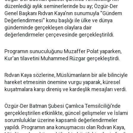
düzenlediği aylık seminerlerinde bu ay; Özgür-Der
Genel Başkanı Rıdvan Kaya'nın sunumuyla ''Gündem
Değerlendirmesi'' konu başlığı ile ülke ve dünya
gündeminde gerçekleşen olaylara dair
değerlendirmeler çerçevesinde gerçekleştirildi.
Programın sunuculuğunu Muzaffer Polat yaparken,
Kur'an tilavetini Muhammed Rüzgar gerçekleştirdi.
Rıdvan Kaya sözlerine, Müslümanların bir aile bilinciyle
hareket etmesinin önemine vurgu yaparak, küresel
kuşatmalara karşı direniş ve kardeşlik mesajları verdi.
Özgür-Der Batman Şubesi Çamlıca Temsilciliği’nde
gerçekleştirilen etkinlikte, güncel gelişmeler ve İslami
sorumluluklar üzerine kapsamlı değerlendirmeler
yapıldı. Programın ana konuşmacısı olan Rıdvan Kaya,