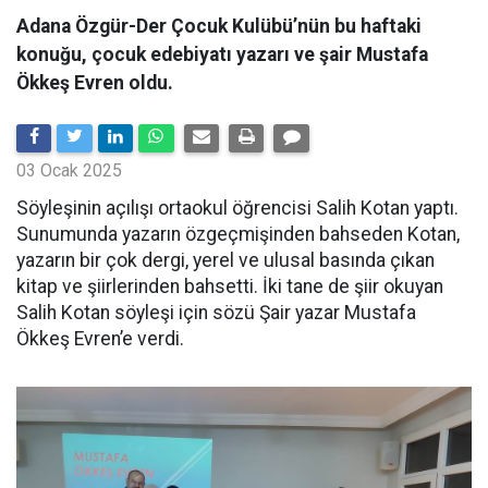
Adana Özgür-Der Çocuk Kulübü’nün bu haftaki
konuğu, çocuk edebiyatı yazarı ve şair Mustafa
Ökkeş Evren oldu.
03 Ocak 2025
Söyleşinin açılışı ortaokul öğrencisi Salih Kotan yaptı.
Sunumunda yazarın özgeçmişinden bahseden Kotan,
yazarın bir çok dergi, yerel ve ulusal basında çıkan
kitap ve şiirlerinden bahsetti. İki tane de şiir okuyan
Salih Kotan söyleşi için sözü Şair yazar Mustafa
Ökkeş Evren’e verdi.