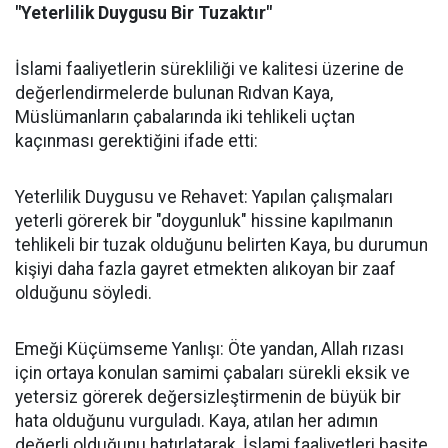
"Yeterlilik Duygusu Bir Tuzaktır"
İslami faaliyetlerin sürekliliği ve kalitesi üzerine de
değerlendirmelerde bulunan Rıdvan Kaya,
Müslümanların çabalarında iki tehlikeli uçtan
kaçınması gerektiğini ifade etti:
Yeterlilik Duygusu ve Rehavet: Yapılan çalışmaları
yeterli görerek bir "doygunluk" hissine kapılmanın
tehlikeli bir tuzak olduğunu belirten Kaya, bu durumun
kişiyi daha fazla gayret etmekten alıkoyan bir zaaf
olduğunu söyledi.
Emeği Küçümseme Yanlışı: Öte yandan, Allah rızası
için ortaya konulan samimi çabaları sürekli eksik ve
yetersiz görerek değersizleştirmenin de büyük bir
hata olduğunu vurguladı. Kaya, atılan her adımın
değerli olduğunu hatırlatarak, İslami faaliyetleri basite