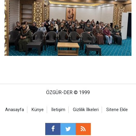
ÖZGÜR-DER © 1999
Anasayfa
Künye
İletişim
Gizlilik İlkeleri
Sitene Ekle