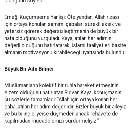
olduğunu söyledi.
Emeği Küçümseme Yanlışı: Öte yandan, Allah rızası
için ortaya konulan samimi çabaları sürekli eksik ve
yetersiz görerek değersizleştirmenin de büyük bir
hata olduğunu vurguladı. Kaya, atılan her adımın
değerli olduğunu hatırlatarak, İslami faaliyetleri basite
almanın motivasyonu kırabileceği uyarısında bulundu.
Büyük Bir Aile Bilinci
Müslümanların kolektif bir ruhla hareket etmesinin
elzem olduğunu hatırlatan Rıdvan Kaya, konuşmasını
şu sözlerle tamamladı: "Allah için ortaya konan her
çaba, atılan her adım değerlidir. Bizler büyük bir aileyiz
ve bu bilinçle, yeise düşmeden ancak rehavete de
kapılmadan mücadelemizi sürdürmeliyiz."