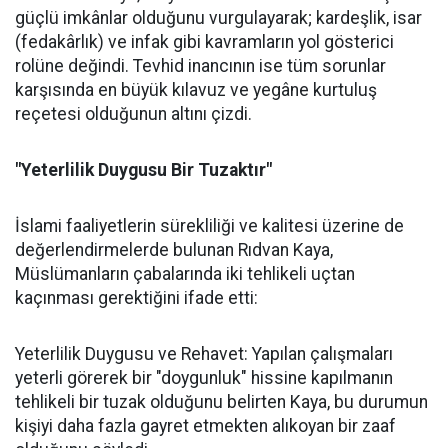
güçlü imkânlar olduğunu vurgulayarak; kardeşlik, isar
(fedakârlık) ve infak gibi kavramların yol gösterici
rolüne değindi. Tevhid inancının ise tüm sorunlar
karşısında en büyük kılavuz ve yegâne kurtuluş
reçetesi olduğunun altını çizdi.
"Yeterlilik Duygusu Bir Tuzaktır"
İslami faaliyetlerin sürekliliği ve kalitesi üzerine de
değerlendirmelerde bulunan Rıdvan Kaya,
Müslümanların çabalarında iki tehlikeli uçtan
kaçınması gerektiğini ifade etti:
Yeterlilik Duygusu ve Rehavet: Yapılan çalışmaları
yeterli görerek bir "doygunluk" hissine kapılmanın
tehlikeli bir tuzak olduğunu belirten Kaya, bu durumun
kişiyi daha fazla gayret etmekten alıkoyan bir zaaf