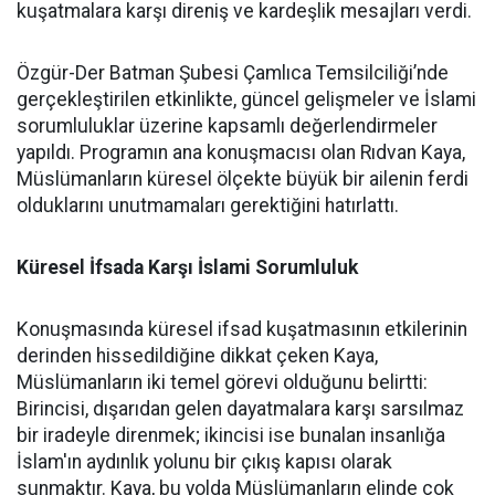
kuşatmalara karşı direniş ve kardeşlik mesajları verdi.
Özgür-Der Batman Şubesi Çamlıca Temsilciliği’nde
gerçekleştirilen etkinlikte, güncel gelişmeler ve İslami
sorumluluklar üzerine kapsamlı değerlendirmeler
yapıldı. Programın ana konuşmacısı olan Rıdvan Kaya,
Müslümanların küresel ölçekte büyük bir ailenin ferdi
olduklarını unutmamaları gerektiğini hatırlattı.
Küresel İfsada Karşı İslami Sorumluluk
Konuşmasında küresel ifsad kuşatmasının etkilerinin
derinden hissedildiğine dikkat çeken Kaya,
Müslümanların iki temel görevi olduğunu belirtti:
Birincisi, dışarıdan gelen dayatmalara karşı sarsılmaz
bir iradeyle direnmek; ikincisi ise bunalan insanlığa
İslam'ın aydınlık yolunu bir çıkış kapısı olarak
sunmaktır. Kaya, bu yolda Müslümanların elinde çok