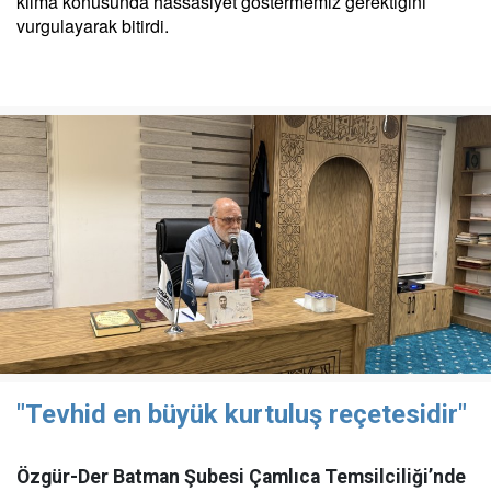
kılma konusunda hassasiyet göstermemiz gerektiğini
vurgulayarak bitirdi.
"Tevhid en büyük kurtuluş reçetesidir"
Özgür-Der Batman Şubesi Çamlıca Temsilciliği’nde