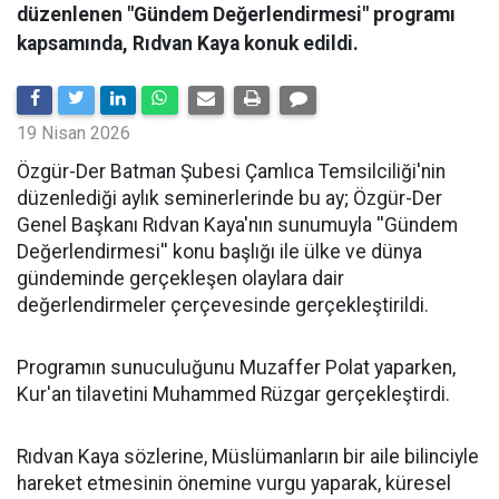
düzenlenen "Gündem Değerlendirmesi" programı
kapsamında, Rıdvan Kaya konuk edildi.
19 Nisan 2026
​Özgür-Der Batman Şubesi Çamlıca Temsilciliği'nin
düzenlediği aylık seminerlerinde bu ay; Özgür-Der
Genel Başkanı Rıdvan Kaya'nın sunumuyla ''Gündem
Değerlendirmesi'' konu başlığı ile ülke ve dünya
gündeminde gerçekleşen olaylara dair
değerlendirmeler çerçevesinde gerçekleştirildi.
Programın sunuculuğunu Muzaffer Polat yaparken,
Kur'an tilavetini Muhammed Rüzgar gerçekleştirdi.
Rıdvan Kaya sözlerine, Müslümanların bir aile bilinciyle
hareket etmesinin önemine vurgu yaparak, küresel