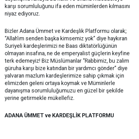
karşı sorumluluğunu ifa eden müminlerden kılmasını
niyaz ediyoruz.
Bizler Adana Ümmet ve Kardeşlik Platformu olarak;
“Allah’ım senden başka kimsemiz yok” diye haykıran
Suriyeli kardeşlerimizi ne Baas diktatörlüğünün
olmayan insafına, ne de emperyalist güçlerin keyfine
terk edemeyiz! Biz Müslümanlar “Rabbimiz, bu zalim
güruha karşı bize katından bir yardımcı gönder” diye
yalvaran mazlum kardeşlerimize sahip çıkmak için
elimizden geleni ortaya koymak ve Müminlerle
dayanışma sorumluluğumuzu en güzel bir şekilde
yerine getirmekle mükellefiz.
ADANA ÜMMET ve KARDEŞLİK PLATFORMU