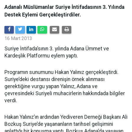
Adanalı Müslümanlar Suriye İntifadasının 3. Yılında
Destek Eylemi Gerçekleştirdiler.
16 Mart 2013
Suriye İntifada’sının 3. yılında Adana Ümmet ve
Kardeşlik Platformu eylem yaptı.
Programın sunumunu Hakan Yalınız gerçekleştirdi.
Suriye’deki destansı direnişin örnek alınması
gerektiğine vurgu yapan Yalınız, Adana ve
çevresindeki Suriyeli muhacirlerin hakkındada bilgiler
verdi.
Hakan Yalınız’ın ardından Yediveren Derneği Başkanı Ali
Bozkuş Suriye’de yaşananların tarihsel gelişimini
anlattığı bir konuşma yaptı. Bozkuş Adana’da yaşayan