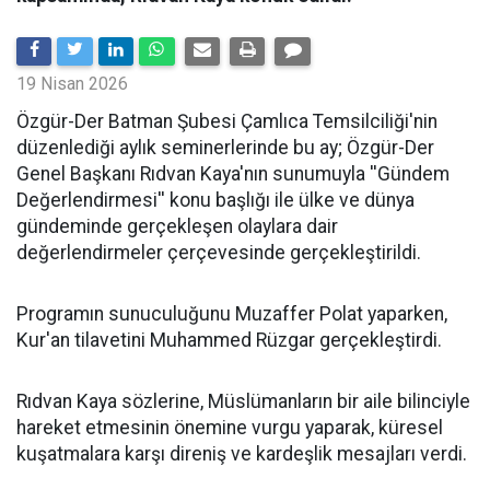
19 Nisan 2026
​Özgür-Der Batman Şubesi Çamlıca Temsilciliği'nin
düzenlediği aylık seminerlerinde bu ay; Özgür-Der
Genel Başkanı Rıdvan Kaya'nın sunumuyla ''Gündem
Değerlendirmesi'' konu başlığı ile ülke ve dünya
gündeminde gerçekleşen olaylara dair
değerlendirmeler çerçevesinde gerçekleştirildi.
Programın sunuculuğunu Muzaffer Polat yaparken,
Kur'an tilavetini Muhammed Rüzgar gerçekleştirdi.
Rıdvan Kaya sözlerine, Müslümanların bir aile bilinciyle
hareket etmesinin önemine vurgu yaparak, küresel
kuşatmalara karşı direniş ve kardeşlik mesajları verdi.