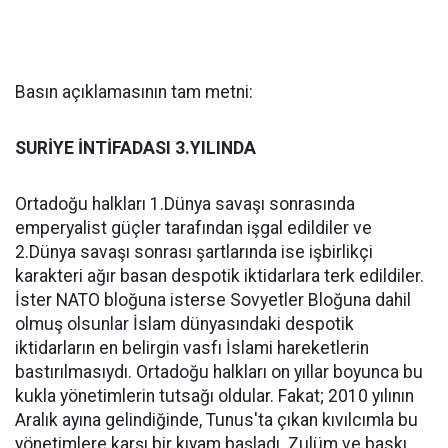
Basın açıklamasının tam metni:
SURİYE İNTİFADASI 3.YILINDA
Ortadoğu halkları 1.Dünya savaşı sonrasında
emperyalist güçler tarafından işgal edildiler ve
2.Dünya savaşı sonrası şartlarında ise işbirlikçi
karakteri ağır basan despotik iktidarlara terk edildiler.
İster NATO bloğuna isterse Sovyetler Bloğuna dahil
olmuş olsunlar İslam dünyasındaki despotik
iktidarların en belirgin vasfı İslami hareketlerin
bastırılmasıydı. Ortadoğu halkları on yıllar boyunca bu
kukla yönetimlerin tutsağı oldular. Fakat; 2010 yılının
Aralık ayına gelindiğinde, Tunus'ta çıkan kıvılcımla bu
yönetimlere karşı bir kıyam başladı. Zulüm ve baskı