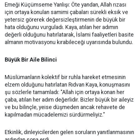
Emeği Küçümseme Yanlışı: Öte yandan, Allah rızası
için ortaya konulan samimi çabaları sürekli eksik ve
yetersiz görerek değersizleştirmenin de büyük bir
hata olduğunu vurguladı. Kaya, atılan her adımın
değerli olduğunu hatırlatarak, İslami faaliyetleri basite
almanın motivasyonu kırabileceği uyarısında bulundu.
Büyük Bir Aile Bilinci
Müslümanların kolektif bir ruhla hareket etmesinin
elzem olduğunu hatırlatan Rıdvan Kaya, konuşmasını
şu sözlerle tamamladı: "Allah için ortaya konan her
çaba, atılan her adım değerlidir. Bizler büyük bir aileyiz
ve bu bilinçle, yeise düşmeden ancak rehavete de
kapılmadan mücadelemizi sürdürmeliyiz."
Etkinlik, dinleyicilerden gelen soruların yanıtlanmasının
ardından sona erdi.