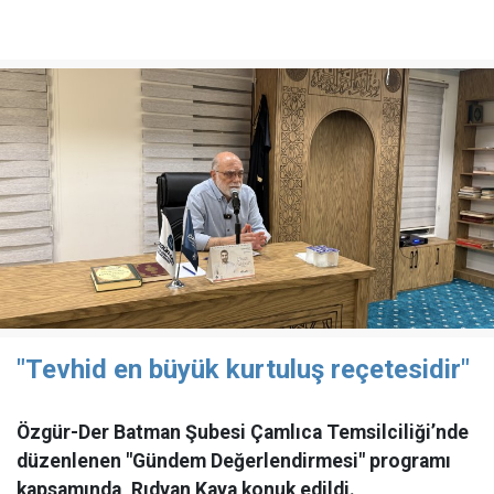
"Tevhid en büyük kurtuluş reçetesidir"
Özgür-Der Batman Şubesi Çamlıca Temsilciliği’nde
düzenlenen "Gündem Değerlendirmesi" programı
kapsamında, Rıdvan Kaya konuk edildi.