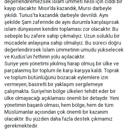
değerlendiremezsek islam ümmeti nesli için ciddi bir
kayıp olacaktır. Mısır’da kazandık, Mursi darbeyle
yıkıldı. Tunus’ta kazandık darbeyle devrildi. Aynı
şekilde Şam zaferinde de aynı durumla karşılaşırsak
islam dünyasının kendini toplaması zor olacaktır. Bu
sebeple bu zafere sahip çıkmalıyız. Uzun soluklu bir
mücadele anlayışına sahip olmalıyız. Bu süreci doğru
değerlendirirsek İslam ümmetinin umudu yükselecek
ve Kudüs’ün fethinin yolu açılacaktır.
Suriye yeni yönetimi yıkılmış harap olmuş bir ülke ve
parçalanmış bir toplum ile karşı karşıya kaldı. Toprak
ve toplum bütünlüğünü bozacak eylemlere izin
vermeyen, basiretli bir yaklaşım sergilemeye
çalışmakta. Suriye’nin bölge ülkeleri tehdit eder bir
ülke olmayacağı açıklaması önemli bir detaydır. Yeni
yönetimin başarılı olması, hem bölge, hem de tüm
Müslümanlar açısından çok önemli bir kazanım
olacaktır. Bu yüzden daha fazla destek çıkmamız
gerekmektedir.