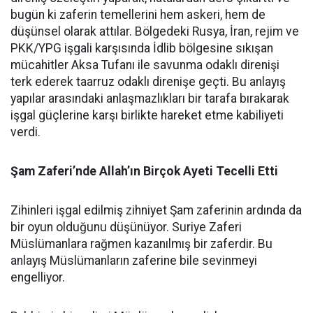
bugün ki zaferin temellerini hem askeri, hem de
düşünsel olarak attılar. Bölgedeki Rusya, İran, rejim ve
PKK/YPG işgali karşısında İdlib bölgesine sıkışan
mücahitler Aksa Tufanı ile savunma odaklı direnişi
terk ederek taarruz odaklı direnişe geçti. Bu anlayış
yapılar arasındaki anlaşmazlıkları bir tarafa bırakarak
işgal güçlerine karşı birlikte hareket etme kabiliyeti
verdi.
Şam Zaferi’nde Allah’ın Birçok Ayeti Tecelli Etti
Zihinleri işgal edilmiş zihniyet Şam zaferinin ardında da
bir oyun olduğunu düşünüyor. Suriye Zaferi
Müslümanlara rağmen kazanılmış bir zaferdir. Bu
anlayış Müslümanların zaferine bile sevinmeyi
engelliyor.