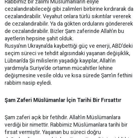
Rabbimiz bir zalimi Müslümanların eliyle
cezalandırabileceği gibi zalimleri birbirine kırdırarak da
cezalandırabilir. Veyahut onlara türlü sıkıntılar vererek
de cezalandırabilir. Ya da gökten ordularını göndererek
de cezalandırabilir. Bizler Şam zaferinde Allah’ın bu
ayetlerin hepsine şahit olduk.
Rusya’nın Ukrayna’da kaybettiği güç ve enerji, ABD’deki
seçim süreci ve tehdit algısındaki yaşanan değişiklik,
Lübnan’da Şii milislerin yaşadığı kayıplar, Allah’ın
yardımıyla Suriye’de ortamın mücahitler lehine
değişmesine vesile oldu ve kısa sürede Şam’ın fethini
rabbim nasip eyledi.
Şam Zaferi Müslümanlar İçin Tarihi Bir Fırsattır
Şam zaferi açık bir fetihdir. Allah’ın Müslümanlara
verdiği bir nimettir. Rabbimiz Müslümanlara tarihi bir
fırsat vermiştir. Yaşanan bu süreci doğru