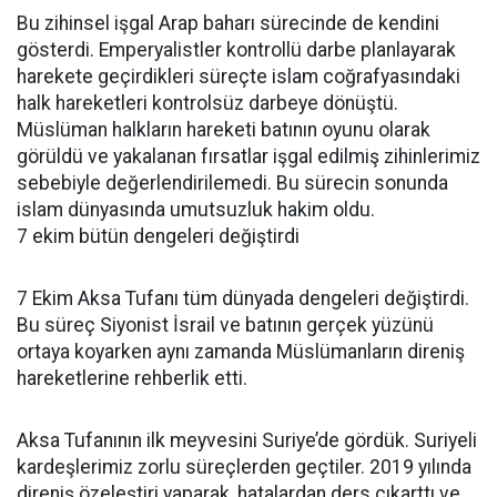
Bu zihinsel işgal Arap baharı sürecinde de kendini
gösterdi. Emperyalistler kontrollü darbe planlayarak
harekete geçirdikleri süreçte islam coğrafyasındaki
halk hareketleri kontrolsüz darbeye dönüştü.
Müslüman halkların hareketi batının oyunu olarak
görüldü ve yakalanan fırsatlar işgal edilmiş zihinlerimiz
sebebiyle değerlendirilemedi. Bu sürecin sonunda
islam dünyasında umutsuzluk hakim oldu.
7 ekim bütün dengeleri değiştirdi
7 Ekim Aksa Tufanı tüm dünyada dengeleri değiştirdi.
Bu süreç Siyonist İsrail ve batının gerçek yüzünü
ortaya koyarken aynı zamanda Müslümanların direniş
hareketlerine rehberlik etti.
Aksa Tufanının ilk meyvesini Suriye’de gördük. Suriyeli
kardeşlerimiz zorlu süreçlerden geçtiler. 2019 yılında
direniş özeleştiri yaparak, hatalardan ders çıkarttı ve