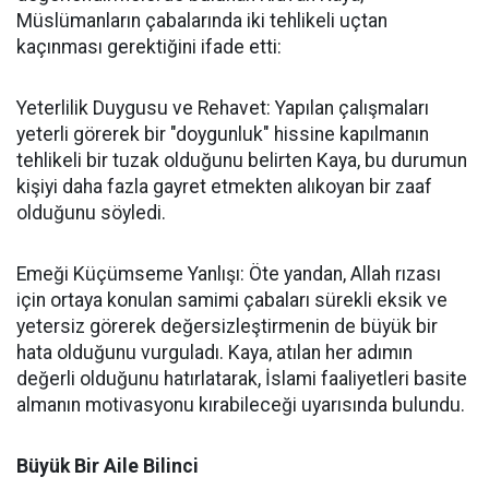
Müslümanların çabalarında iki tehlikeli uçtan
kaçınması gerektiğini ifade etti:
Yeterlilik Duygusu ve Rehavet: Yapılan çalışmaları
yeterli görerek bir "doygunluk" hissine kapılmanın
tehlikeli bir tuzak olduğunu belirten Kaya, bu durumun
kişiyi daha fazla gayret etmekten alıkoyan bir zaaf
olduğunu söyledi.
Emeği Küçümseme Yanlışı: Öte yandan, Allah rızası
için ortaya konulan samimi çabaları sürekli eksik ve
yetersiz görerek değersizleştirmenin de büyük bir
hata olduğunu vurguladı. Kaya, atılan her adımın
değerli olduğunu hatırlatarak, İslami faaliyetleri basite
almanın motivasyonu kırabileceği uyarısında bulundu.
Büyük Bir Aile Bilinci