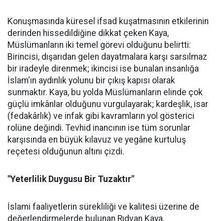
Konuşmasında küresel ifsad kuşatmasının etkilerinin
derinden hissedildiğine dikkat çeken Kaya,
Müslümanların iki temel görevi olduğunu belirtti:
Birincisi, dışarıdan gelen dayatmalara karşı sarsılmaz
bir iradeyle direnmek; ikincisi ise bunalan insanlığa
İslam'ın aydınlık yolunu bir çıkış kapısı olarak
sunmaktır. Kaya, bu yolda Müslümanların elinde çok
güçlü imkânlar olduğunu vurgulayarak; kardeşlik, isar
(fedakârlık) ve infak gibi kavramların yol gösterici
rolüne değindi. Tevhid inancının ise tüm sorunlar
karşısında en büyük kılavuz ve yegâne kurtuluş
reçetesi olduğunun altını çizdi.
"Yeterlilik Duygusu Bir Tuzaktır"
İslami faaliyetlerin sürekliliği ve kalitesi üzerine de
değerlendirmelerde bulunan Rıdvan Kaya,