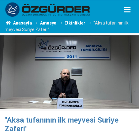
Anasayfa
Amasya
Etkinlikler
"Aksa tufanının ilk
meyvesi Suriye Zaferi"
"Aksa tufanının ilk meyvesi Suriye
Zaferi"