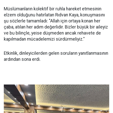
Müslümanların kolektif bir ruhla hareket etmesinin
elzem olduğunu hatırlatan Rıdvan Kaya, konuşmasını
şu sözlerle tamamladı: "Allah için ortaya konan her
çaba, atılan her adım değerlidir. Bizler büyük bir aileyiz
ve bu bilinçle, yeise düşmeden ancak rehavete de
kapılmadan mücadelemizi sürdürmeliyiz."
Etkinlik, dinleyicilerden gelen soruların yanıtlanmasının
ardından sona erdi.