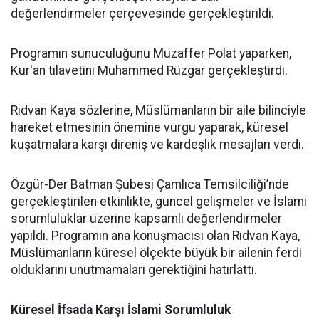
değerlendirmeler çerçevesinde gerçekleştirildi.
Programın sunuculuğunu Muzaffer Polat yaparken,
Kur'an tilavetini Muhammed Rüzgar gerçekleştirdi.
Rıdvan Kaya sözlerine, Müslümanların bir aile bilinciyle
hareket etmesinin önemine vurgu yaparak, küresel
kuşatmalara karşı direniş ve kardeşlik mesajları verdi.
Özgür-Der Batman Şubesi Çamlıca Temsilciliği’nde
gerçekleştirilen etkinlikte, güncel gelişmeler ve İslami
sorumluluklar üzerine kapsamlı değerlendirmeler
yapıldı. Programın ana konuşmacısı olan Rıdvan Kaya,
Müslümanların küresel ölçekte büyük bir ailenin ferdi
olduklarını unutmamaları gerektiğini hatırlattı.
Küresel İfsada Karşı İslami Sorumluluk