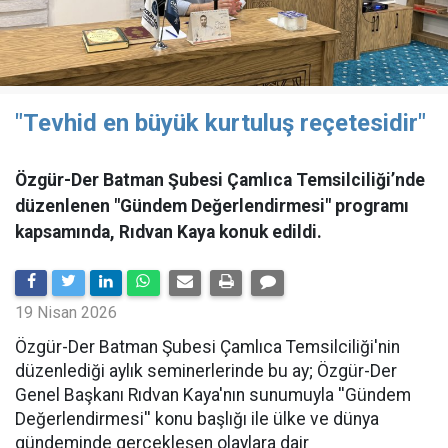
"Tevhid en büyük kurtuluş reçetesidir"
Özgür-Der Batman Şubesi Çamlıca Temsilciliği’nde
düzenlenen "Gündem Değerlendirmesi" programı
kapsamında, Rıdvan Kaya konuk edildi.
19 Nisan 2026
​Özgür-Der Batman Şubesi Çamlıca Temsilciliği'nin
düzenlediği aylık seminerlerinde bu ay; Özgür-Der
Genel Başkanı Rıdvan Kaya'nın sunumuyla ''Gündem
Değerlendirmesi'' konu başlığı ile ülke ve dünya
gündeminde gerçekleşen olaylara dair