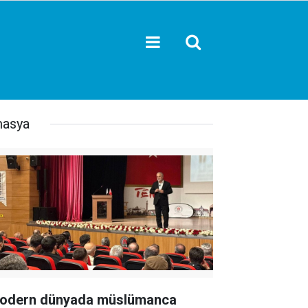
asya
odern dünyada müslümanca