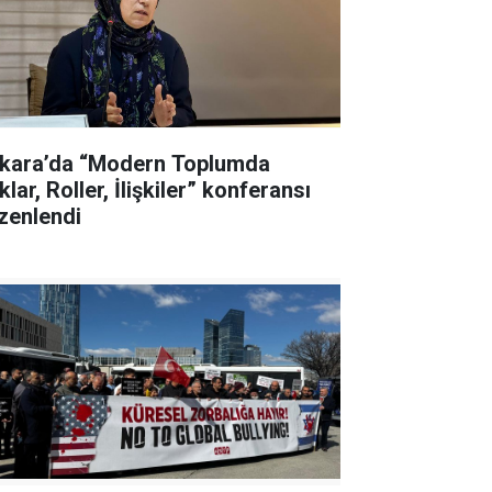
kara’da “Modern Toplumda
lar, Roller, İlişkiler” konferansı
zenlendi