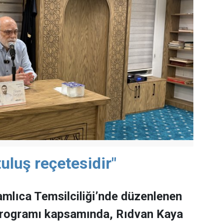
uluş reçetesidir"
mlıca Temsilciliği’nde düzenlenen
programı kapsamında, Rıdvan Kaya