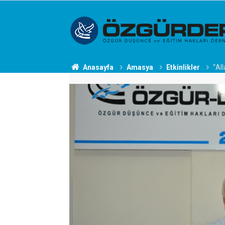
Anasayfa
Amasya
Etkinlikler
“Al