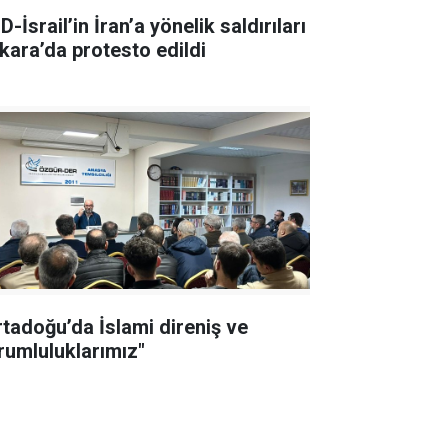
-İsrail’in İran’a yönelik saldırıları
kara’da protesto edildi
rtadoğu’da İslami direniş ve
rumluluklarımız"