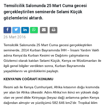
Temsilcilik Salonunda 25 Mart Cuma gecesi
gerçekleştirilen seminerde Selami Küçük
gözlemlerini aktardı.
26 Mart 2016
Temsilcilik Salonunda 25 Mart Cuma gecesi gerçekleştirilen
seminerde, 2014 Kurban Bayramında İHH – İnsani Yardım Vakfı
adına Kenya'da Kurban Kesimi ve Dağıtımı çalışmalarına
Gözlemci olarak katılan Selami Küçük, Kenya ve Müslümanları ile
ilgili genel bilgiler verdikten sonra, Kurban Bayramında
yaşadıklarını ve gördüklerini paylaştı.
KENYA'NIN COĞRAFİ KONUMU
Resmi adı ile Kenya Cumhuriyeti, Afrika kıtasının doğu kısmında
yer alan bir Afrika ülkesidir. Adını Afrika'nın ikinci en yüksek dağı
olan ve yerel dilde Kirinyaga (beyaz dağ) anlamına gelen Kenya
dağından almıştır ve yüzölçümü 582.646 km2'dir. Tropikal iklim