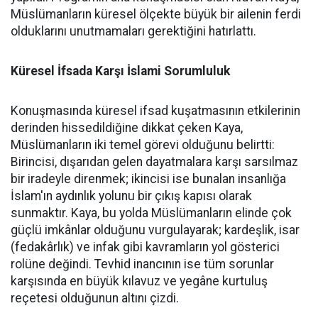
Müslümanların küresel ölçekte büyük bir ailenin ferdi
olduklarını unutmamaları gerektiğini hatırlattı.
Küresel İfsada Karşı İslami Sorumluluk
Konuşmasında küresel ifsad kuşatmasının etkilerinin
derinden hissedildiğine dikkat çeken Kaya,
Müslümanların iki temel görevi olduğunu belirtti:
Birincisi, dışarıdan gelen dayatmalara karşı sarsılmaz
bir iradeyle direnmek; ikincisi ise bunalan insanlığa
İslam'ın aydınlık yolunu bir çıkış kapısı olarak
sunmaktır. Kaya, bu yolda Müslümanların elinde çok
güçlü imkânlar olduğunu vurgulayarak; kardeşlik, isar
(fedakârlık) ve infak gibi kavramların yol gösterici
rolüne değindi. Tevhid inancının ise tüm sorunlar
karşısında en büyük kılavuz ve yegâne kurtuluş
reçetesi olduğunun altını çizdi.