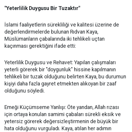
"Yeterlilik Duygusu Bir Tuzaktır"
İslami faaliyetlerin sürekliliği ve kalitesi üzerine de
değerlendirmelerde bulunan Rıdvan Kaya,
Müslümanların çabalarında iki tehlikeli uçtan
kaçınması gerektiğini ifade etti:
Yeterlilik Duygusu ve Rehavet: Yapılan çalışmaları
yeterli görerek bir "doygunluk" hissine kapılmanın
tehlikeli bir tuzak olduğunu belirten Kaya, bu durumun
kişiyi daha fazla gayret etmekten alıkoyan bir zaaf
olduğunu söyledi.
Emeği Küçümseme Yanlışı: Öte yandan, Allah rızası
için ortaya konulan samimi çabaları sürekli eksik ve
yetersiz görerek değersizleştirmenin de büyük bir
hata olduğunu vurguladı. Kaya, atılan her adımın