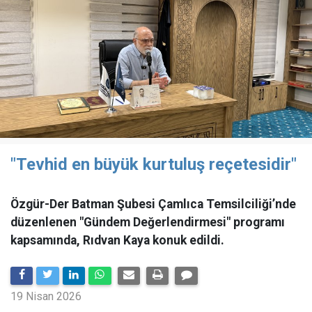
"Tevhid en büyük kurtuluş reçetesidir"
Özgür-Der Batman Şubesi Çamlıca Temsilciliği’nde
düzenlenen "Gündem Değerlendirmesi" programı
kapsamında, Rıdvan Kaya konuk edildi.
19 Nisan 2026