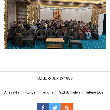
ÖZGÜR-DER © 1999
Anasayfa
Künye
İletişim
Gizlilik İlkeleri
Sitene Ekle