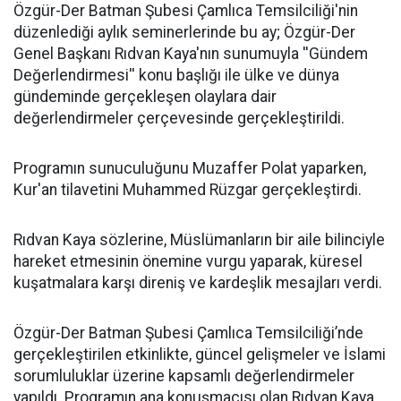
​Özgür-Der Batman Şubesi Çamlıca Temsilciliği'nin
düzenlediği aylık seminerlerinde bu ay; Özgür-Der
Genel Başkanı Rıdvan Kaya'nın sunumuyla ''Gündem
Değerlendirmesi'' konu başlığı ile ülke ve dünya
gündeminde gerçekleşen olaylara dair
değerlendirmeler çerçevesinde gerçekleştirildi.
Programın sunuculuğunu Muzaffer Polat yaparken,
Kur'an tilavetini Muhammed Rüzgar gerçekleştirdi.
Rıdvan Kaya sözlerine, Müslümanların bir aile bilinciyle
hareket etmesinin önemine vurgu yaparak, küresel
kuşatmalara karşı direniş ve kardeşlik mesajları verdi.
Özgür-Der Batman Şubesi Çamlıca Temsilciliği’nde
gerçekleştirilen etkinlikte, güncel gelişmeler ve İslami
sorumluluklar üzerine kapsamlı değerlendirmeler
yapıldı. Programın ana konuşmacısı olan Rıdvan Kaya,