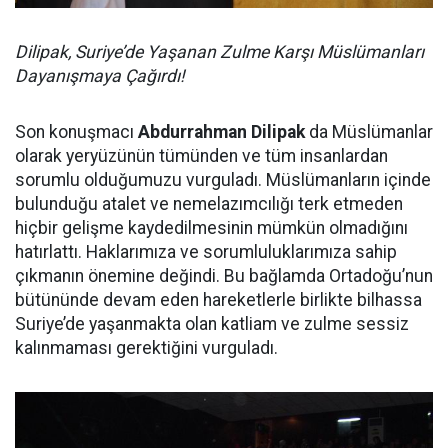
Dilipak, Suriye’de Yaşanan Zulme Karşı Müslümanları
Dayanışmaya Çağırdı!
Son konuşmacı
Abdurrahman Dilipak
da Müslümanlar
olarak yeryüzünün tümünden ve tüm insanlardan
sorumlu olduğumuzu vurguladı. Müslümanların içinde
bulunduğu atalet ve nemelazımcılığı terk etmeden
hiçbir gelişme kaydedilmesinin mümkün olmadığını
hatırlattı. Haklarımıza ve sorumluluklarımıza sahip
çıkmanın önemine değindi. Bu bağlamda Ortadoğu’nun
bütününde devam eden hareketlerle birlikte bilhassa
Suriye’de yaşanmakta olan katliam ve zulme sessiz
kalınmaması gerektiğini vurguladı.