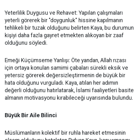
Yeterlilik Duygusu ve Rehavet: Yapılan çalışmaları
yeterli görerek bir "doygunluk" hissine kapılmanın
tehlikeli bir tuzak olduğunu belirten Kaya, bu durumun
kişiyi daha fazla gayret etmekten alıkoyan bir zaaf
olduğunu söyledi.
Emeği Küçümseme Yanlışı: Öte yandan, Allah rızası
için ortaya konulan samimi çabaları sürekli eksik ve
yetersiz görerek değersizleştirmenin de büyük bir
hata olduğunu vurguladı. Kaya, atılan her adımın
değerli olduğunu hatırlatarak, İslami faaliyetleri basite
almanın motivasyonu kırabileceği uyarısında bulundu.
Büyük Bir Aile Bilinci
Müslümanların kolektif bir ruhla hareket etmesinin