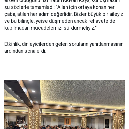
elzem olduğunu hatırlatan Rıdvan Kaya, konuşmasını
şu sözlerle tamamladı: "Allah için ortaya konan her
çaba, atılan her adım değerlidir. Bizler büyük bir aileyiz
ve bu bilinçle, yeise düşmeden ancak rehavete de
kapılmadan mücadelemizi sürdürmeliyiz."
Etkinlik, dinleyicilerden gelen soruların yanıtlanmasının
ardından sona erdi.