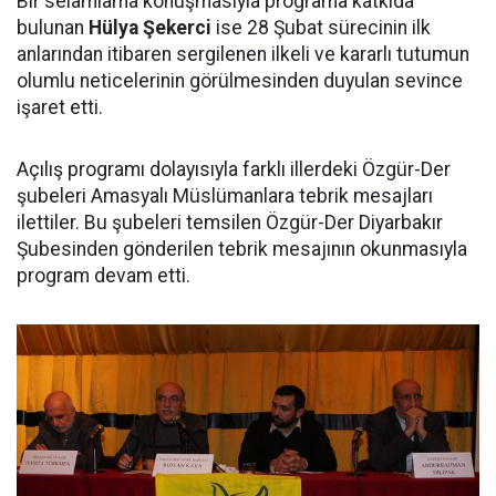
Bir selamlama konuşmasıyla programa katkıda
bulunan
Hülya Şekerci
ise 28 Şubat sürecinin ilk
anlarından itibaren sergilenen ilkeli ve kararlı tutumun
olumlu neticelerinin görülmesinden duyulan sevince
işaret etti.
Açılış programı dolayısıyla farklı illerdeki Özgür-Der
şubeleri Amasyalı Müslümanlara tebrik mesajları
ilettiler. Bu şubeleri temsilen Özgür-Der Diyarbakır
Şubesinden gönderilen tebrik mesajının okunmasıyla
program devam etti.