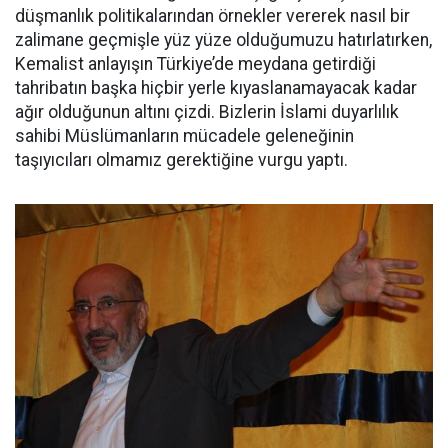
düşmanlık politikalarından örnekler vererek nasıl bir
zalimane geçmişle yüz yüze olduğumuzu hatırlatırken,
Kemalist anlayışın Türkiye’de meydana getirdiği
tahribatın başka hiçbir yerle kıyaslanamayacak kadar
ağır olduğunun altını çizdi. Bizlerin İslami duyarlılık
sahibi Müslümanların mücadele geleneğinin
taşıyıcıları olmamız gerektiğine vurgu yaptı.