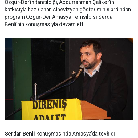
Özgür-Der’in tanıtıldığı, Abdurrahman Çeliker’in
katkısıyla hazırlanan sinevizyon gösteriminin ardından
program Özgür-Der Amasya Temsilcisi Serdar
Benli’nin konuşmasıyla devam etti.
Serdar Benli
konuşmasında Amasya’da tevhidi