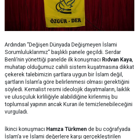
Ardından “Değişen Dünyada Değişmeyen İslami
Sorumluluklarımız” başlıklı panele geçildi. Serdar
Benli’nin yönettiği panelde ilk konuşmacı
Rıdvan Kaya
,
muhatap olduğumuz cahili sistem kuşatmasına dikkat
çekerek talebimizin şartlara uygun bir İslam değil,
şartların İslam’a göre belirlenmesi olması gerektiğini
söyledi. Kemalist resmi ideolojik dayatmaların, laiklik
ve ulusçuluk kirliliğiyle alabildiğine kirlenmiş bu
toplumsal yapının ancak Kuran ile temizlenebileceğini
vurguladı.
İkinci konuşmacı
Hamza Türkmen
de bu coğrafyada
İslam’a ve İslami değerlere karşı gerçekleştirilen