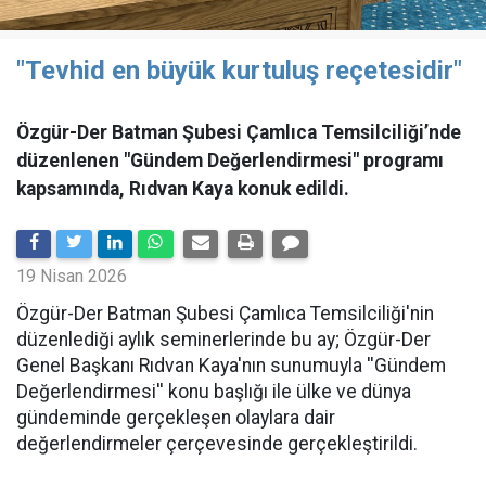
"Tevhid en büyük kurtuluş reçetesidir"
Özgür-Der Batman Şubesi Çamlıca Temsilciliği’nde
düzenlenen "Gündem Değerlendirmesi" programı
kapsamında, Rıdvan Kaya konuk edildi.
19 Nisan 2026
​Özgür-Der Batman Şubesi Çamlıca Temsilciliği'nin
düzenlediği aylık seminerlerinde bu ay; Özgür-Der
Genel Başkanı Rıdvan Kaya'nın sunumuyla ''Gündem
Değerlendirmesi'' konu başlığı ile ülke ve dünya
gündeminde gerçekleşen olaylara dair
değerlendirmeler çerçevesinde gerçekleştirildi.