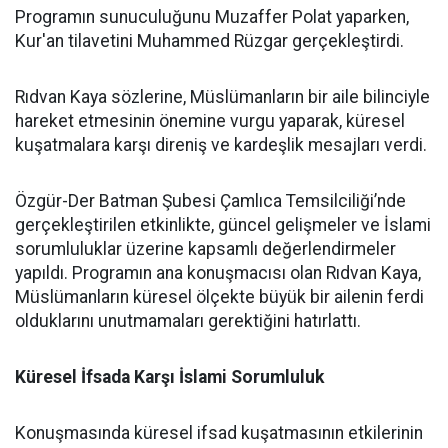
Programın sunuculuğunu Muzaffer Polat yaparken,
Kur'an tilavetini Muhammed Rüzgar gerçekleştirdi.
Rıdvan Kaya sözlerine, Müslümanların bir aile bilinciyle
hareket etmesinin önemine vurgu yaparak, küresel
kuşatmalara karşı direniş ve kardeşlik mesajları verdi.
Özgür-Der Batman Şubesi Çamlıca Temsilciliği’nde
gerçekleştirilen etkinlikte, güncel gelişmeler ve İslami
sorumluluklar üzerine kapsamlı değerlendirmeler
yapıldı. Programın ana konuşmacısı olan Rıdvan Kaya,
Müslümanların küresel ölçekte büyük bir ailenin ferdi
olduklarını unutmamaları gerektiğini hatırlattı.
Küresel İfsada Karşı İslami Sorumluluk
Konuşmasında küresel ifsad kuşatmasının etkilerinin