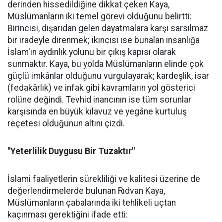
derinden hissedildiğine dikkat çeken Kaya,
Müslümanların iki temel görevi olduğunu belirtti:
Birincisi, dışarıdan gelen dayatmalara karşı sarsılmaz
bir iradeyle direnmek; ikincisi ise bunalan insanlığa
İslam'ın aydınlık yolunu bir çıkış kapısı olarak
sunmaktır. Kaya, bu yolda Müslümanların elinde çok
güçlü imkânlar olduğunu vurgulayarak; kardeşlik, isar
(fedakârlık) ve infak gibi kavramların yol gösterici
rolüne değindi. Tevhid inancının ise tüm sorunlar
karşısında en büyük kılavuz ve yegâne kurtuluş
reçetesi olduğunun altını çizdi.
"Yeterlilik Duygusu Bir Tuzaktır"
İslami faaliyetlerin sürekliliği ve kalitesi üzerine de
değerlendirmelerde bulunan Rıdvan Kaya,
Müslümanların çabalarında iki tehlikeli uçtan
kaçınması gerektiğini ifade etti: