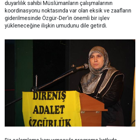
duyarlılık sahibi Müslümanların çalışmalarının
koordinasyonu noktasında var olan eksik ve zaafların
giderilmesinde Özgür-Der’in önemli bir işlev
yükleneceğine ilişkin umudunu dile getirdi.