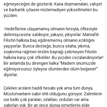
eğmeyeceğini de gösterdi. Kana doymamaları, vahşet
ve barbarlık çıtasını mütemadiyen yükseltmeleri bu
yüzden.
Hedeflerine ulaşamamış olmanın hırsıyla, öfkesiyle
delirmişcesine saldırıyor, yakıyor, yıkıyorlar. Mamafih
Filistin halkına baş eğdirememiş olmanın ezikliğini
yaşıyorlar. Bunca desteğe, bunca silaha, yıkıma,
soykırıma rağmen teslim bayrağı çekmeyen Filistin
halkına karşı çok öfkeliler. Bu yüzden cezalandırıyorlar!
Bir anlamda bu direngen halka “Madem önümüzde
eğilmiyorsunuz öyleyse ölümlerden ölüm beğenin!”
diyorlar.
Çekilen acıların haddi hesabı yok ama tüm dünya,
Müslümanların sabır ehli olduğunu görüyor. Zalimlerin
ise belki çok paraları, silahları, orduları var ama
sabırları yok. Bir an önce dünya nimetlerini elde