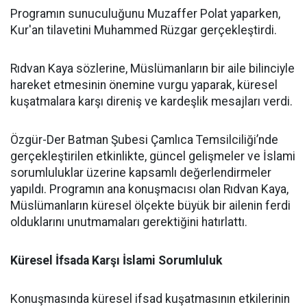
Programın sunuculuğunu Muzaffer Polat yaparken,
Kur'an tilavetini Muhammed Rüzgar gerçekleştirdi.
Rıdvan Kaya sözlerine, Müslümanların bir aile bilinciyle
hareket etmesinin önemine vurgu yaparak, küresel
kuşatmalara karşı direniş ve kardeşlik mesajları verdi.
Özgür-Der Batman Şubesi Çamlıca Temsilciliği’nde
gerçekleştirilen etkinlikte, güncel gelişmeler ve İslami
sorumluluklar üzerine kapsamlı değerlendirmeler
yapıldı. Programın ana konuşmacısı olan Rıdvan Kaya,
Müslümanların küresel ölçekte büyük bir ailenin ferdi
olduklarını unutmamaları gerektiğini hatırlattı.
Küresel İfsada Karşı İslami Sorumluluk
Konuşmasında küresel ifsad kuşatmasının etkilerinin