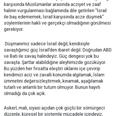
karşısında Müslümanlar arasında acziyet ve zaaf
halinin vurgulanması bağlamında dile getirilen “İsrail
ile baş edememek, İsrail karşısında acze düşmek”
söylemlerinin haklı ve gerçekçi olmadığının görülmesi
gerekiyor.
Düşmanımız sadece İsrail değil, kendisiyle
savaştığımız güç İsrail’den ibaret değil. Doğrudan ABD
ve Batı ile savaş halindeyiz. Güç dengesi yok bu
savaşta. Şartlar alabildiğine aleyhimizde gözüküyor.
Bu yüzden her fırsatta eleştiri oklarını içe çevirip
kendimizi aciz ve zavallı konumda algılamak, İslam
ümmetini değersizleştirmek, kınamak, aşağılamak
tutarlı ve anlamlı bir tutum olmuyor. Bunun hayırlı
olmadığı da çok açık.
Askerî, mali, siyasi açıdan çok güçlü bir sömürgeci
düzenle, küresel bir sistemle mücadele içindeyiz.