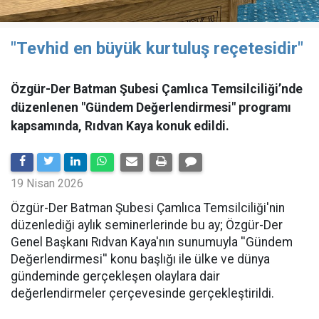
"Tevhid en büyük kurtuluş reçetesidir"
Özgür-Der Batman Şubesi Çamlıca Temsilciliği’nde
düzenlenen "Gündem Değerlendirmesi" programı
kapsamında, Rıdvan Kaya konuk edildi.
19 Nisan 2026
​Özgür-Der Batman Şubesi Çamlıca Temsilciliği'nin
düzenlediği aylık seminerlerinde bu ay; Özgür-Der
Genel Başkanı Rıdvan Kaya'nın sunumuyla ''Gündem
Değerlendirmesi'' konu başlığı ile ülke ve dünya
gündeminde gerçekleşen olaylara dair
değerlendirmeler çerçevesinde gerçekleştirildi.