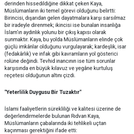
derinden hissedildiğine dikkat çeken Kaya,
Müslümanların iki temel görevi olduğunu belirtti:
Birincisi, dışarıdan gelen dayatmalara karşı sarsılmaz
bir iradeyle direnmek; ikincisi ise bunalan insanlığa
İslam'ın aydınlık yolunu bir çıkış kapısı olarak
sunmaktır. Kaya, bu yolda Müslümanların elinde çok
güçlü imkânlar olduğunu vurgulayarak; kardeşlik, isar
(fedakârlık) ve infak gibi kavramların yol gösterici
rolüne değindi. Tevhid inancının ise tüm sorunlar
karşısında en büyük kılavuz ve yegâne kurtuluş
reçetesi olduğunun altını çizdi.
"Yeterlilik Duygusu Bir Tuzaktır"
İslami faaliyetlerin sürekliliği ve kalitesi üzerine de
değerlendirmelerde bulunan Rıdvan Kaya,
Müslümanların çabalarında iki tehlikeli uçtan
kaçınması gerektiğini ifade etti: