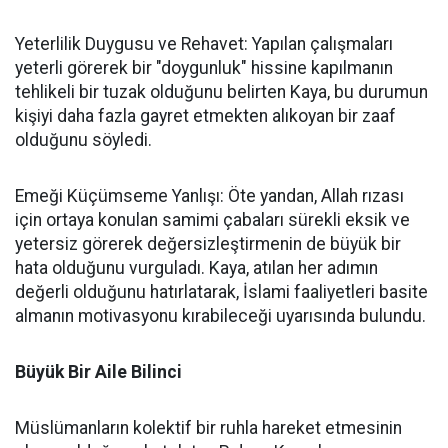
Yeterlilik Duygusu ve Rehavet: Yapılan çalışmaları
yeterli görerek bir "doygunluk" hissine kapılmanın
tehlikeli bir tuzak olduğunu belirten Kaya, bu durumun
kişiyi daha fazla gayret etmekten alıkoyan bir zaaf
olduğunu söyledi.
Emeği Küçümseme Yanlışı: Öte yandan, Allah rızası
için ortaya konulan samimi çabaları sürekli eksik ve
yetersiz görerek değersizleştirmenin de büyük bir
hata olduğunu vurguladı. Kaya, atılan her adımın
değerli olduğunu hatırlatarak, İslami faaliyetleri basite
almanın motivasyonu kırabileceği uyarısında bulundu.
Büyük Bir Aile Bilinci
Müslümanların kolektif bir ruhla hareket etmesinin