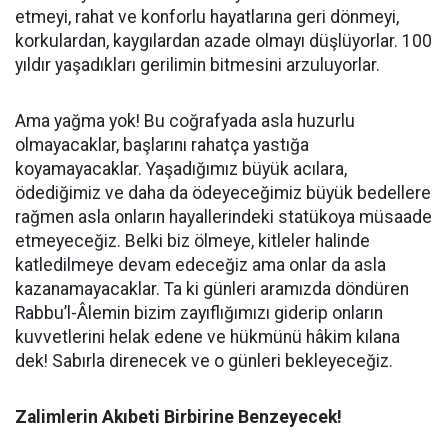
etmeyi, rahat ve konforlu hayatlarına geri dönmeyi,
korkulardan, kaygılardan azade olmayı düşlüyorlar. 100
yıldır yaşadıkları gerilimin bitmesini arzuluyorlar.
Ama yağma yok! Bu coğrafyada asla huzurlu
olmayacaklar, başlarını rahatça yastığa
koyamayacaklar. Yaşadığımız büyük acılara,
ödediğimiz ve daha da ödeyeceğimiz büyük bedellere
rağmen asla onların hayallerindeki statükoya müsaade
etmeyeceğiz. Belki biz ölmeye, kitleler halinde
katledilmeye devam edeceğiz ama onlar da asla
kazanamayacaklar. Ta ki günleri aramızda döndüren
Rabbu’l-Âlemin bizim zayıflığımızı giderip onların
kuvvetlerini helak edene ve hükmünü hâkim kılana
dek! Sabırla direnecek ve o günleri bekleyeceğiz.
Zalimlerin Akıbeti Birbirine Benzeyecek!