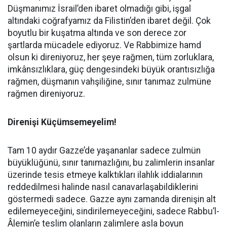
Düşmanımız İsrail’den ibaret olmadığı gibi, işgal
altındaki coğrafyamız da Filistin’den ibaret değil. Çok
boyutlu bir kuşatma altında ve son derece zor
şartlarda mücadele ediyoruz. Ve Rabbimize hamd
olsun ki direniyoruz, her şeye rağmen, tüm zorluklara,
imkânsızlıklara, güç dengesindeki büyük orantısızlığa
rağmen, düşmanın vahşiliğine, sınır tanımaz zulmüne
rağmen direniyoruz.
Direnişi Küçümsemeyelim!
Tam 10 aydır Gazze’de yaşananlar sadece zulmün
büyüklüğünü, sınır tanımazlığını, bu zalimlerin insanlar
üzerinde tesis etmeye kalktıkları ilahlık iddialarının
reddedilmesi halinde nasıl canavarlaşabildiklerini
göstermedi sadece. Gazze aynı zamanda direnişin alt
edilemeyeceğini, sindirilemeyeceğini, sadece Rabbu’l-
Âlemin’e teslim olanların zalimlere asla boyun