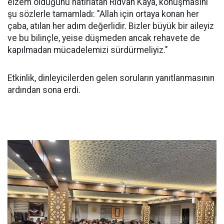
elzem olduğunu hatırlatan Rıdvan Kaya, konuşmasını
şu sözlerle tamamladı: "Allah için ortaya konan her
çaba, atılan her adım değerlidir. Bizler büyük bir aileyiz
ve bu bilinçle, yeise düşmeden ancak rehavete de
kapılmadan mücadelemizi sürdürmeliyiz."
Etkinlik, dinleyicilerden gelen soruların yanıtlanmasının
ardından sona erdi.