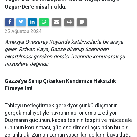
Özgür-Der’e misafir oldu.
25 Ağustos 2024
Amasya Ovasaray Köyünde katılımcılarla bir araya
gelen Rıdvan Kaya, Gazze direnişi üzerinden
çıkartılması gereken dersler üzerinde konuşarak şu
hususlara değindi;
Gazze’ye Sahip Çıkarken Kendimize Haksızlık
Etmeyelim!
Tabloyu netleştirmek gerekiyor çünkü düşmanın
gerçek mahiyetiyle kavranması önem arz ediyor.
Düşmanın gücünün, kapasitesinin tespiti ve mücadele
ruhunun korunması, güçlendirilmesi açısından bu bir
zorunluluk. Zaman zaman yaşanılan acıların büyüklüğü