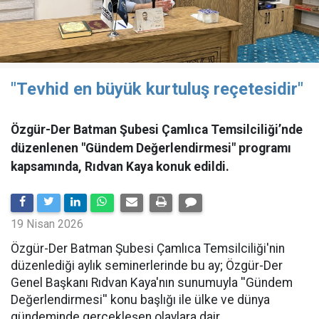
"Tevhid en büyük kurtuluş reçetesidir"
Özgür-Der Batman Şubesi Çamlıca Temsilciliği’nde
düzenlenen "Gündem Değerlendirmesi" programı
kapsamında, Rıdvan Kaya konuk edildi.
19 Nisan 2026
​Özgür-Der Batman Şubesi Çamlıca Temsilciliği'nin
düzenlediği aylık seminerlerinde bu ay; Özgür-Der
Genel Başkanı Rıdvan Kaya'nın sunumuyla ''Gündem
Değerlendirmesi'' konu başlığı ile ülke ve dünya
gündeminde gerçekleşen olaylara dair