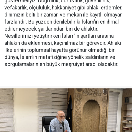
göstermeliyiz. Doğruluk, dürüstlük, güvenilirlik,
vefakarlık, ölçülülük, hakkaniyet gibi ahlaki erdemler,
dinimizin belIi bir zaman ve mekan ile kayıtlı olmayan
farzlarıdır. Bu yüzden denilebilir ki İslam’ın en ihmal
edilemeyecek şartlarından biri de ahlaktır.
Nesillerimizi yetiştirirken İslam'ın şartları arasına
ahlakın da eklenmesi, kaçınılmaz bir görevdir. Ahlakî
ilkelerinin toplumsal hayatta görünür olmadığı bir
dünya, İslam’ın metafiziğine yönelik saldırıların ve
sorgulamaların en büyük meşruiyet aracı olacaktır.