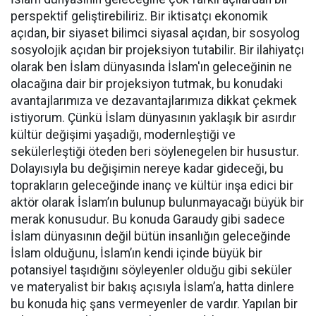
perspektif geliştirebiliriz. Bir iktisatçı ekonomik
açıdan, bir siyaset bilimci siyasal açıdan, bir sosyolog
sosyolojik açıdan bir projeksiyon tutabilir. Bir ilahiyatçı
olarak ben İslam dünyasında İslam'ın geleceğinin ne
olacağına dair bir projeksiyon tutmak, bu konudaki
avantajlarımıza ve dezavantajlarımıza dikkat çekmek
istiyorum. Çünkü İslam dünyasının yaklaşık bir asırdır
kültür değişimi yaşadığı, modernleştiği ve
sekülerleştiği öteden beri söylenegelen bir husustur.
Dolayısıyla bu değişimin nereye kadar gideceği, bu
toprakların geleceğinde inanç ve kültür inşa edici bir
aktör olarak İslam’ın bulunup bulunmayacağı büyük bir
merak konusudur. Bu konuda Garaudy gibi sadece
İslam dünyasının değil bütün insanlığın geleceğinde
İslam olduğunu, İslam’ın kendi içinde büyük bir
potansiyel taşıdığını söyleyenler olduğu gibi seküler
ve materyalist bir bakış açısıyla İslam’a, hatta dinlere
bu konuda hiç şans vermeyenler de vardır. Yapılan bir