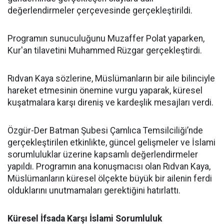
değerlendirmeler çerçevesinde gerçekleştirildi.
Programın sunuculuğunu Muzaffer Polat yaparken,
Kur'an tilavetini Muhammed Rüzgar gerçekleştirdi.
Rıdvan Kaya sözlerine, Müslümanların bir aile bilinciyle
hareket etmesinin önemine vurgu yaparak, küresel
kuşatmalara karşı direniş ve kardeşlik mesajları verdi.
Özgür-Der Batman Şubesi Çamlıca Temsilciliği’nde
gerçekleştirilen etkinlikte, güncel gelişmeler ve İslami
sorumluluklar üzerine kapsamlı değerlendirmeler
yapıldı. Programın ana konuşmacısı olan Rıdvan Kaya,
Müslümanların küresel ölçekte büyük bir ailenin ferdi
olduklarını unutmamaları gerektiğini hatırlattı.
Küresel İfsada Karşı İslami Sorumluluk