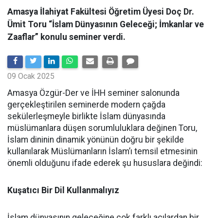
Amasya İlahiyat Fakültesi Öğretim Üyesi Doç Dr.
Ümit Toru “İslam Dünyasının Geleceği; İmkanlar ve
Zaaflar” konulu seminer verdi.
09 Ocak 2025
Amasya Özgür-Der ve İHH seminer salonunda
gerçekleştirilen seminerde modern çağda
sekülerleşmeyle birlikte İslam dünyasında
müslümanlara düşen sorumluluklara değinen Toru,
İslam dininin dinamik yönünün doğru bir şekilde
kullanılarak Müslümanların İslam’ı temsil etmesinin
önemli olduğunu ifade ederek şu hususlara değindi:
Kuşatıcı Bir Dil Kullanmalıyız
İslam dünyasının geleceğine çok farklı açılardan bir