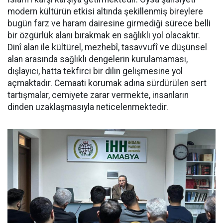
modern kültürün etkisi altında şekillenmiş bireylere
bugün farz ve haram dairesine girmediği sürece belli
bir özgürlük alanı bırakmak en sağlıklı yol olacaktır.
Dinî alan ile kültürel, mezhebî, tasavvufî ve düşünsel
alan arasında sağlıklı dengelerin kurulamaması,
dışlayıcı, hatta tekfirci bir dilin gelişmesine yol
açmaktadır. Cemaati korumak adına sürdürülen sert
tartışmalar, cemiyete zarar vermekte, insanların
dinden uzaklaşmasıyla neticelenmektedir.