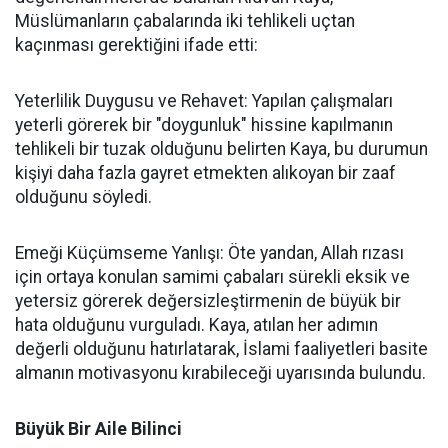
Müslümanların çabalarında iki tehlikeli uçtan
kaçınması gerektiğini ifade etti:
Yeterlilik Duygusu ve Rehavet: Yapılan çalışmaları
yeterli görerek bir "doygunluk" hissine kapılmanın
tehlikeli bir tuzak olduğunu belirten Kaya, bu durumun
kişiyi daha fazla gayret etmekten alıkoyan bir zaaf
olduğunu söyledi.
Emeği Küçümseme Yanlışı: Öte yandan, Allah rızası
için ortaya konulan samimi çabaları sürekli eksik ve
yetersiz görerek değersizleştirmenin de büyük bir
hata olduğunu vurguladı. Kaya, atılan her adımın
değerli olduğunu hatırlatarak, İslami faaliyetleri basite
almanın motivasyonu kırabileceği uyarısında bulundu.
Büyük Bir Aile Bilinci