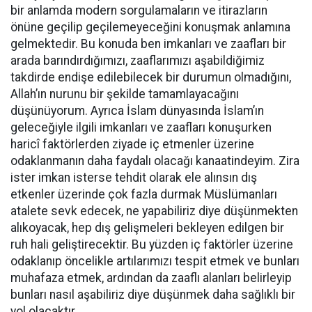
bir anlamda modern sorgulamaların ve itirazların
önüne geçilip geçilemeyeceğini konuşmak anlamına
gelmektedir. Bu konuda ben imkanları ve zaafları bir
arada barındırdığımızı, zaaflarımızı aşabildiğimiz
takdirde endişe edilebilecek bir durumun olmadığını,
Allah’ın nurunu bir şekilde tamamlayacağını
düşünüyorum. Ayrıca İslam dünyasında İslam’ın
geleceğiyle ilgili imkanları ve zaafları konuşurken
haricî faktörlerden ziyade iç etmenler üzerine
odaklanmanın daha faydalı olacağı kanaatindeyim. Zira
ister imkan isterse tehdit olarak ele alınsın dış
etkenler üzerinde çok fazla durmak Müslümanları
atalete sevk edecek, ne yapabiliriz diye düşünmekten
alıkoyacak, hep dış gelişmeleri bekleyen edilgen bir
ruh hali geliştirecektir. Bu yüzden iç faktörler üzerine
odaklanıp öncelikle artılarımızı tespit etmek ve bunları
muhafaza etmek, ardından da zaaflı alanları belirleyip
bunları nasıl aşabiliriz diye düşünmek daha sağlıklı bir
yol olacaktır.