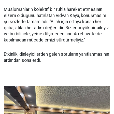
Müslümanların kolektif bir ruhla hareket etmesinin
elzem olduğunu hatırlatan Rıdvan Kaya, konuşmasını
şu sözlerle tamamladı: "Allah için ortaya konan her
çaba, atılan her adım değerlidir. Bizler büyük bir aileyiz
ve bu bilinçle, yeise düşmeden ancak rehavete de
kapılmadan mücadelemizi sürdürmeliyiz."
Etkinlik, dinleyicilerden gelen soruların yanıtlanmasının
ardından sona erdi.