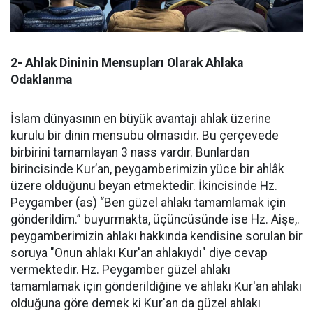
2- Ahlak Dininin Mensupları Olarak Ahlaka
Odaklanma
İslam dünyasının en büyük avantajı ahlak üzerine
kurulu bir dinin mensubu olmasıdır. Bu çerçevede
birbirini tamamlayan 3 nass vardır. Bunlardan
birincisinde Kur’an, peygamberimizin yüce bir ahlâk
üzere olduğunu beyan etmektedir. İkincisinde Hz.
Peygamber (as) “Ben güzel ahlakı tamamlamak için
gönderildim.” buyurmakta, üçüncüsünde ise Hz. Aişe,.
peygamberimizin ahlakı hakkında kendisine sorulan bir
soruya "Onun ahlakı Kur'an ahlakıydı" diye cevap
vermektedir. Hz. Peygamber güzel ahlakı
tamamlamak için gönderildiğine ve ahlakı Kur'an ahlakı
olduğuna göre demek ki Kur'an da güzel ahlakı