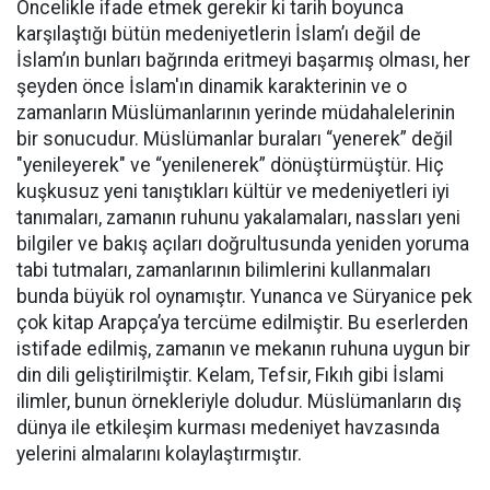
Öncelikle ifade etmek gerekir ki tarih boyunca
karşılaştığı bütün medeniyetlerin İslam’ı değil de
İslam’ın bunları bağrında eritmeyi başarmış olması, her
şeyden önce İslam'ın dinamik karakterinin ve o
zamanların Müslümanlarının yerinde müdahalelerinin
bir sonucudur. Müslümanlar buraları “yenerek” değil
"yenileyerek" ve “yenilenerek” dönüştürmüştür. Hiç
kuşkusuz yeni tanıştıkları kültür ve medeniyetleri iyi
tanımaları, zamanın ruhunu yakalamaları, nassları yeni
bilgiler ve bakış açıları doğrultusunda yeniden yoruma
tabi tutmaları, zamanlarının bilimlerini kullanmaları
bunda büyük rol oynamıştır. Yunanca ve Süryanice pek
çok kitap Arapça’ya tercüme edilmiştir. Bu eserlerden
istifade edilmiş, zamanın ve mekanın ruhuna uygun bir
din dili geliştirilmiştir. Kelam, Tefsir, Fıkıh gibi İslami
ilimler, bunun örnekleriyle doludur. Müslümanların dış
dünya ile etkileşim kurması medeniyet havzasında
yelerini almalarını kolaylaştırmıştır.