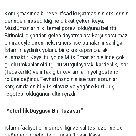
Konuşmasında küresel ifsad kuşatmasının etkilerinin
derinden hissedildiğine dikkat çeken Kaya,
Müslümanların iki temel görevi olduğunu belirtti:
Birincisi, dışarıdan gelen dayatmalara karşı sarsılmaz
bir iradeyle direnmek; ikincisi ise bunalan insanlığa
İslam'ın aydınlık yolunu bir çıkış kapısı olarak
sunmaktır. Kaya, bu yolda Müslümanların elinde çok
güçlü imkânlar olduğunu vurgulayarak; kardeşlik, isar
(fedakârlık) ve infak gibi kavramların yol gösterici
rolüne değindi. Tevhid inancının ise tüm sorunlar
karşısında en büyük kılavuz ve yegâne kurtuluş
reçetesi olduğunun altını çizdi.
"Yeterlilik Duygusu Bir Tuzaktır"
İslami faaliyetlerin sürekliliği ve kalitesi üzerine de
değerlendirmelerde bulunan Rıdvan Kaya,