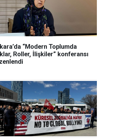
kara’da “Modern Toplumda
lar, Roller, İlişkiler” konferansı
zenlendi