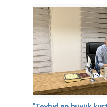
"Tevhid en büyük kurt