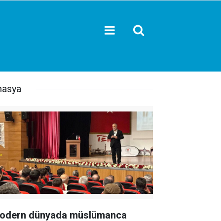
asya
odern dünyada müslümanca