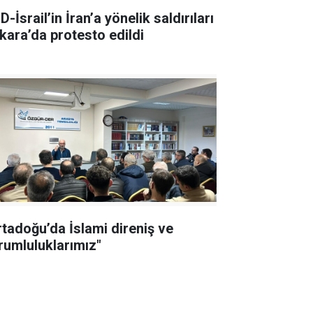
-İsrail’in İran’a yönelik saldırıları
kara’da protesto edildi
rtadoğu’da İslami direniş ve
rumluluklarımız"