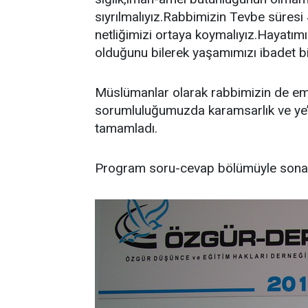
sıyrılmalıyız.Rabbimizin Tevbe süresi 4
netliğimizi ortaya koymalıyız.Hayatım
olduğunu bilerek yaşamımızı ibadet bili
Müslümanlar olarak rabbimizin de emr
sorumluluğumuzda karamsarlık ve ye’s
tamamladı.
Program soru-cevap bölümüyle sona 