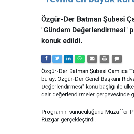
Özgür-Der Batman Şubesi Ça
"Gündem Değerlendirmesi" 
konuk edildi.
​Özgür-Der Batman Şubesi Çamlıca Tems
bu ay; Özgür-Der Genel Başkanı Rıdv
Değerlendirmesi'' konu başlığı ile ü
dair değerlendirmeler çerçevesinde ge
Programın sunuculuğunu Muzaffer Po
Rüzgar gerçekleştirdi.