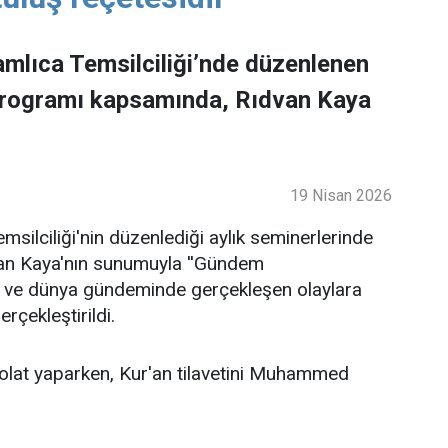
mlıca Temsilciliği’nde düzenlenen
programı kapsamında, Rıdvan Kaya
19 Nisan 2026
ilciliği'nin düzenlediği aylık seminerlerinde
an Kaya'nın sunumuyla ''Gündem
lke ve dünya gündeminde gerçekleşen olaylara
rçekleştirildi.
lat yaparken, Kur'an tilavetini Muhammed