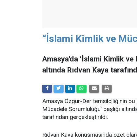
“İslami Kimlik ve Mü
Amasya'da ‘İslami Kimlik ve
altında Rıdvan Kaya tarafında
Amasya Özgür-Der temsilciliğinin bu 
Mücadele Sorumluluğu’ başlığı altın
tarafından gerçekleştirildi.
Rıdvan Kaya konuşmasında özet olarak 