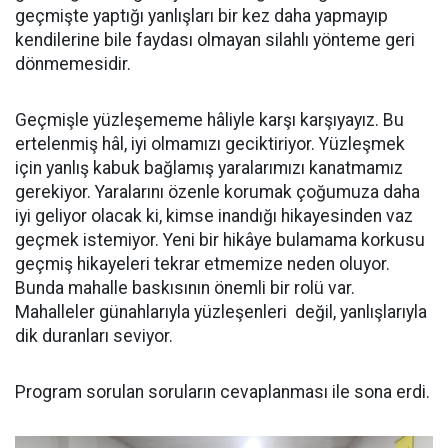
geçmişte yaptığı yanlışları bir kez daha yapmayıp
kendilerine bile faydası olmayan silahlı yönteme geri
dönmemesidir.
Geçmişle yüzleşememe hâliyle karşı karşıyayız. Bu
ertelenmiş hâl, iyi olmamızı geciktiriyor. Yüzleşmek
için yanlış kabuk bağlamış yaralarımızı kanatmamız
gerekiyor. Yaralarını özenle korumak çoğumuza daha
iyi geliyor olacak ki, kimse inandığı hikayesinden vaz
geçmek istemiyor. Yeni bir hikâye bulamama korkusu
geçmiş hikayeleri tekrar etmemize neden oluyor.
Bunda mahalle baskısının önemli bir rolü var.
Mahalleler günahlarıyla yüzleşenleri değil, yanlışlarıyla
dik duranları seviyor.
Program sorulan soruların cevaplanması ile sona erdi.