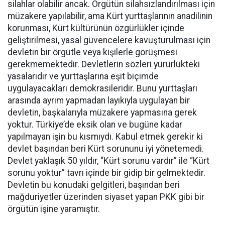
silahlar olabilir ancak. Örgütün silahsızlandırılması için
müzakere yapılabilir, ama Kürt yurttaşlarının anadilinin
korunması, Kürt kültürünün özgürlükler içinde
geliştirilmesi, yasal güvencelere kavuşturulması için
devletin bir örgütle veya kişilerle görüşmesi
gerekmemektedir. Devletlerin sözleri yürürlükteki
yasalarıdır ve yurttaşlarına eşit biçimde
uygulayacakları demokrasileridir. Bunu yurttaşları
arasında ayrım yapmadan layıkıyla uygulayan bir
devletin, başkalarıyla müzakere yapmasına gerek
yoktur. Türkiye’de eksik olan ve bugüne kadar
yapılmayan işin bu kısmıydı. Kabul etmek gerekir ki
devlet başından beri Kürt sorununu iyi yönetemedi.
Devlet yaklaşık 50 yıldır, “Kürt sorunu vardır” ile “Kürt
sorunu yoktur” tavrı içinde bir gidip bir gelmektedir.
Devletin bu konudaki gelgitleri, başından beri
mağduriyetler üzerinden siyaset yapan PKK gibi bir
örgütün işine yaramıştır.