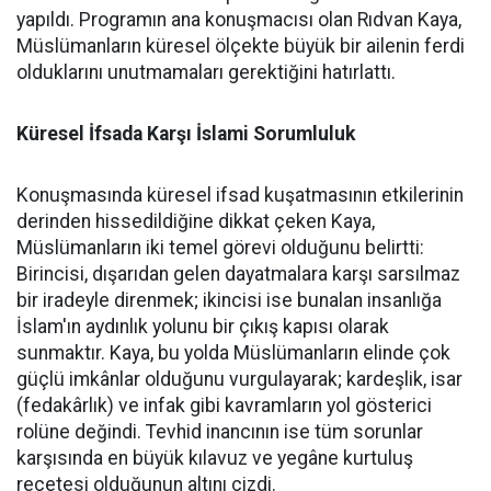
yapıldı. Programın ana konuşmacısı olan Rıdvan Kaya,
Müslümanların küresel ölçekte büyük bir ailenin ferdi
olduklarını unutmamaları gerektiğini hatırlattı.
Küresel İfsada Karşı İslami Sorumluluk
Konuşmasında küresel ifsad kuşatmasının etkilerinin
derinden hissedildiğine dikkat çeken Kaya,
Müslümanların iki temel görevi olduğunu belirtti:
Birincisi, dışarıdan gelen dayatmalara karşı sarsılmaz
bir iradeyle direnmek; ikincisi ise bunalan insanlığa
İslam'ın aydınlık yolunu bir çıkış kapısı olarak
sunmaktır. Kaya, bu yolda Müslümanların elinde çok
güçlü imkânlar olduğunu vurgulayarak; kardeşlik, isar
(fedakârlık) ve infak gibi kavramların yol gösterici
rolüne değindi. Tevhid inancının ise tüm sorunlar
karşısında en büyük kılavuz ve yegâne kurtuluş
reçetesi olduğunun altını çizdi.