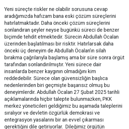
Yeni süreçte riskler ne olabilir sorusuna cevap
aradığımızda hafızam bana eski çözüm süreçlerini
hatırlatmaktadır. Daha önceki çözüm süreçlerini
sonlandıran şeyler neyse bugünkü süreci de benzer
biçimde tehdit etmektedir. Sürecin Abdullah Öcalan
üzerinden başlatılması bir risktir. Hatırlarsak daha
önceki üç deneyim de Abdullah Öcalan’ın silah
bırakma çağrılarıyla başlamış ama bir süre sonra örgüt
tarafından sonlandırılmıştır. Yeni sürece dair
insanlarda benzer kaygının olmadığını kim
reddedebilir. Sürece olan güvensizliğin başlıca
nedenlerinden biri geçmişte başarısız olmuş bu
deneyimlerdir. Abdullah Öcalan 27 Şubat 2025 tarihli
açıklamalarında hiçbir talepte bulunmazken, PKK
merkez yöneticileri geldiğimiz bu aşamada taleplerini
sıralıyor ve devletin özgürlük demokrasi ve
entegrasyon yasalarını bir an evvel çıkarması
gerektiğini dile getiriyorlar. Dileğimiz örgütün