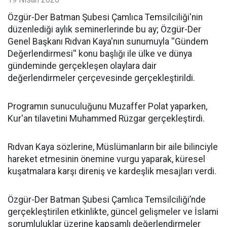
​Özgür-Der Batman Şubesi Çamlıca Temsilciliği'nin
düzenlediği aylık seminerlerinde bu ay; Özgür-Der
Genel Başkanı Rıdvan Kaya'nın sunumuyla ''Gündem
Değerlendirmesi'' konu başlığı ile ülke ve dünya
gündeminde gerçekleşen olaylara dair
değerlendirmeler çerçevesinde gerçekleştirildi.
Programın sunuculuğunu Muzaffer Polat yaparken,
Kur'an tilavetini Muhammed Rüzgar gerçekleştirdi.
Rıdvan Kaya sözlerine, Müslümanların bir aile bilinciyle
hareket etmesinin önemine vurgu yaparak, küresel
kuşatmalara karşı direniş ve kardeşlik mesajları verdi.
Özgür-Der Batman Şubesi Çamlıca Temsilciliği’nde
gerçekleştirilen etkinlikte, güncel gelişmeler ve İslami
sorumluluklar üzerine kapsamlı değerlendirmeler