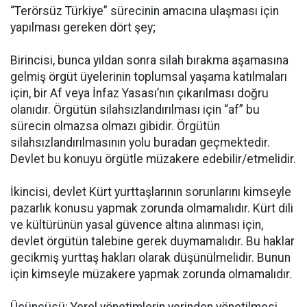
“Terörsüz Türkiye” sürecinin amacına ulaşması için
yapılması gereken dört şey;
Birincisi, bunca yıldan sonra silah bırakma aşamasına
gelmiş örgüt üyelerinin toplumsal yaşama katılmaları
için, bir Af veya İnfaz Yasası’nın çıkarılması doğru
olanıdır. Örgütün silahsızlandırılması için “af” bu
sürecin olmazsa olmazı gibidir. Örgütün
silahsızlandırılmasının yolu buradan geçmektedir.
Devlet bu konuyu örgütle müzakere edebilir/etmelidir.
İkincisi, devlet Kürt yurttaşlarının sorunlarını kimseyle
pazarlık konusu yapmak zorunda olmamalıdır. Kürt dili
ve kültürünün yasal güvence altına alınması için,
devlet örgütün talebine gerek duymamalıdır. Bu haklar
gecikmiş yurttaş hakları olarak düşünülmelidir. Bunun
için kimseyle müzakere yapmak zorunda olmamalıdır.
Üçüncüsü: Yerel yönetimlerin yerinden yönetilmesi