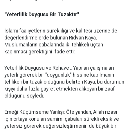
"Yeterlilik Duygusu Bir Tuzaktır"
İslami faaliyetlerin sürekliliği ve kalitesi üzerine de
değerlendirmelerde bulunan Rıdvan Kaya,
Müslümanların çabalarında iki tehlikeli uçtan
kaçınması gerektiğini ifade etti:
Yeterlilik Duygusu ve Rehavet: Yapılan çalışmaları
yeterli görerek bir "doygunluk" hissine kapılmanın
tehlikeli bir tuzak olduğunu belirten Kaya, bu durumun
kişiyi daha fazla gayret etmekten alıkoyan bir zaaf
olduğunu söyledi.
Emeği Küçümseme Yanlışı: Öte yandan, Allah rızası
için ortaya konulan samimi çabaları sürekli eksik ve
yetersiz görerek değersizleştirmenin de büyük bir