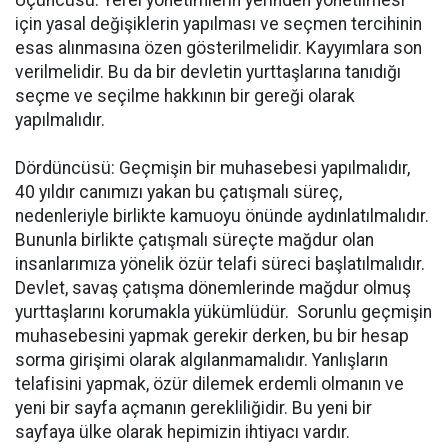
için yasal değişiklerin yapılması ve seçmen tercihinin
esas alınmasına özen gösterilmelidir. Kayyımlara son
verilmelidir. Bu da bir devletin yurttaşlarına tanıdığı
seçme ve seçilme hakkının bir gereği olarak
yapılmalıdır.
Dördüncüsü: Geçmişin bir muhasebesi yapılmalıdır,
40 yıldır canımızı yakan bu çatışmalı süreç,
nedenleriyle birlikte kamuoyu önünde aydınlatılmalıdır.
Bununla birlikte çatışmalı süreçte mağdur olan
insanlarımıza yönelik özür telafi süreci başlatılmalıdır.
Devlet, savaş çatışma dönemlerinde mağdur olmuş
yurttaşlarını korumakla yükümlüdür. Sorunlu geçmişin
muhasebesini yapmak gerekir derken, bu bir hesap
sorma girişimi olarak algılanmamalıdır. Yanlışların
telafisini yapmak, özür dilemek erdemli olmanın ve
yeni bir sayfa açmanın gerekliliğidir. Bu yeni bir
sayfaya ülke olarak hepimizin ihtiyacı vardır.