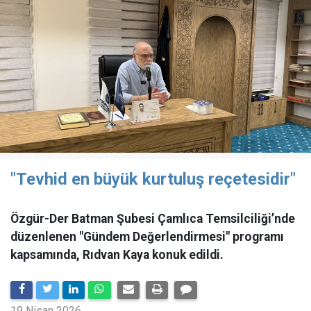
"Tevhid en büyük kurtuluş reçetesidir"
Özgür-Der Batman Şubesi Çamlıca Temsilciliği’nde
düzenlenen "Gündem Değerlendirmesi" programı
kapsamında, Rıdvan Kaya konuk edildi.
19 Nisan 2026