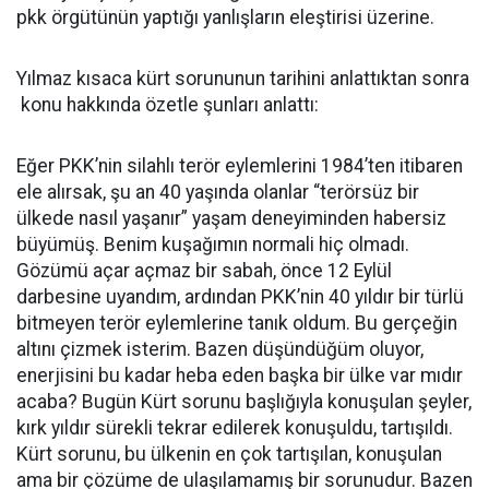
pkk örgütünün yaptığı yanlışların eleştirisi üzerine.
Yılmaz kısaca kürt sorununun tarihini anlattıktan sonra
konu hakkında özetle şunları anlattı:
Eğer PKK’nin silahlı terör eylemlerini 1984’ten itibaren
ele alırsak, şu an 40 yaşında olanlar “terörsüz bir
ülkede nasıl yaşanır” yaşam deneyiminden habersiz
büyümüş. Benim kuşağımın normali hiç olmadı.
Gözümü açar açmaz bir sabah, önce 12 Eylül
darbesine uyandım, ardından PKK’nin 40 yıldır bir türlü
bitmeyen terör eylemlerine tanık oldum. Bu gerçeğin
altını çizmek isterim. Bazen düşündüğüm oluyor,
enerjisini bu kadar heba eden başka bir ülke var mıdır
acaba? Bugün Kürt sorunu başlığıyla konuşulan şeyler,
kırk yıldır sürekli tekrar edilerek konuşuldu, tartışıldı.
Kürt sorunu, bu ülkenin en çok tartışılan, konuşulan
ama bir çözüme de ulaşılamamış bir sorunudur. Bazen