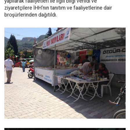
yapılarak faaliyetleri ile ilgili bilgi verildi ve
ziyaretçilere İHH’nın tanıtım ve faaliyetlerine dair
broşürlerinden dağıtıldı.