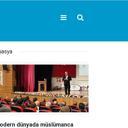
asya
odern dünyada müslümanca