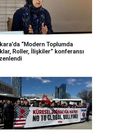
kara’da “Modern Toplumda
lar, Roller, İlişkiler” konferansı
zenlendi