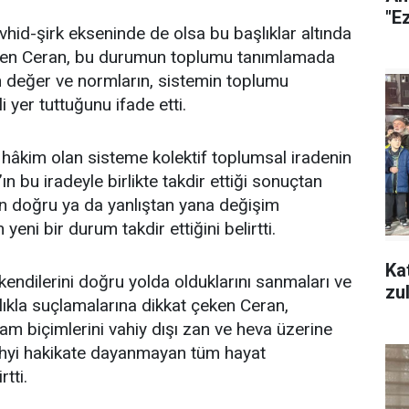
"Ez
vhid-şirk ekseninde de olsa bu başlıklar altında
lirten Ceran, bu durumun toplumu tanımlamada
 değer ve normların, sistemin toplumu
yer tuttuğunu ifade etti.
hâkim olan sisteme kolektif toplumsal iradenin
 bu iradeyle birlikte takdir ettiği sonuçtan
ın doğru ya da yanlıştan yana değişim
 yeni bir durum takdir ettiğini belirtti.
Ka
kendilerini doğru yolda olduklarını sanmaları ve
ıkla suçlamalarına dikkat çeken Ceran,
şam biçimlerini vahiy dışı zan ve heva üzerine
vahyi hakikate dayanmayan tüm hayat
tti.