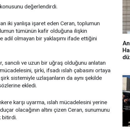
ü konusunu değerlendirdi.
an iki yanlışa işaret eden Ceran, toplumun
mun tümünün kafir olduğuna ilişkin
e adil olmayan bir yaklaşımı ifade ettiğini
An
Hak
dü
 sancılı ve uzun bir uğraş olduğunu anlatan
ücadelesini, şirki, ifsadı ıslah çabasını ortaya
 şirk sistemiyle uzlaşanların da aynı şekilde
sözlerine ekledi.
ere karşı uyarma, ıslah mücadelesini yerine
a duçar olacağının altını çizen Ceran, sunumunu
bitirdi.