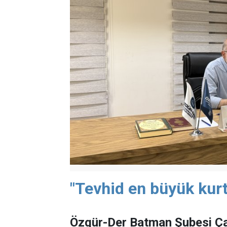
"Tevhid en büyük kurt
Özgür-Der Batman Şubesi Ça