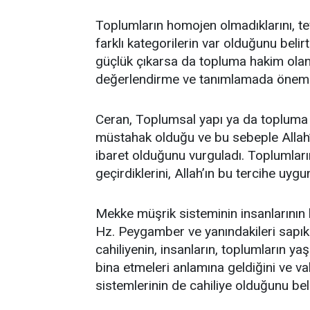
Toplumların homojen olmadıklarını, te
farklı kategorilerin var olduğunu be
güçlük çıkarsa da topluma hakim olan
değerlendirme ve tanımlamada önemli 
Ceran, Toplumsal yapı ya da topluma 
müstahak olduğu ve bu sebeple Allah’ın
ibaret olduğunu vurguladı. Toplumlar
geçirdiklerini, Allah’ın bu tercihe uygun
Mekke müşrik sisteminin insanlarının 
Hz. Peygamber ve yanındakileri sapıkl
cahiliyenin, insanların, toplumların ya
bina etmeleri anlamına geldiğini ve 
sistemlerinin de cahiliye olduğunu belir