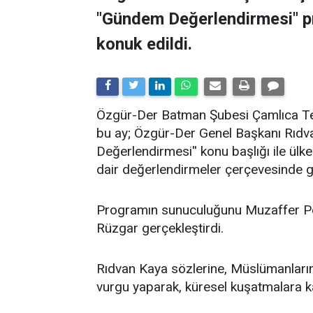
"Gündem Değerlendirmesi" 
konuk edildi.
​Özgür-Der Batman Şubesi Çamlıca Tems
bu ay; Özgür-Der Genel Başkanı Rıdv
Değerlendirmesi'' konu başlığı ile ü
dair değerlendirmeler çerçevesinde ge
Programın sunuculuğunu Muzaffer Po
Rüzgar gerçekleştirdi.
Rıdvan Kaya sözlerine, Müslümanların 
vurgu yaparak, küresel kuşatmalara kar