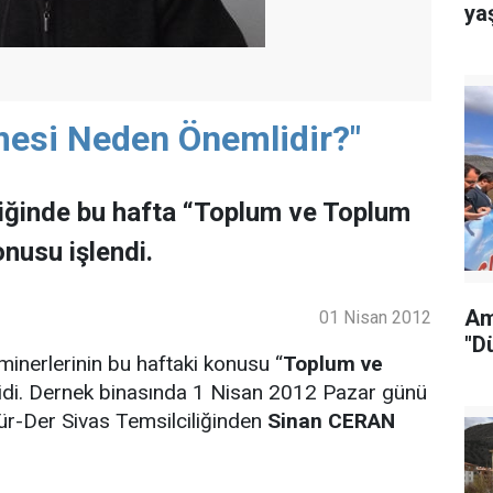
ya
mesi Neden Önemlidir?"
iğinde bu hafta “Toplum ve Toplum
nusu işlendi.
Am
01 Nisan 2012
"D
inerlerinin bu haftaki konusu “
Toplum ve
 idi. Dernek binasında 1 Nisan 2012 Pazar günü
ür-Der Sivas Temsilciliğinden
Sinan CERAN