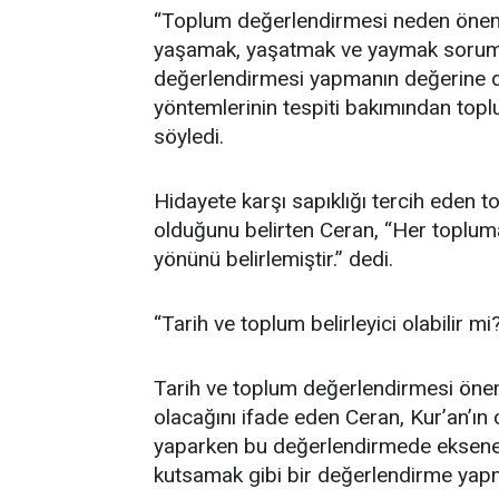
“Toplum değerlendirmesi neden önemli
yaşamak, yaşatmak ve yaymak soruml
değerlendirmesi yapmanın değerine dik
yöntemlerinin tespiti bakımından top
söyledi.
Hidayete karşı sapıklığı tercih eden 
olduğunu belirten Ceran, “Her toplum
yönünü belirlemiştir.” dedi.
“Tarih ve toplum belirleyici olabilir mi
Tarih ve toplum değerlendirmesi önem
olacağını ifade eden Ceran, Kur’an’ın 
yaparken bu değerlendirmede eksene 
kutsamak gibi bir değerlendirme yapm