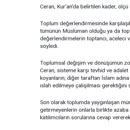
Ceran, Kur’an’da belirtilen kader, ölç
Toplum değerlendirmesinde karşılaşıl
tümünün Müslüman olduğu ya da toplu
değerlendirmelerin toptancı, aceleci v
söyledi.
Toplumsal değişim ve dönüşümün zor,
Ceran, sisteme karşı tevhid ve adalet m
koyanların; diğer taraftan İslam adına
ıslah edilmeye çalışılması gerektiğini 
Son olarak toplumda yaygınlaşan münk
getirmeyenlerin onlarla birlikte azab
katılımcıların sorularına cevap vererek 