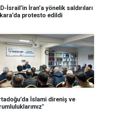
-İsrail’in İran’a yönelik saldırıları
kara’da protesto edildi
rtadoğu’da İslami direniş ve
rumluluklarımız"