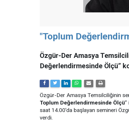
"Toplum Değerlendir
Özgür-Der Amasya Temsilcil
Değerlendirmesinde Ölçü” ko
Özgür-Der Amasya Temsilciliğinin sem
Toplum Değerlendirmesinde Ölçü
”
saat 14.00’da başlayan semineri Özg
verdi.