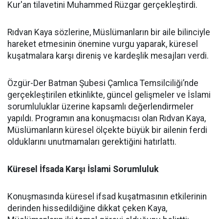
Kur'an tilavetini Muhammed Rüzgar gerçekleştirdi.
Rıdvan Kaya sözlerine, Müslümanların bir aile bilinciyle
hareket etmesinin önemine vurgu yaparak, küresel
kuşatmalara karşı direniş ve kardeşlik mesajları verdi.
Özgür-Der Batman Şubesi Çamlıca Temsilciliği’nde
gerçekleştirilen etkinlikte, güncel gelişmeler ve İslami
sorumluluklar üzerine kapsamlı değerlendirmeler
yapıldı. Programın ana konuşmacısı olan Rıdvan Kaya,
Müslümanların küresel ölçekte büyük bir ailenin ferdi
olduklarını unutmamaları gerektiğini hatırlattı.
Küresel İfsada Karşı İslami Sorumluluk
Konuşmasında küresel ifsad kuşatmasının etkilerinin
derinden hissedildiğine dikkat çeken Kaya,