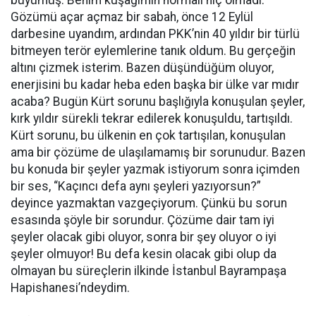
Gözümü açar açmaz bir sabah, önce 12 Eylül
darbesine uyandım, ardından PKK’nin 40 yıldır bir türlü
bitmeyen terör eylemlerine tanık oldum. Bu gerçeğin
altını çizmek isterim. Bazen düşündüğüm oluyor,
enerjisini bu kadar heba eden başka bir ülke var mıdır
acaba? Bugün Kürt sorunu başlığıyla konuşulan şeyler,
kırk yıldır sürekli tekrar edilerek konuşuldu, tartışıldı.
Kürt sorunu, bu ülkenin en çok tartışılan, konuşulan
ama bir çözüme de ulaşılamamış bir sorunudur. Bazen
bu konuda bir şeyler yazmak istiyorum sonra içimden
bir ses, “Kaçıncı defa aynı şeyleri yazıyorsun?”
deyince yazmaktan vazgeçiyorum. Çünkü bu sorun
esasında şöyle bir sorundur. Çözüme dair tam iyi
şeyler olacak gibi oluyor, sonra bir şey oluyor o iyi
şeyler olmuyor! Bu defa kesin olacak gibi olup da
olmayan bu süreçlerin ilkinde İstanbul Bayrampaşa
Hapishanesi’ndeydim.