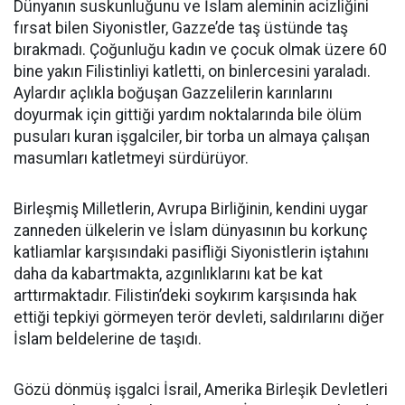
Dünyanın suskunluğunu ve İslam aleminin acizliğini
fırsat bilen Siyonistler, Gazze’de taş üstünde taş
bırakmadı. Çoğunluğu kadın ve çocuk olmak üzere 60
bine yakın Filistinliyi katletti, on binlercesini yaraladı.
Aylardır açlıkla boğuşan Gazzelilerin karınlarını
doyurmak için gittiği yardım noktalarında bile ölüm
pusuları kuran işgalciler, bir torba un almaya çalışan
masumları katletmeyi sürdürüyor.
Birleşmiş Milletlerin, Avrupa Birliğinin, kendini uygar
zanneden ülkelerin ve İslam dünyasının bu korkunç
katliamlar karşısındaki pasifliği Siyonistlerin iştahını
daha da kabartmakta, azgınlıklarını kat be kat
arttırmaktadır. Filistin’deki soykırım karşısında hak
ettiği tepkiyi görmeyen terör devleti, saldırılarını diğer
İslam beldelerine de taşıdı.
Gözü dönmüş işgalci İsrail, Amerika Birleşik Devletleri