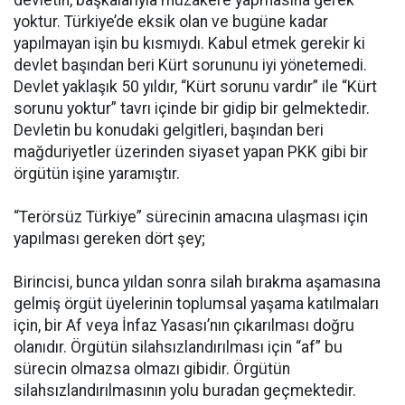
yoktur. Türkiye’de eksik olan ve bugüne kadar
yapılmayan işin bu kısmıydı. Kabul etmek gerekir ki
devlet başından beri Kürt sorununu iyi yönetemedi.
Devlet yaklaşık 50 yıldır, “Kürt sorunu vardır” ile “Kürt
sorunu yoktur” tavrı içinde bir gidip bir gelmektedir.
Devletin bu konudaki gelgitleri, başından beri
mağduriyetler üzerinden siyaset yapan PKK gibi bir
örgütün işine yaramıştır.
“Terörsüz Türkiye” sürecinin amacına ulaşması için
yapılması gereken dört şey;
Birincisi, bunca yıldan sonra silah bırakma aşamasına
gelmiş örgüt üyelerinin toplumsal yaşama katılmaları
için, bir Af veya İnfaz Yasası’nın çıkarılması doğru
olanıdır. Örgütün silahsızlandırılması için “af” bu
sürecin olmazsa olmazı gibidir. Örgütün
silahsızlandırılmasının yolu buradan geçmektedir.