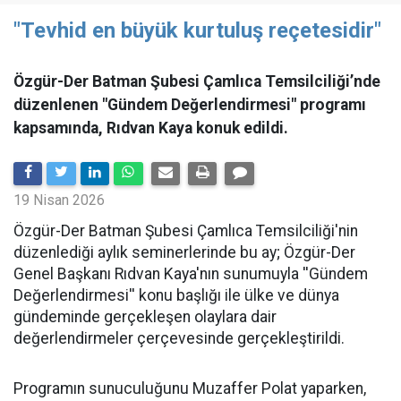
"Tevhid en büyük kurtuluş reçetesidir"
Özgür-Der Batman Şubesi Çamlıca Temsilciliği’nde
düzenlenen "Gündem Değerlendirmesi" programı
kapsamında, Rıdvan Kaya konuk edildi.
19 Nisan 2026
​Özgür-Der Batman Şubesi Çamlıca Temsilciliği'nin
düzenlediği aylık seminerlerinde bu ay; Özgür-Der
Genel Başkanı Rıdvan Kaya'nın sunumuyla ''Gündem
Değerlendirmesi'' konu başlığı ile ülke ve dünya
gündeminde gerçekleşen olaylara dair
değerlendirmeler çerçevesinde gerçekleştirildi.
Programın sunuculuğunu Muzaffer Polat yaparken,