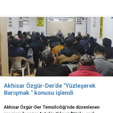
Akhisar Özgür-Der'de ''Yüzleşerek
Barışmak '' konusu işlendi
Akhisar Özgür-Der Temsilciliği'nde düzenlenen