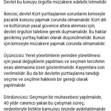
Devlet bu konuyu örgütle müzakere edebilir/etmelidir.
İkincisi, devlet Kürt yurttaşlarının sorunlarını kimseyle
pazarlık konusu yapmak zorunda olmamalıdır. Kürt dili
ve kültürünün yasal güvence altına alınması için,
devlet örgütün talebine gerek duymamalıdır. Bu haklar
gecikmiş yurttaş hakları olarak düşünülmelidir. Bunun
için kimseyle müzakere yapmak zorunda olmamalıdır.
Üçüncüsü: Yerel yönetimlerin yerinden yönetilmesi
için yasal değişiklerin yapılması ve seçmen tercihinin
esas alınmasına özen gösterilmelidir. Kayyımlara son
verilmelidir. Bu da bir devletin yurttaşlarına tanıdığı
seçme ve seçilme hakkının bir gereği olarak
yapılmalıdır.
Dördüncüsü: Geçmişin bir muhasebesi yapılmalıdır,
40 yıldır canımızı yakan bu çatışmalı süreç,
nedenleriyle birlikte kamuoyu önünde aydınlatılmalıdır.