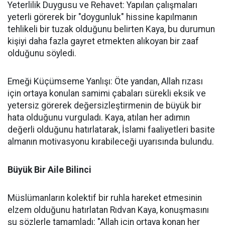
Yeterlilik Duygusu ve Rehavet: Yapılan çalışmaları
yeterli görerek bir "doygunluk" hissine kapılmanın
tehlikeli bir tuzak olduğunu belirten Kaya, bu durumun
kişiyi daha fazla gayret etmekten alıkoyan bir zaaf
olduğunu söyledi.
Emeği Küçümseme Yanlışı: Öte yandan, Allah rızası
için ortaya konulan samimi çabaları sürekli eksik ve
yetersiz görerek değersizleştirmenin de büyük bir
hata olduğunu vurguladı. Kaya, atılan her adımın
değerli olduğunu hatırlatarak, İslami faaliyetleri basite
almanın motivasyonu kırabileceği uyarısında bulundu.
Büyük Bir Aile Bilinci
Müslümanların kolektif bir ruhla hareket etmesinin
elzem olduğunu hatırlatan Rıdvan Kaya, konuşmasını
şu sözlerle tamamladı: "Allah için ortaya konan her