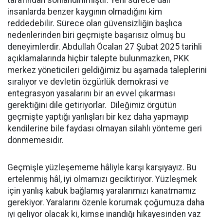
insanlarda benzer kaygının olmadığını kim
reddedebilir. Sürece olan güvensizliğin başlıca
nedenlerinden biri geçmişte başarısız olmuş bu
deneyimlerdir. Abdullah Öcalan 27 Şubat 2025 tarihli
açıklamalarında hiçbir talepte bulunmazken, PKK
merkez yöneticileri geldiğimiz bu aşamada taleplerini
sıralıyor ve devletin özgürlük demokrasi ve
entegrasyon yasalarını bir an evvel çıkarması
gerektiğini dile getiriyorlar. Dileğimiz örgütün
geçmişte yaptığı yanlışları bir kez daha yapmayıp
kendilerine bile faydası olmayan silahlı yönteme geri
dönmemesidir.
Geçmişle yüzleşememe hâliyle karşı karşıyayız. Bu
ertelenmiş hâl, iyi olmamızı geciktiriyor. Yüzleşmek
için yanlış kabuk bağlamış yaralarımızı kanatmamız
gerekiyor. Yaralarını özenle korumak çoğumuza daha
iyi geliyor olacak ki, kimse inandığı hikayesinden vaz