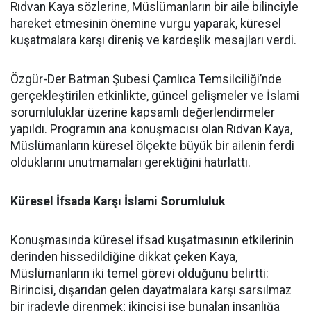
Rıdvan Kaya sözlerine, Müslümanların bir aile bilinciyle
hareket etmesinin önemine vurgu yaparak, küresel
kuşatmalara karşı direniş ve kardeşlik mesajları verdi.
Özgür-Der Batman Şubesi Çamlıca Temsilciliği’nde
gerçekleştirilen etkinlikte, güncel gelişmeler ve İslami
sorumluluklar üzerine kapsamlı değerlendirmeler
yapıldı. Programın ana konuşmacısı olan Rıdvan Kaya,
Müslümanların küresel ölçekte büyük bir ailenin ferdi
olduklarını unutmamaları gerektiğini hatırlattı.
Küresel İfsada Karşı İslami Sorumluluk
Konuşmasında küresel ifsad kuşatmasının etkilerinin
derinden hissedildiğine dikkat çeken Kaya,
Müslümanların iki temel görevi olduğunu belirtti:
Birincisi, dışarıdan gelen dayatmalara karşı sarsılmaz
bir iradeyle direnmek; ikincisi ise bunalan insanlığa