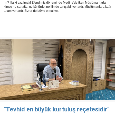
mı? İlla ki yazılmalı! Efendimiz döneminde Medine'de iken Müslümanlarla
kimse ne sanatta, ne kültürde, ne ilimde tartışabiliyorlardı, Müslümanlara kafa
tutamıyorlardı. Bizler de böyle olmalıyız.
"Tevhid en büyük kurtuluş reçetesidir"