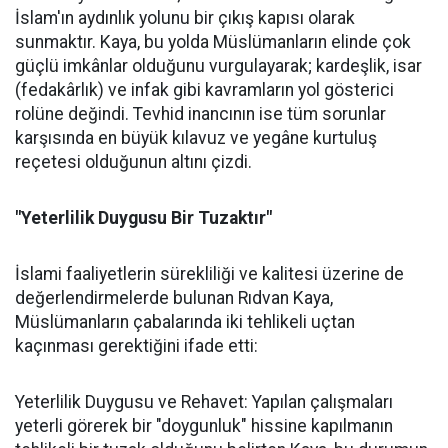
İslam'ın aydınlık yolunu bir çıkış kapısı olarak
sunmaktır. Kaya, bu yolda Müslümanların elinde çok
güçlü imkânlar olduğunu vurgulayarak; kardeşlik, isar
(fedakârlık) ve infak gibi kavramların yol gösterici
rolüne değindi. Tevhid inancının ise tüm sorunlar
karşısında en büyük kılavuz ve yegâne kurtuluş
reçetesi olduğunun altını çizdi.
"Yeterlilik Duygusu Bir Tuzaktır"
İslami faaliyetlerin sürekliliği ve kalitesi üzerine de
değerlendirmelerde bulunan Rıdvan Kaya,
Müslümanların çabalarında iki tehlikeli uçtan
kaçınması gerektiğini ifade etti:
Yeterlilik Duygusu ve Rehavet: Yapılan çalışmaları
yeterli görerek bir "doygunluk" hissine kapılmanın