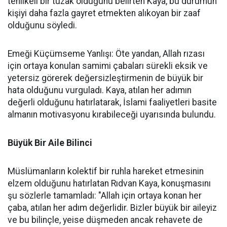
tehlikeli bir tuzak olduğunu belirten Kaya, bu durumun
kişiyi daha fazla gayret etmekten alıkoyan bir zaaf
olduğunu söyledi.
Emeği Küçümseme Yanlışı: Öte yandan, Allah rızası
için ortaya konulan samimi çabaları sürekli eksik ve
yetersiz görerek değersizleştirmenin de büyük bir
hata olduğunu vurguladı. Kaya, atılan her adımın
değerli olduğunu hatırlatarak, İslami faaliyetleri basite
almanın motivasyonu kırabileceği uyarısında bulundu.
Büyük Bir Aile Bilinci
Müslümanların kolektif bir ruhla hareket etmesinin
elzem olduğunu hatırlatan Rıdvan Kaya, konuşmasını
şu sözlerle tamamladı: "Allah için ortaya konan her
çaba, atılan her adım değerlidir. Bizler büyük bir aileyiz
ve bu bilinçle, yeise düşmeden ancak rehavete de