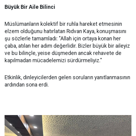
Büyük Bir Aile Bilinci
Müslümanların kolektif bir ruhla hareket etmesinin
elzem olduğunu hatırlatan Rıdvan Kaya, konuşmasını
şu sözlerle tamamladı: "Allah için ortaya konan her
çaba, atılan her adım değerlidir. Bizler büyük bir aileyiz
ve bu bilinçle, yeise düşmeden ancak rehavete de
kapılmadan mücadelemizi sürdürmeliyiz."
Etkinlik, dinleyicilerden gelen soruların yanıtlanmasının
ardından sona erdi.