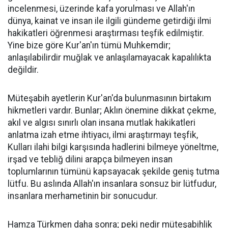
incelenmesi, üzerinde kafa yorulması ve Allah'ın
dünya, kainat ve insan ile ilgili gündeme getirdiği ilmi
hakikatleri öğrenmesi araştırması teşfik edilmiştir.
Yine bize göre Kur'an'ın tümü Muhkemdir;
anlaşılabilirdir muğlak ve anlaşılamayacak kapalılıkta
değildir.
Müteşabih ayetlerin Kur'an'da bulunmasının birtakım
hikmetleri vardır. Bunlar; Aklın önemine dikkat çekme,
akıl ve algısı sınırlı olan insana mutlak hakikatleri
anlatma izah etme ihtiyacı, ilmi araştırmayı teşfik,
Kulları ilahi bilgi karşısında hadlerini bilmeye yöneltme,
irşad ve tebliğ dilini arapça bilmeyen insan
toplumlarının tümünü kapsayacak şekilde geniş tutma
lütfu. Bu aslında Allah'ın insanlara sonsuz bir lütfudur,
insanlara merhametinin bir sonucudur.
Hamza Türkmen daha sonra; peki nedir müteşabihlik