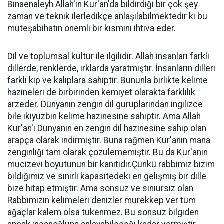
Binaenaleyh Allah'ın Kur'an'da bildirdiği bir çok şey
zaman ve teknik ilerledikçe anlaşılabilmektedir ki bu
müteşabihatın önemli bir kısmını ihtiva eder.
Dil ve toplumsal kültür ile ilgilidir. Allah insanları farklı
dillerde, renklerde, ırklarda yaratmıştır. İnsanların dilleri
farklı kip ve kalıplara sahiptir. Bununla birlikte kelime
hazineleri de birbirinden kemiyet olarakta farklılık
arzeder. Dünyanın zengin dil guruplarından ingilizce
bile ikiyüzbin kelime hazinesine sahiptir. Ama Allah
Kur'an'ı Dünyanın en zengin dil hazinesine sahip olan
arapça olarak indirmiştir. Buna rağmen Kur'anın mana
zenginliği tam olarak çözülememiştir. Bu da Kur'anın
mucizevi boyutunun bir kanıtıdır.Çünkü rabbimiz bizim
bildiğimiz ve sınırlı kapasitedeki en gelişmiş bir dille
bize hitap etmiştir. Ama sonsuz ve sınıursız olan
Rabbimizin kelimeleri denizler mürekkep ver tüm
ağaçlar kalem olsa tükenmez. Bu sonsuz bilgiden