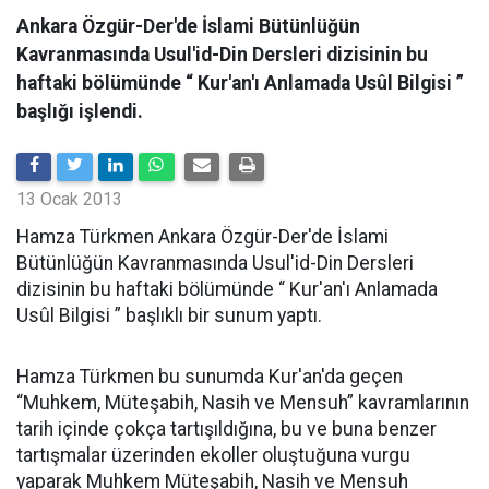
Ankara Özgür-Der'de İslami Bütünlüğün
Kavranmasında Usul'id-Din Dersleri dizisinin bu
haftaki bölümünde “ Kur'an'ı Anlamada Usûl Bilgisi ”
başlığı işlendi.
13 Ocak 2013
Hamza Türkmen Ankara Özgür-Der'de İslami
Bütünlüğün Kavranmasında Usul'id-Din Dersleri
dizisinin bu haftaki bölümünde “ Kur'an'ı Anlamada
Usûl Bilgisi ” başlıklı bir sunum yaptı.
Hamza Türkmen bu sunumda Kur'an'da geçen
“Muhkem, Müteşabih, Nasih ve Mensuh” kavramlarının
tarih içinde çokça tartışıldığına, bu ve buna benzer
tartışmalar üzerinden ekoller oluştuğuna vurgu
yaparak Muhkem Müteşabih, Nasih ve Mensuh