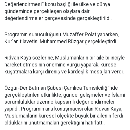
Değerlendirmesi'' konu başlığı ile ülke ve dünya
gündeminde gerçekleşen olaylara dair
değerlendirmeler çerçevesinde gerçekleştirildi.
Programın sunuculuğunu Muzaffer Polat yaparken,
Kur'an tilavetini Muhammed Rüzgar gerçekleştirdi.
Rıdvan Kaya sözlerine, Müslümanların bir aile bilinciyle
hareket etmesinin önemine vurgu yaparak, küresel
kuşatmalara karşı direniş ve kardeşlik mesajları verdi.
Özgür-Der Batman Şubesi Çamlıca Temsilciliği’nde
gerçekleştirilen etkinlikte, güncel gelişmeler ve İslami
sorumluluklar üzerine kapsamlı değerlendirmeler
yapıldı. Programın ana konuşmacısı olan Rıdvan Kaya,
Müslümanların küresel ölçekte büyük bir ailenin ferdi
olduklarını unutmamaları gerektiğini hatırlattı.