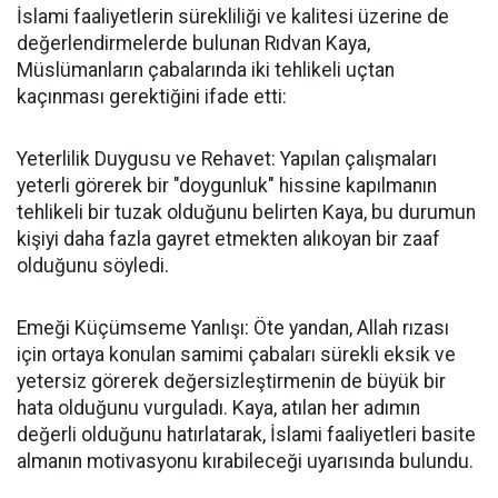
İslami faaliyetlerin sürekliliği ve kalitesi üzerine de
değerlendirmelerde bulunan Rıdvan Kaya,
Müslümanların çabalarında iki tehlikeli uçtan
kaçınması gerektiğini ifade etti:
Yeterlilik Duygusu ve Rehavet: Yapılan çalışmaları
yeterli görerek bir "doygunluk" hissine kapılmanın
tehlikeli bir tuzak olduğunu belirten Kaya, bu durumun
kişiyi daha fazla gayret etmekten alıkoyan bir zaaf
olduğunu söyledi.
Emeği Küçümseme Yanlışı: Öte yandan, Allah rızası
için ortaya konulan samimi çabaları sürekli eksik ve
yetersiz görerek değersizleştirmenin de büyük bir
hata olduğunu vurguladı. Kaya, atılan her adımın
değerli olduğunu hatırlatarak, İslami faaliyetleri basite
almanın motivasyonu kırabileceği uyarısında bulundu.