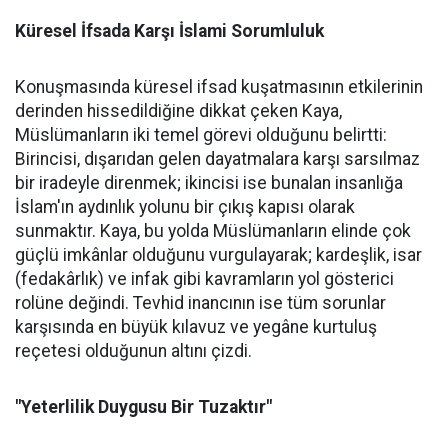
Küresel İfsada Karşı İslami Sorumluluk
Konuşmasında küresel ifsad kuşatmasının etkilerinin
derinden hissedildiğine dikkat çeken Kaya,
Müslümanların iki temel görevi olduğunu belirtti:
Birincisi, dışarıdan gelen dayatmalara karşı sarsılmaz
bir iradeyle direnmek; ikincisi ise bunalan insanlığa
İslam'ın aydınlık yolunu bir çıkış kapısı olarak
sunmaktır. Kaya, bu yolda Müslümanların elinde çok
güçlü imkânlar olduğunu vurgulayarak; kardeşlik, isar
(fedakârlık) ve infak gibi kavramların yol gösterici
rolüne değindi. Tevhid inancının ise tüm sorunlar
karşısında en büyük kılavuz ve yegâne kurtuluş
reçetesi olduğunun altını çizdi.
"Yeterlilik Duygusu Bir Tuzaktır"