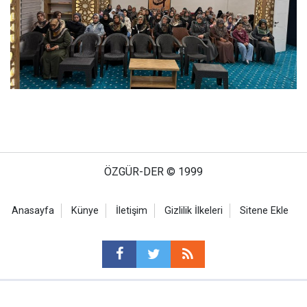
ÖZGÜR-DER © 1999
Anasayfa
Künye
İletişim
Gizlilik İlkeleri
Sitene Ekle