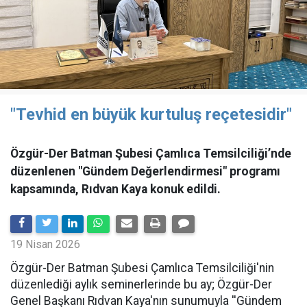
"Tevhid en büyük kurtuluş reçetesidir"
Özgür-Der Batman Şubesi Çamlıca Temsilciliği’nde
düzenlenen "Gündem Değerlendirmesi" programı
kapsamında, Rıdvan Kaya konuk edildi.
19 Nisan 2026
​Özgür-Der Batman Şubesi Çamlıca Temsilciliği'nin
düzenlediği aylık seminerlerinde bu ay; Özgür-Der
Genel Başkanı Rıdvan Kaya'nın sunumuyla ''Gündem