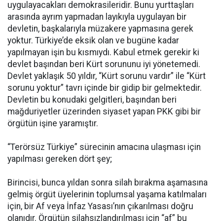
uygulayacakları demokrasileridir. Bunu yurttaşları
arasında ayrım yapmadan layıkıyla uygulayan bir
devletin, başkalarıyla müzakere yapmasına gerek
yoktur. Türkiye’de eksik olan ve bugüne kadar
yapılmayan işin bu kısmıydı. Kabul etmek gerekir ki
devlet başından beri Kürt sorununu iyi yönetemedi.
Devlet yaklaşık 50 yıldır, “Kürt sorunu vardır” ile “Kürt
sorunu yoktur” tavrı içinde bir gidip bir gelmektedir.
Devletin bu konudaki gelgitleri, başından beri
mağduriyetler üzerinden siyaset yapan PKK gibi bir
örgütün işine yaramıştır.
“Terörsüz Türkiye” sürecinin amacına ulaşması için
yapılması gereken dört şey;
Birincisi, bunca yıldan sonra silah bırakma aşamasına
gelmiş örgüt üyelerinin toplumsal yaşama katılmaları
için, bir Af veya İnfaz Yasası’nın çıkarılması doğru
olanıdır. Örgütün silahsızlandırılması için “af” bu