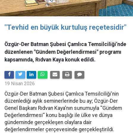
"Tevhid en büyük kurtuluş reçetesidir"
Özgür-Der Batman Şubesi Çamlıca Temsilciliği’nde
düzenlenen "Gündem Değerlendirmesi" programı
kapsamında, Rıdvan Kaya konuk edildi.
19 Nisan 2026
​Özgür-Der Batman Şubesi Çamlıca Temsilciliği'nin
düzenlediği aylık seminerlerinde bu ay; Özgür-Der
Genel Başkanı Rıdvan Kaya'nın sunumuyla ''Gündem
Değerlendirmesi'' konu başlığı ile ülke ve dünya
gündeminde gerçekleşen olaylara dair
değerlendirmeler çerçevesinde gerçekleştirildi.