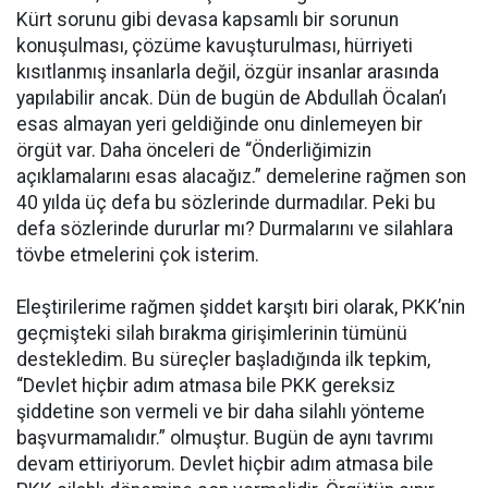
Kürt sorunu gibi devasa kapsamlı bir sorunun
konuşulması, çözüme kavuşturulması, hürriyeti
kısıtlanmış insanlarla değil, özgür insanlar arasında
yapılabilir ancak. Dün de bugün de Abdullah Öcalan’ı
esas almayan yeri geldiğinde onu dinlemeyen bir
örgüt var. Daha önceleri de “Önderliğimizin
açıklamalarını esas alacağız.” demelerine rağmen son
40 yılda üç defa bu sözlerinde durmadılar. Peki bu
defa sözlerinde dururlar mı? Durmalarını ve silahlara
tövbe etmelerini çok isterim.
Eleştirilerime rağmen şiddet karşıtı biri olarak, PKK’nin
geçmişteki silah bırakma girişimlerinin tümünü
destekledim. Bu süreçler başladığında ilk tepkim,
“Devlet hiçbir adım atmasa bile PKK gereksiz
şiddetine son vermeli ve bir daha silahlı yönteme
başvurmamalıdır.” olmuştur. Bugün de aynı tavrımı
devam ettiriyorum. Devlet hiçbir adım atmasa bile