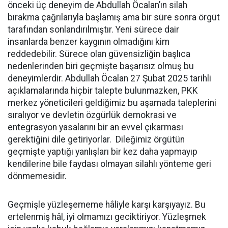
önceki üç deneyim de Abdullah Öcalan’ın silah
bırakma çağrılarıyla başlamış ama bir süre sonra örgüt
tarafından sonlandırılmıştır. Yeni sürece dair
insanlarda benzer kaygının olmadığını kim
reddedebilir. Sürece olan güvensizliğin başlıca
nedenlerinden biri geçmişte başarısız olmuş bu
deneyimlerdir. Abdullah Öcalan 27 Şubat 2025 tarihli
açıklamalarında hiçbir talepte bulunmazken, PKK
merkez yöneticileri geldiğimiz bu aşamada taleplerini
sıralıyor ve devletin özgürlük demokrasi ve
entegrasyon yasalarını bir an evvel çıkarması
gerektiğini dile getiriyorlar. Dileğimiz örgütün
geçmişte yaptığı yanlışları bir kez daha yapmayıp
kendilerine bile faydası olmayan silahlı yönteme geri
dönmemesidir.
Geçmişle yüzleşememe hâliyle karşı karşıyayız. Bu
ertelenmiş hâl, iyi olmamızı geciktiriyor. Yüzleşmek