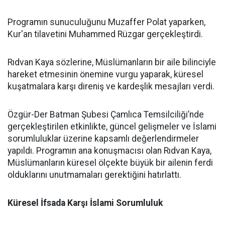
Programın sunuculuğunu Muzaffer Polat yaparken,
Kur'an tilavetini Muhammed Rüzgar gerçekleştirdi.
Rıdvan Kaya sözlerine, Müslümanların bir aile bilinciyle
hareket etmesinin önemine vurgu yaparak, küresel
kuşatmalara karşı direniş ve kardeşlik mesajları verdi.
Özgür-Der Batman Şubesi Çamlıca Temsilciliği’nde
gerçekleştirilen etkinlikte, güncel gelişmeler ve İslami
sorumluluklar üzerine kapsamlı değerlendirmeler
yapıldı. Programın ana konuşmacısı olan Rıdvan Kaya,
Müslümanların küresel ölçekte büyük bir ailenin ferdi
olduklarını unutmamaları gerektiğini hatırlattı.
Küresel İfsada Karşı İslami Sorumluluk