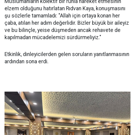
Müslümanların kolektif bir ruhla hareket etmesinin
elzem olduğunu hatırlatan Rıdvan Kaya, konuşmasını
şu sözlerle tamamladı: "Allah için ortaya konan her
çaba, atılan her adım değerlidir. Bizler büyük bir aileyiz
ve bu bilinçle, yeise düşmeden ancak rehavete de
kapılmadan mücadelemizi sürdürmeliyiz."
Etkinlik, dinleyicilerden gelen soruların yanıtlanmasının
ardından sona erdi.