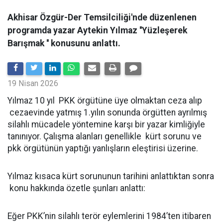
Akhisar Özgür-Der Temsilciliği'nde düzenlenen
programda yazar Aytekin Yılmaz ''Yüzleşerek
Barışmak '' konusunu anlattı.
19 Nisan 2026
Yılmaz 10 yıl PKK örgütüne üye olmaktan ceza alıp
cezaevinde yatmış 1.yılın sonunda örgütten ayrılmış
silahlı mücadele yöntemine karşı bir yazar kimliğiyle
tanınıyor. Çalışma alanları genellikle kürt sorunu ve
pkk örgütünün yaptığı yanlışların eleştirisi üzerine.
Yılmaz kısaca kürt sorununun tarihini anlattıktan sonra
konu hakkında özetle şunları anlattı:
Eğer PKK’nin silahlı terör eylemlerini 1984’ten itibaren