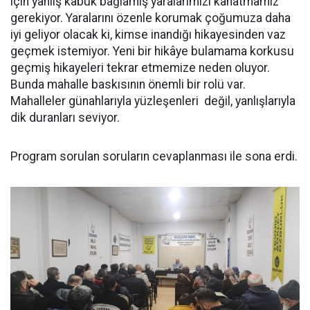
için yanlış kabuk bağlamış yaralarımızı kanatmamız
gerekiyor. Yaralarını özenle korumak çoğumuza daha
iyi geliyor olacak ki, kimse inandığı hikayesinden vaz
geçmek istemiyor. Yeni bir hikâye bulamama korkusu
geçmiş hikayeleri tekrar etmemize neden oluyor.
Bunda mahalle baskısının önemli bir rolü var.
Mahalleler günahlarıyla yüzleşenleri değil, yanlışlarıyla
dik duranları seviyor.
Program sorulan soruların cevaplanması ile sona erdi.