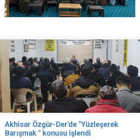
Akhisar Özgür-Der'de ''Yüzleşerek
Barışmak '' konusu işlendi