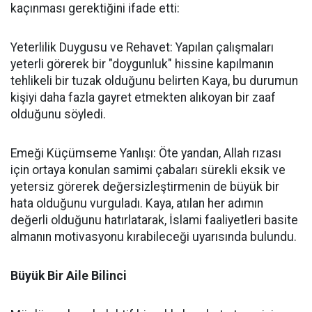
kaçınması gerektiğini ifade etti:
Yeterlilik Duygusu ve Rehavet: Yapılan çalışmaları
yeterli görerek bir "doygunluk" hissine kapılmanın
tehlikeli bir tuzak olduğunu belirten Kaya, bu durumun
kişiyi daha fazla gayret etmekten alıkoyan bir zaaf
olduğunu söyledi.
Emeği Küçümseme Yanlışı: Öte yandan, Allah rızası
için ortaya konulan samimi çabaları sürekli eksik ve
yetersiz görerek değersizleştirmenin de büyük bir
hata olduğunu vurguladı. Kaya, atılan her adımın
değerli olduğunu hatırlatarak, İslami faaliyetleri basite
almanın motivasyonu kırabileceği uyarısında bulundu.
Büyük Bir Aile Bilinci