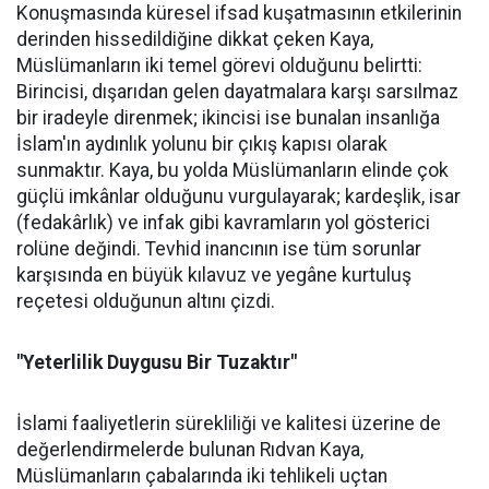
Konuşmasında küresel ifsad kuşatmasının etkilerinin
derinden hissedildiğine dikkat çeken Kaya,
Müslümanların iki temel görevi olduğunu belirtti:
Birincisi, dışarıdan gelen dayatmalara karşı sarsılmaz
bir iradeyle direnmek; ikincisi ise bunalan insanlığa
İslam'ın aydınlık yolunu bir çıkış kapısı olarak
sunmaktır. Kaya, bu yolda Müslümanların elinde çok
güçlü imkânlar olduğunu vurgulayarak; kardeşlik, isar
(fedakârlık) ve infak gibi kavramların yol gösterici
rolüne değindi. Tevhid inancının ise tüm sorunlar
karşısında en büyük kılavuz ve yegâne kurtuluş
reçetesi olduğunun altını çizdi.
"Yeterlilik Duygusu Bir Tuzaktır"
İslami faaliyetlerin sürekliliği ve kalitesi üzerine de
değerlendirmelerde bulunan Rıdvan Kaya,
Müslümanların çabalarında iki tehlikeli uçtan