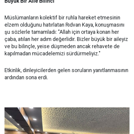
Büyük Bir Aile Bilinci
Müslümanların kolektif bir ruhla hareket etmesinin
elzem olduğunu hatırlatan Rıdvan Kaya, konuşmasını
şu sözlerle tamamladı: "Allah için ortaya konan her
çaba, atılan her adım değerlidir. Bizler büyük bir aileyiz
ve bu bilinçle, yeise düşmeden ancak rehavete de
kapılmadan mücadelemizi sürdürmeliyiz."
Etkinlik, dinleyicilerden gelen soruların yanıtlanmasının
ardından sona erdi.