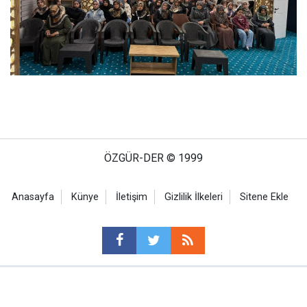
ÖZGÜR-DER © 1999
Anasayfa
Künye
İletişim
Gizlilik İlkeleri
Sitene Ekle