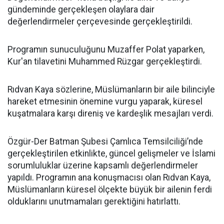
gündeminde gerçekleşen olaylara dair
değerlendirmeler çerçevesinde gerçekleştirildi.
Programın sunuculuğunu Muzaffer Polat yaparken,
Kur'an tilavetini Muhammed Rüzgar gerçekleştirdi.
Rıdvan Kaya sözlerine, Müslümanların bir aile bilinciyle
hareket etmesinin önemine vurgu yaparak, küresel
kuşatmalara karşı direniş ve kardeşlik mesajları verdi.
Özgür-Der Batman Şubesi Çamlıca Temsilciliği’nde
gerçekleştirilen etkinlikte, güncel gelişmeler ve İslami
sorumluluklar üzerine kapsamlı değerlendirmeler
yapıldı. Programın ana konuşmacısı olan Rıdvan Kaya,
Müslümanların küresel ölçekte büyük bir ailenin ferdi
olduklarını unutmamaları gerektiğini hatırlattı.