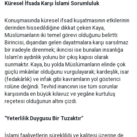
Küresel İfsada Karşı İslami Sorumluluk
Konuşmasında küresel ifsad kuşatmasının etkilerinin
derinden hissedildiğine dikkat çeken Kaya,
Müslümanların iki temel görevi olduğunu belirtti:
Birincisi, dışarıdan gelen dayatmalara karşı sarsılmaz
bir iradeyle direnmek; ikincisi ise bunalan insanlığa
İslam'ın aydınlık yolunu bir çıkış kapısı olarak
sunmaktır. Kaya, bu yolda Müslümanların elinde çok
güçlü imkânlar olduğunu vurgulayarak; kardeşlik, isar
(fedakârlık) ve infak gibi kavramların yol gösterici
rolüne değindi. Tevhid inancının ise tüm sorunlar
karşısında en büyük kılavuz ve yegâne kurtuluş
reçetesi olduğunun altını çizdi.
"Yeterlilik Duygusu Bir Tuzaktır"
İslami faaliyetlerin sürekliliği ve kalitesi üzerine de