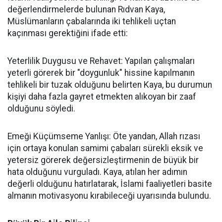
değerlendirmelerde bulunan Rıdvan Kaya,
Müslümanların çabalarında iki tehlikeli uçtan
kaçınması gerektiğini ifade etti:
Yeterlilik Duygusu ve Rehavet: Yapılan çalışmaları
yeterli görerek bir "doygunluk" hissine kapılmanın
tehlikeli bir tuzak olduğunu belirten Kaya, bu durumun
kişiyi daha fazla gayret etmekten alıkoyan bir zaaf
olduğunu söyledi.
Emeği Küçümseme Yanlışı: Öte yandan, Allah rızası
için ortaya konulan samimi çabaları sürekli eksik ve
yetersiz görerek değersizleştirmenin de büyük bir
hata olduğunu vurguladı. Kaya, atılan her adımın
değerli olduğunu hatırlatarak, İslami faaliyetleri basite
almanın motivasyonu kırabileceği uyarısında bulundu.