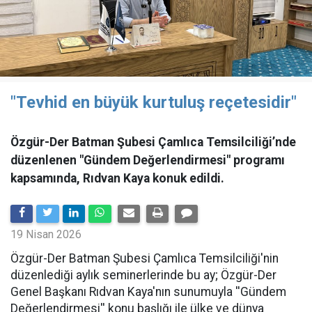
"Tevhid en büyük kurtuluş reçetesidir"
Özgür-Der Batman Şubesi Çamlıca Temsilciliği’nde
düzenlenen "Gündem Değerlendirmesi" programı
kapsamında, Rıdvan Kaya konuk edildi.
19 Nisan 2026
​Özgür-Der Batman Şubesi Çamlıca Temsilciliği'nin
düzenlediği aylık seminerlerinde bu ay; Özgür-Der
Genel Başkanı Rıdvan Kaya'nın sunumuyla ''Gündem
Değerlendirmesi'' konu başlığı ile ülke ve dünya