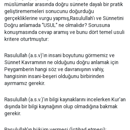
müslümanlar arasında doğru sünnete dayalı bir pratik
geliştirememeleri sonucunu doğurduğu
gerçekliklerine vurgu yapmış,Rasulullah'ı ve Sünnetini
Doğru anlamada “USUL” ne olmalıdır? Sorusuna
konuşmasında cevap aramış ve bunu dört temel usuli
kritere oturtmuştur:
Rasulullah (a.s.v)'ın insani boyutunu görmemiz ve
Sünnet Kavramının ne olduğunu doğru anlamak için
Peygamberin hangi söz ve davranışının vahiy,
hangisinin insani-beşeri olduğunu birbirinden
ayırmamız gerekir.
Rasulullah (a.s.v.)'ın bilgi kaynaklarını incelerken Kur'an
dışında bir bilgi kaynağının olup olmadığına bakmak
gerekir.
Rasulullah'ın hüküm vermesi (İctihad etmesi):