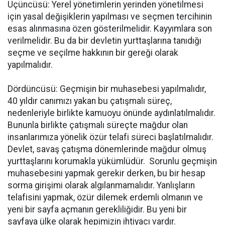
Üçüncüsü: Yerel yönetimlerin yerinden yönetilmesi
için yasal değişiklerin yapılması ve seçmen tercihinin
esas alınmasına özen gösterilmelidir. Kayyımlara son
verilmelidir. Bu da bir devletin yurttaşlarına tanıdığı
seçme ve seçilme hakkının bir gereği olarak
yapılmalıdır.
Dördüncüsü: Geçmişin bir muhasebesi yapılmalıdır,
40 yıldır canımızı yakan bu çatışmalı süreç,
nedenleriyle birlikte kamuoyu önünde aydınlatılmalıdır.
Bununla birlikte çatışmalı süreçte mağdur olan
insanlarımıza yönelik özür telafi süreci başlatılmalıdır.
Devlet, savaş çatışma dönemlerinde mağdur olmuş
yurttaşlarını korumakla yükümlüdür. Sorunlu geçmişin
muhasebesini yapmak gerekir derken, bu bir hesap
sorma girişimi olarak algılanmamalıdır. Yanlışların
telafisini yapmak, özür dilemek erdemli olmanın ve
yeni bir sayfa açmanın gerekliliğidir. Bu yeni bir
sayfaya ülke olarak hepimizin ihtiyacı vardır.