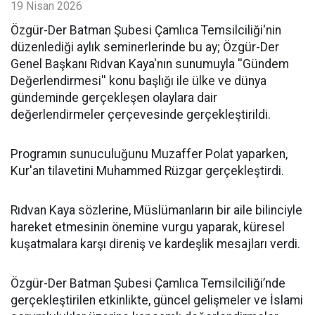
19 Nisan 2026
​Özgür-Der Batman Şubesi Çamlıca Temsilciliği'nin
düzenlediği aylık seminerlerinde bu ay; Özgür-Der
Genel Başkanı Rıdvan Kaya'nın sunumuyla ''Gündem
Değerlendirmesi'' konu başlığı ile ülke ve dünya
gündeminde gerçekleşen olaylara dair
değerlendirmeler çerçevesinde gerçekleştirildi.
Programın sunuculuğunu Muzaffer Polat yaparken,
Kur'an tilavetini Muhammed Rüzgar gerçekleştirdi.
Rıdvan Kaya sözlerine, Müslümanların bir aile bilinciyle
hareket etmesinin önemine vurgu yaparak, küresel
kuşatmalara karşı direniş ve kardeşlik mesajları verdi.
Özgür-Der Batman Şubesi Çamlıca Temsilciliği’nde
gerçekleştirilen etkinlikte, güncel gelişmeler ve İslami