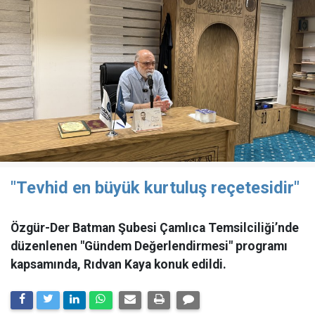
"Tevhid en büyük kurtuluş reçetesidir"
Özgür-Der Batman Şubesi Çamlıca Temsilciliği’nde
düzenlenen "Gündem Değerlendirmesi" programı
kapsamında, Rıdvan Kaya konuk edildi.