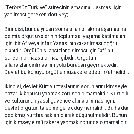
“Terörsüz Türkiye” sürecinin amacına ulaşması için
yapılması gereken dört şey;
Birincisi, bunca yıldan sonra silah bırakma aşamasına
gelmiş örgüt üyelerinin toplumsal yaşama katılmaları
için, bir Af veya İnfaz Yasası’nın çıkarılması doğru
olanıdır. Örgütün silahsızlandırılması için “af” bu
sürecin olmazsa olmazı gibidir. Örgütün
silahsızlandırılmasının yolu buradan geçmektedir.
Devlet bu konuyu örgütle müzakere edebilir/etmelidir.
İkincisi, devlet Kürt yurttaşlarının sorunlarını kimseyle
pazarlık konusu yapmak zorunda olmamalıdır. Kürt dili
ve kültürünün yasal güvence altına alınması için,
devlet örgütün talebine gerek duymamalıdır. Bu haklar
gecikmiş yurttaş hakları olarak düşünülmelidir. Bunun
için kimseyle müzakere yapmak zorunda olmamalıdır.