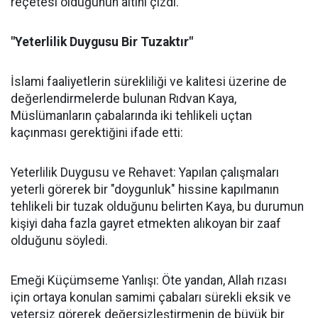
reçetesi olduğunun altını çizdi.
"Yeterlilik Duygusu Bir Tuzaktır"
İslami faaliyetlerin sürekliliği ve kalitesi üzerine de
değerlendirmelerde bulunan Rıdvan Kaya,
Müslümanların çabalarında iki tehlikeli uçtan
kaçınması gerektiğini ifade etti:
Yeterlilik Duygusu ve Rehavet: Yapılan çalışmaları
yeterli görerek bir "doygunluk" hissine kapılmanın
tehlikeli bir tuzak olduğunu belirten Kaya, bu durumun
kişiyi daha fazla gayret etmekten alıkoyan bir zaaf
olduğunu söyledi.
Emeği Küçümseme Yanlışı: Öte yandan, Allah rızası
için ortaya konulan samimi çabaları sürekli eksik ve
yetersiz görerek değersizleştirmenin de büyük bir