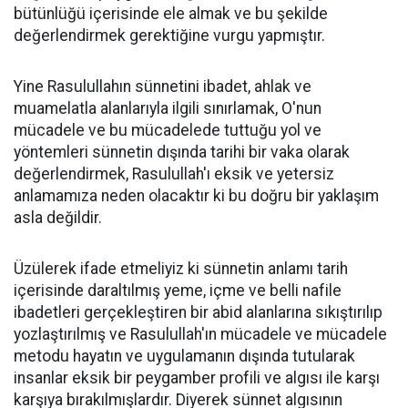
bütünlüğü içerisinde ele almak ve bu şekilde
değerlendirmek gerektiğine vurgu yapmıştır.
Yine Rasulullahın sünnetini ibadet, ahlak ve
muamelatla alanlarıyla ilgili sınırlamak, O'nun
mücadele ve bu mücadelede tuttuğu yol ve
yöntemleri sünnetin dışında tarihi bir vaka olarak
değerlendirmek, Rasulullah'ı eksik ve yetersiz
anlamamıza neden olacaktır ki bu doğru bir yaklaşım
asla değildir.
Üzülerek ifade etmeliyiz ki sünnetin anlamı tarih
içerisinde daraltılmış yeme, içme ve belli nafile
ibadetleri gerçekleştiren bir abid alanlarına sıkıştırılıp
yozlaştırılmış ve Rasulullah'ın mücadele ve mücadele
metodu hayatın ve uygulamanın dışında tutularak
insanlar eksik bir peygamber profili ve algısı ile karşı
karşıya bırakılmışlardır. Diyerek sünnet algısının