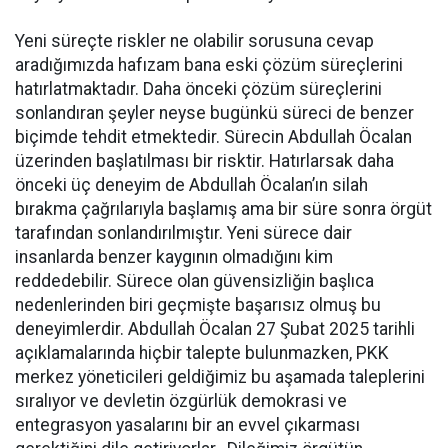
Yeni süreçte riskler ne olabilir sorusuna cevap
aradığımızda hafızam bana eski çözüm süreçlerini
hatırlatmaktadır. Daha önceki çözüm süreçlerini
sonlandıran şeyler neyse bugünkü süreci de benzer
biçimde tehdit etmektedir. Sürecin Abdullah Öcalan
üzerinden başlatılması bir risktir. Hatırlarsak daha
önceki üç deneyim de Abdullah Öcalan’ın silah
bırakma çağrılarıyla başlamış ama bir süre sonra örgüt
tarafından sonlandırılmıştır. Yeni sürece dair
insanlarda benzer kaygının olmadığını kim
reddedebilir. Sürece olan güvensizliğin başlıca
nedenlerinden biri geçmişte başarısız olmuş bu
deneyimlerdir. Abdullah Öcalan 27 Şubat 2025 tarihli
açıklamalarında hiçbir talepte bulunmazken, PKK
merkez yöneticileri geldiğimiz bu aşamada taleplerini
sıralıyor ve devletin özgürlük demokrasi ve
entegrasyon yasalarını bir an evvel çıkarması