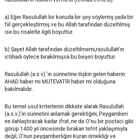
a) Eğer Rasulullah bir konuda bir şey söylemiş yada bir
fiil gerçekleştirmiş ve bu Allah tarafından düzeltilmiş
ise bu risaletle ilgili boyuttur.
b) Şayet Allah tarafından düzeltilmemi,rasulullah'ın
ictihadı öylece bırakılmışsa bu beşeri boyuttur.
Rasulullah (a.s.v) 'ın sünnetine ilişkin gelen haberin
AHAD haber mi MÜTEVATİR haber mi olduğuna
bakılmalıdır.
Bu temel usul kriterlerini dikkate alarak Rasulullah
(a.s.v.)'in sünnetini anlamak gerektiğini, Peygamberi
ne ilahlaştıracak kadar ifrat, ne de O'nu bir postacı gibi
görüp 1400 yıl öncesinde bırakan tefrit yaklaşımıyla
değil, O'nun peygamberliğini Kuran örnekliği ve