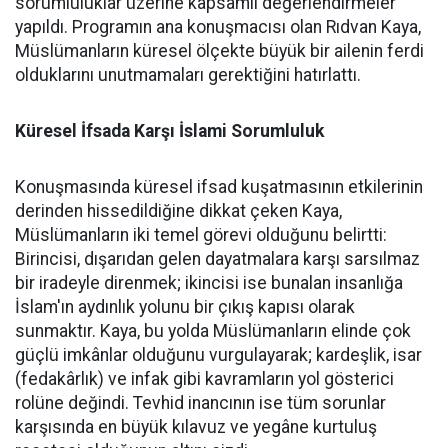
sorumluluklar üzerine kapsamlı değerlendirmeler
yapıldı. Programın ana konuşmacısı olan Rıdvan Kaya,
Müslümanların küresel ölçekte büyük bir ailenin ferdi
olduklarını unutmamaları gerektiğini hatırlattı.
Küresel İfsada Karşı İslami Sorumluluk
Konuşmasında küresel ifsad kuşatmasının etkilerinin
derinden hissedildiğine dikkat çeken Kaya,
Müslümanların iki temel görevi olduğunu belirtti:
Birincisi, dışarıdan gelen dayatmalara karşı sarsılmaz
bir iradeyle direnmek; ikincisi ise bunalan insanlığa
İslam'ın aydınlık yolunu bir çıkış kapısı olarak
sunmaktır. Kaya, bu yolda Müslümanların elinde çok
güçlü imkânlar olduğunu vurgulayarak; kardeşlik, isar
(fedakârlık) ve infak gibi kavramların yol gösterici
rolüne değindi. Tevhid inancının ise tüm sorunlar
karşısında en büyük kılavuz ve yegâne kurtuluş