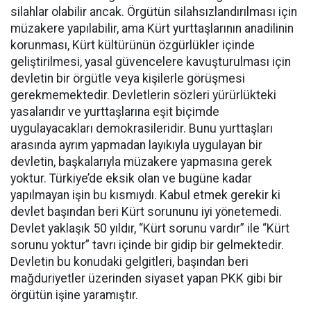
silahlar olabilir ancak. Örgütün silahsızlandırılması için
müzakere yapılabilir, ama Kürt yurttaşlarının anadilinin
korunması, Kürt kültürünün özgürlükler içinde
geliştirilmesi, yasal güvencelere kavuşturulması için
devletin bir örgütle veya kişilerle görüşmesi
gerekmemektedir. Devletlerin sözleri yürürlükteki
yasalarıdır ve yurttaşlarına eşit biçimde
uygulayacakları demokrasileridir. Bunu yurttaşları
arasında ayrım yapmadan layıkıyla uygulayan bir
devletin, başkalarıyla müzakere yapmasına gerek
yoktur. Türkiye’de eksik olan ve bugüne kadar
yapılmayan işin bu kısmıydı. Kabul etmek gerekir ki
devlet başından beri Kürt sorununu iyi yönetemedi.
Devlet yaklaşık 50 yıldır, “Kürt sorunu vardır” ile “Kürt
sorunu yoktur” tavrı içinde bir gidip bir gelmektedir.
Devletin bu konudaki gelgitleri, başından beri
mağduriyetler üzerinden siyaset yapan PKK gibi bir
örgütün işine yaramıştır.