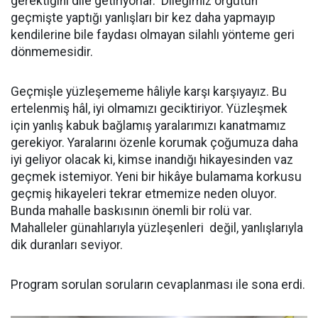
gerektiğini dile getiriyorlar. Dileğimiz örgütün
geçmişte yaptığı yanlışları bir kez daha yapmayıp
kendilerine bile faydası olmayan silahlı yönteme geri
dönmemesidir.
Geçmişle yüzleşememe hâliyle karşı karşıyayız. Bu
ertelenmiş hâl, iyi olmamızı geciktiriyor. Yüzleşmek
için yanlış kabuk bağlamış yaralarımızı kanatmamız
gerekiyor. Yaralarını özenle korumak çoğumuza daha
iyi geliyor olacak ki, kimse inandığı hikayesinden vaz
geçmek istemiyor. Yeni bir hikâye bulamama korkusu
geçmiş hikayeleri tekrar etmemize neden oluyor.
Bunda mahalle baskısının önemli bir rolü var.
Mahalleler günahlarıyla yüzleşenleri değil, yanlışlarıyla
dik duranları seviyor.
Program sorulan soruların cevaplanması ile sona erdi.