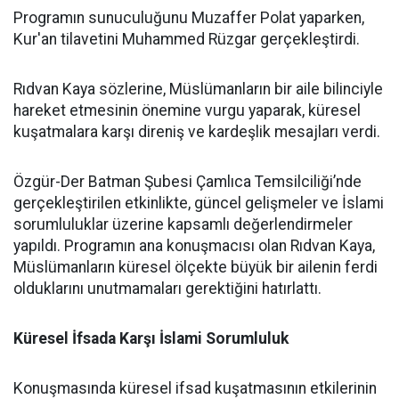
Programın sunuculuğunu Muzaffer Polat yaparken,
Kur'an tilavetini Muhammed Rüzgar gerçekleştirdi.
Rıdvan Kaya sözlerine, Müslümanların bir aile bilinciyle
hareket etmesinin önemine vurgu yaparak, küresel
kuşatmalara karşı direniş ve kardeşlik mesajları verdi.
Özgür-Der Batman Şubesi Çamlıca Temsilciliği’nde
gerçekleştirilen etkinlikte, güncel gelişmeler ve İslami
sorumluluklar üzerine kapsamlı değerlendirmeler
yapıldı. Programın ana konuşmacısı olan Rıdvan Kaya,
Müslümanların küresel ölçekte büyük bir ailenin ferdi
olduklarını unutmamaları gerektiğini hatırlattı.
Küresel İfsada Karşı İslami Sorumluluk
Konuşmasında küresel ifsad kuşatmasının etkilerinin