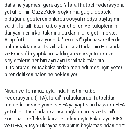
daha ne yapması gerekiyor? İsrail Futbol Federasyonu
yetkililerinin Gazze'deki soykırıma güçlü destek
olduğunu gösteren onlarca sosyal medya paylaşımı
vardır. İsrailli bazı futbol yöneticileri ve kulüplerinin
dünyanın en ırkçı takımı olduklarını dile getirmekte,
Arap futbolculara yönelik "terörist" gibi hakaretlerde
bulunmaktadırlar. İsrail takım taraftarlarının Hollanda
ve Fransa’da yaptıkları saldırgan ve ırkçı tutum ve
söylemlerin her biri ayrı ayrı İsrail takımlarının
uluslararası müsabakalardan men edilmesi için yeterli
birer delilken halen ne bekleniyor.
Nisan ve Temmuz aylarında Filistin Futbol
Federasyonu (PFA), İsrail'in uluslararası futboldan
men edilmesine yönelik FIFA'ya yaptıkları başvuru FİFA
yetkilileri tarafından karara bağlanmamış ve İsrail’i
korumacı refleksle karar ertelenmişti. Fakat aynı FIFA
ve UEFA, Rusya-Ukrayna savaşının başlamasından dört