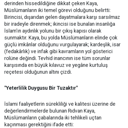
derinden hissedildiğine dikkat çeken Kaya,
Müslümanların iki temel görevi olduğunu belirtti:
Birincisi, dışarıdan gelen dayatmalara karşı sarsılmaz
bir iradeyle direnmek; ikincisi ise bunalan insanlığa
İslam'ın aydınlık yolunu bir çıkış kapısı olarak
sunmaktır. Kaya, bu yolda Müslümanların elinde çok
güçlü imkânlar olduğunu vurgulayarak; kardeşlik, isar
(fedakârlık) ve infak gibi kavramların yol gösterici
rolüne değindi. Tevhid inancının ise tüm sorunlar
karşısında en büyük kılavuz ve yegâne kurtuluş
reçetesi olduğunun altını çizdi.
"Yeterlilik Duygusu Bir Tuzaktır"
İslami faaliyetlerin sürekliliği ve kalitesi üzerine de
değerlendirmelerde bulunan Rıdvan Kaya,
Müslümanların çabalarında iki tehlikeli uçtan
kaçınması gerektiğini ifade etti: