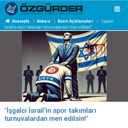
Anasayfa
Ankara
Basın Açıklamaları
"İşgalci
İsrail’in spor takımları turnuvalardan men edilsin!"
"İşgalci İsrail’in spor takımları
turnuvalardan men edilsin!"