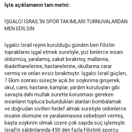
İşte açıklamanın tam metni:
İŞGALCI İSRAİL’İN SPOR TAKIMLARI TURNUVALARDAN
MEN EDİLSİN
İşgalci İsrail rejimi kurulduğu günden beri Filistin
topraklarını işgal etmek suretiyle, yüz binlerce insanı
öldürmüş, yaralamış, sakat bırakmış; mallarına,
ibadethanelerine, hastanelerine, okullarına zarar
vermiş ve onları evsiz bırakmıştır. İşgalci İsrail güçleri,
7 Ekim sonrası süreçte açık bir soykırıma girişerek,
okul, cami, hastane, kamplar, yardım kuruluşları gibi
savaşta dahi mutlak surette korunması gereken
insanların topluca bulundukları alanları bombalamak
ve doğrudan sivilleri hedef almak suretiyle onbinlerce
insanın ölümüne ve yaralanmasına sebebiyet vermiş,
başta soykırım olmak üzere çok sayıda suç işlemiştir.
İsrail’in saldırılarında 450 den fazla Filistinli sporcu