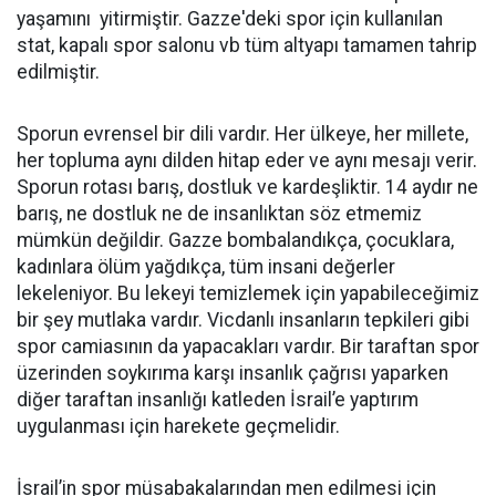
yaşamını yitirmiştir. Gazze'deki spor için kullanılan
stat, kapalı spor salonu vb tüm altyapı tamamen tahrip
edilmiştir.
Sporun evrensel bir dili vardır. Her ülkeye, her millete,
her topluma aynı dilden hitap eder ve aynı mesajı verir.
Sporun rotası barış, dostluk ve kardeşliktir. 14 aydır ne
barış, ne dostluk ne de insanlıktan söz etmemiz
mümkün değildir. Gazze bombalandıkça, çocuklara,
kadınlara ölüm yağdıkça, tüm insani değerler
lekeleniyor. Bu lekeyi temizlemek için yapabileceğimiz
bir şey mutlaka vardır. Vicdanlı insanların tepkileri gibi
spor camiasının da yapacakları vardır. Bir taraftan spor
üzerinden soykırıma karşı insanlık çağrısı yaparken
diğer taraftan insanlığı katleden İsrail’e yaptırım
uygulanması için harekete geçmelidir.
İsrail’in spor müsabakalarından men edilmesi için