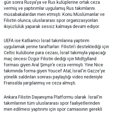
gün sonra Rusya'ya ve Rus kulüplerine ortak ceza
vermiş ve yaptırımlar uygulamış Rus takımlarını
müsabakalardan men etmişti. Konu Müslümanlar ve
Filistin olunca, uluslararası spor organizasyonları
ikiyüzlülük yaparak sessiz kalmaya devam ediyor.
UEFA ise Katliamcı İsrail takımlarına yaptırım
uygulamak yerine taraftarları Filistin'i desteklediği için
Celtic kulübüne para cezası, İsrail takımıyla yapacağı
maç öncesi Özgür Filistin dediği için Midtjylland
forması giyen Aral Şimşir’e ceza vermişti. Yine Nice
takımında forma giyen Youcef Atal, İsrail'in Gazze'ye
yönelik saldırıları sonrası paylaştığı video nedeniyle
Fransa’da yargılanmış ve ceza almıştı.
Ankara Filistin Dayanışma Platformu olarak İsrail'in
takımlarının tüm uluslararası spor faaliyetlerinden
men edilmesi yaptırımı için spor camiasının gerekli