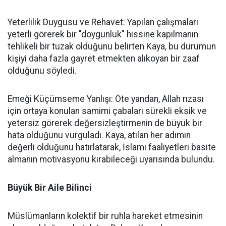
Yeterlilik Duygusu ve Rehavet: Yapılan çalışmaları
yeterli görerek bir "doygunluk" hissine kapılmanın
tehlikeli bir tuzak olduğunu belirten Kaya, bu durumun
kişiyi daha fazla gayret etmekten alıkoyan bir zaaf
olduğunu söyledi.
Emeği Küçümseme Yanlışı: Öte yandan, Allah rızası
için ortaya konulan samimi çabaları sürekli eksik ve
yetersiz görerek değersizleştirmenin de büyük bir
hata olduğunu vurguladı. Kaya, atılan her adımın
değerli olduğunu hatırlatarak, İslami faaliyetleri basite
almanın motivasyonu kırabileceği uyarısında bulundu.
Büyük Bir Aile Bilinci
Müslümanların kolektif bir ruhla hareket etmesinin