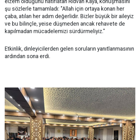
elzem olduğunu hatırlatan Rıdvan Kaya, konuşmasını
şu sözlerle tamamladı: "Allah için ortaya konan her
çaba, atılan her adım değerlidir. Bizler büyük bir aileyiz
ve bu bilinçle, yeise düşmeden ancak rehavete de
kapılmadan mücadelemizi sürdürmeliyiz."
Etkinlik, dinleyicilerden gelen soruların yanıtlanmasının
ardından sona erdi.