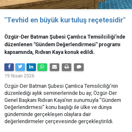
"Tevhid en büyük kurtuluş reçetesidir"
Özgür-Der Batman Şubesi Çamlıca Temsilciliği’nde
düzenlenen "Gündem Değerlendirmesi" programı
kapsamında, Rıdvan Kaya konuk edildi.
19 Nisan 2026
​Özgür-Der Batman Şubesi Çamlıca Temsilciliği'nin
düzenlediği aylık seminerlerinde bu ay; Özgür-Der
Genel Başkanı Rıdvan Kaya'nın sunumuyla ''Gündem
Değerlendirmesi'' konu başlığı ile ülke ve dünya
gündeminde gerçekleşen olaylara dair
değerlendirmeler çerçevesinde gerçekleştirildi.