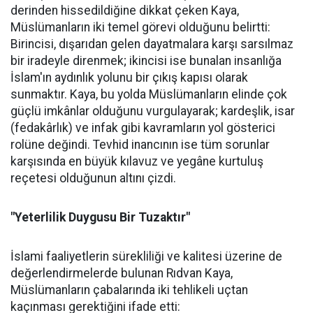
derinden hissedildiğine dikkat çeken Kaya,
Müslümanların iki temel görevi olduğunu belirtti:
Birincisi, dışarıdan gelen dayatmalara karşı sarsılmaz
bir iradeyle direnmek; ikincisi ise bunalan insanlığa
İslam'ın aydınlık yolunu bir çıkış kapısı olarak
sunmaktır. Kaya, bu yolda Müslümanların elinde çok
güçlü imkânlar olduğunu vurgulayarak; kardeşlik, isar
(fedakârlık) ve infak gibi kavramların yol gösterici
rolüne değindi. Tevhid inancının ise tüm sorunlar
karşısında en büyük kılavuz ve yegâne kurtuluş
reçetesi olduğunun altını çizdi.
"Yeterlilik Duygusu Bir Tuzaktır"
İslami faaliyetlerin sürekliliği ve kalitesi üzerine de
değerlendirmelerde bulunan Rıdvan Kaya,
Müslümanların çabalarında iki tehlikeli uçtan
kaçınması gerektiğini ifade etti: