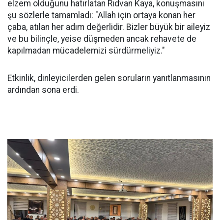
elzem olduğunu hatırlatan Rıdvan Kaya, konuşmasını
şu sözlerle tamamladı: "Allah için ortaya konan her
çaba, atılan her adım değerlidir. Bizler büyük bir aileyiz
ve bu bilinçle, yeise düşmeden ancak rehavete de
kapılmadan mücadelemizi sürdürmeliyiz."
Etkinlik, dinleyicilerden gelen soruların yanıtlanmasının
ardından sona erdi.