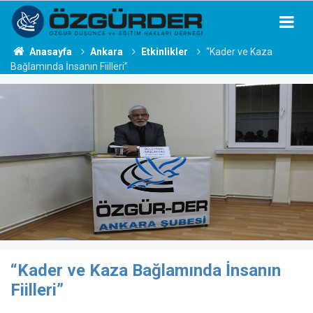
Anasayfa
Ankara
Etkinlikler
“Kader ve Kaza
Bağlamında İnsanın Fiilleri”
“Kader ve Kaza Bağlamında İnsanın
Fiilleri”