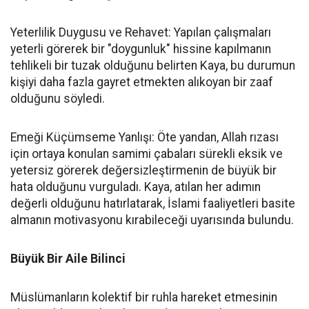
Yeterlilik Duygusu ve Rehavet: Yapılan çalışmaları
yeterli görerek bir "doygunluk" hissine kapılmanın
tehlikeli bir tuzak olduğunu belirten Kaya, bu durumun
kişiyi daha fazla gayret etmekten alıkoyan bir zaaf
olduğunu söyledi.
Emeği Küçümseme Yanlışı: Öte yandan, Allah rızası
için ortaya konulan samimi çabaları sürekli eksik ve
yetersiz görerek değersizleştirmenin de büyük bir
hata olduğunu vurguladı. Kaya, atılan her adımın
değerli olduğunu hatırlatarak, İslami faaliyetleri basite
almanın motivasyonu kırabileceği uyarısında bulundu.
Büyük Bir Aile Bilinci
Müslümanların kolektif bir ruhla hareket etmesinin