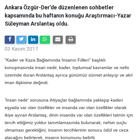
Ankara Özgür-Der’de düzenlenen sohbetler
kapsamında bu haftanın konuğu Araştırmacı-Yazar
Süleyman Arslantaş oldu.
03 Kasım 2017
"Kader ve Kaza Bağlamında İnsanın Fiilleri" başlıklı
konuşmasında insan nedir, kader, toplumsal kavramlar ve nefis
üzerinde duran Arslantaş ayrıca günümüz sünnet anlayışı ve akıl
iman ilişkisine değindi.
'İnsan nedir' sorusuna ihtiyaçlar bağlamında yaklaşıp kaderi
eşyada var olan özellikler ve insanda var olan özellikler olarak
ikiye ayıran Arslantaş, dinin insanda var olan özellikleri tatmin için
tercih ettiğimiz yoldur tanımlamasında bulunarak; nefsin suçlu
olmaması gerektiğini, insanın tercihlerinin sonucu ödül ve ceza
alacağını belirterek, insanın konumunu belirtti.