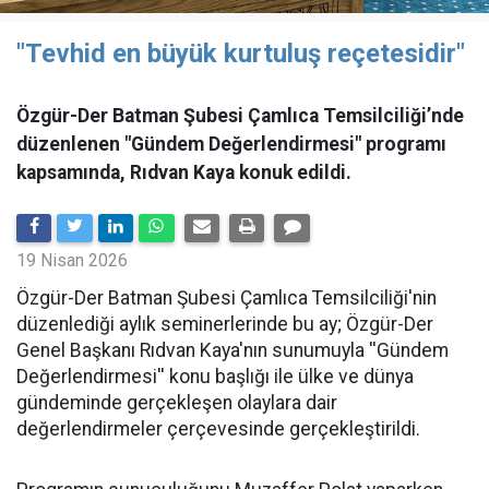
"Tevhid en büyük kurtuluş reçetesidir"
Özgür-Der Batman Şubesi Çamlıca Temsilciliği’nde
düzenlenen "Gündem Değerlendirmesi" programı
kapsamında, Rıdvan Kaya konuk edildi.
19 Nisan 2026
​Özgür-Der Batman Şubesi Çamlıca Temsilciliği'nin
düzenlediği aylık seminerlerinde bu ay; Özgür-Der
Genel Başkanı Rıdvan Kaya'nın sunumuyla ''Gündem
Değerlendirmesi'' konu başlığı ile ülke ve dünya
gündeminde gerçekleşen olaylara dair
değerlendirmeler çerçevesinde gerçekleştirildi.