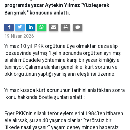
programda yazar Aytekin Yılmaz ''Yüzleşerek
Barışmak '' konusunu anlattı.
19 Nisan 2026
Yılmaz 10 yıl PKK örgütüne üye olmaktan ceza alıp
cezaevinde yatmış 1.yılın sonunda örgütten ayrılmış
silahlı mücadele yöntemine karşı bir yazar kimliğiyle
tanınıyor. Çalışma alanları genellikle kürt sorunu ve
pkk örgütünün yaptığı yanlışların eleştirisi üzerine.
Yılmaz kısaca kürt sorununun tarihini anlattıktan sonra
konu hakkında özetle şunları anlattı:
Eğer PKK’nin silahlı terör eylemlerini 1984’ten itibaren
ele alırsak, şu an 40 yaşında olanlar “terörsüz bir
ülkede nasıl yaşanır” yaşam deneyiminden habersiz