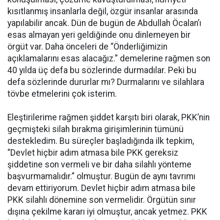
kısıtlanmış insanlarla değil, özgür insanlar arasında
yapılabilir ancak. Dün de bugün de Abdullah Öcalan’ı
esas almayan yeri geldiğinde onu dinlemeyen bir
örgüt var. Daha önceleri de “Önderliğimizin
açıklamalarını esas alacağız.” demelerine rağmen son
40 yılda üç defa bu sözlerinde durmadılar. Peki bu
defa sözlerinde dururlar mı? Durmalarını ve silahlara
tövbe etmelerini çok isterim.
Eleştirilerime rağmen şiddet karşıtı biri olarak, PKK’nin
geçmişteki silah bırakma girişimlerinin tümünü
destekledim. Bu süreçler başladığında ilk tepkim,
“Devlet hiçbir adım atmasa bile PKK gereksiz
şiddetine son vermeli ve bir daha silahlı yönteme
başvurmamalıdır.” olmuştur. Bugün de aynı tavrımı
devam ettiriyorum. Devlet hiçbir adım atmasa bile
PKK silahlı dönemine son vermelidir. Örgütün sınır
dışına çekilme kararı iyi olmuştur, ancak yetmez. PKK