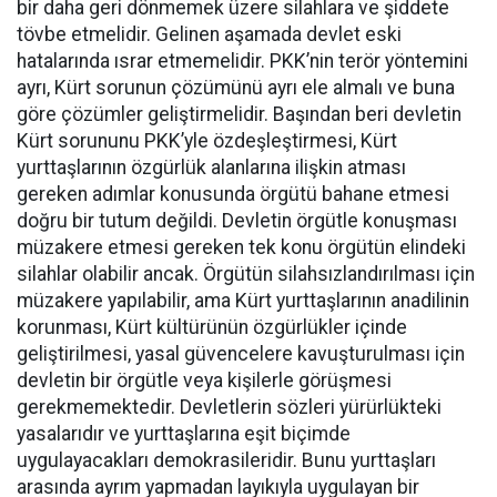
bir daha geri dönmemek üzere silahlara ve şiddete
tövbe etmelidir. Gelinen aşamada devlet eski
hatalarında ısrar etmemelidir. PKK’nin terör yöntemini
ayrı, Kürt sorunun çözümünü ayrı ele almalı ve buna
göre çözümler geliştirmelidir. Başından beri devletin
Kürt sorununu PKK’yle özdeşleştirmesi, Kürt
yurttaşlarının özgürlük alanlarına ilişkin atması
gereken adımlar konusunda örgütü bahane etmesi
doğru bir tutum değildi. Devletin örgütle konuşması
müzakere etmesi gereken tek konu örgütün elindeki
silahlar olabilir ancak. Örgütün silahsızlandırılması için
müzakere yapılabilir, ama Kürt yurttaşlarının anadilinin
korunması, Kürt kültürünün özgürlükler içinde
geliştirilmesi, yasal güvencelere kavuşturulması için
devletin bir örgütle veya kişilerle görüşmesi
gerekmemektedir. Devletlerin sözleri yürürlükteki
yasalarıdır ve yurttaşlarına eşit biçimde
uygulayacakları demokrasileridir. Bunu yurttaşları
arasında ayrım yapmadan layıkıyla uygulayan bir