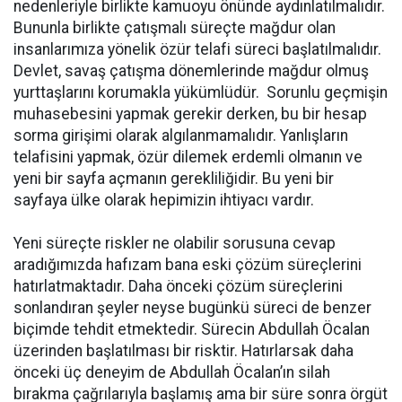
nedenleriyle birlikte kamuoyu önünde aydınlatılmalıdır.
Bununla birlikte çatışmalı süreçte mağdur olan
insanlarımıza yönelik özür telafi süreci başlatılmalıdır.
Devlet, savaş çatışma dönemlerinde mağdur olmuş
yurttaşlarını korumakla yükümlüdür. Sorunlu geçmişin
muhasebesini yapmak gerekir derken, bu bir hesap
sorma girişimi olarak algılanmamalıdır. Yanlışların
telafisini yapmak, özür dilemek erdemli olmanın ve
yeni bir sayfa açmanın gerekliliğidir. Bu yeni bir
sayfaya ülke olarak hepimizin ihtiyacı vardır.
Yeni süreçte riskler ne olabilir sorusuna cevap
aradığımızda hafızam bana eski çözüm süreçlerini
hatırlatmaktadır. Daha önceki çözüm süreçlerini
sonlandıran şeyler neyse bugünkü süreci de benzer
biçimde tehdit etmektedir. Sürecin Abdullah Öcalan
üzerinden başlatılması bir risktir. Hatırlarsak daha
önceki üç deneyim de Abdullah Öcalan’ın silah
bırakma çağrılarıyla başlamış ama bir süre sonra örgüt