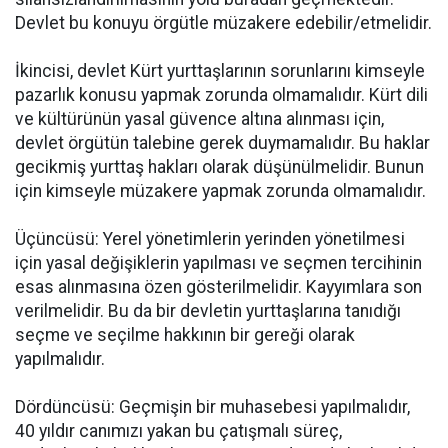
Devlet bu konuyu örgütle müzakere edebilir/etmelidir.
İkincisi, devlet Kürt yurttaşlarının sorunlarını kimseyle
pazarlık konusu yapmak zorunda olmamalıdır. Kürt dili
ve kültürünün yasal güvence altına alınması için,
devlet örgütün talebine gerek duymamalıdır. Bu haklar
gecikmiş yurttaş hakları olarak düşünülmelidir. Bunun
için kimseyle müzakere yapmak zorunda olmamalıdır.
Üçüncüsü: Yerel yönetimlerin yerinden yönetilmesi
için yasal değişiklerin yapılması ve seçmen tercihinin
esas alınmasına özen gösterilmelidir. Kayyımlara son
verilmelidir. Bu da bir devletin yurttaşlarına tanıdığı
seçme ve seçilme hakkının bir gereği olarak
yapılmalıdır.
Dördüncüsü: Geçmişin bir muhasebesi yapılmalıdır,
40 yıldır canımızı yakan bu çatışmalı süreç,