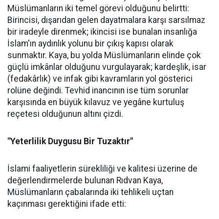
Müslümanların iki temel görevi olduğunu belirtti:
Birincisi, dışarıdan gelen dayatmalara karşı sarsılmaz
bir iradeyle direnmek; ikincisi ise bunalan insanlığa
İslam'ın aydınlık yolunu bir çıkış kapısı olarak
sunmaktır. Kaya, bu yolda Müslümanların elinde çok
güçlü imkânlar olduğunu vurgulayarak; kardeşlik, isar
(fedakârlık) ve infak gibi kavramların yol gösterici
rolüne değindi. Tevhid inancının ise tüm sorunlar
karşısında en büyük kılavuz ve yegâne kurtuluş
reçetesi olduğunun altını çizdi.
"Yeterlilik Duygusu Bir Tuzaktır"
İslami faaliyetlerin sürekliliği ve kalitesi üzerine de
değerlendirmelerde bulunan Rıdvan Kaya,
Müslümanların çabalarında iki tehlikeli uçtan
kaçınması gerektiğini ifade etti: