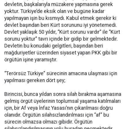
devletin, başkalarıyla müzakere yapmasına gerek
yoktur. Türkiye’de eksik olan ve bugüne kadar
yapılmayan işin bu kısmıydı. Kabul etmek gerekir ki
devlet başından beri Kürt sorununu iyi yönetemedi.
Devlet yaklaşık 50 yıldır, “Kürt sorunu vardır” ile “Kürt
sorunu yoktur” tavrı içinde bir gidip bir gelmektedir.
Devletin bu konudaki gelgitleri, başından beri
mağduriyetler üzerinden siyaset yapan PKK gibi bir
örgütün işine yaramıştır.
“Terörsüz Türkiye” sürecinin amacına ulaşması için
yapılması gereken dört şey;
Birincisi, bunca yıldan sonra silah bırakma aşamasına
gelmiş örgüt üyelerinin toplumsal yaşama katılmaları
için, bir Af veya İnfaz Yasası’nın çıkarılması doğru
olanıdır. Örgütün silahsızlandırılması için “af” bu
sürecin olmazsa olmazı gibidir. Örgütün
silahsızlandırılmasının yolu buradan geçmektedir.