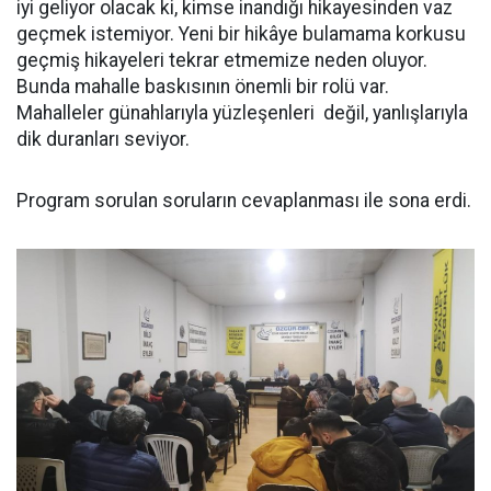
iyi geliyor olacak ki, kimse inandığı hikayesinden vaz
geçmek istemiyor. Yeni bir hikâye bulamama korkusu
geçmiş hikayeleri tekrar etmemize neden oluyor.
Bunda mahalle baskısının önemli bir rolü var.
Mahalleler günahlarıyla yüzleşenleri değil, yanlışlarıyla
dik duranları seviyor.
Program sorulan soruların cevaplanması ile sona erdi.