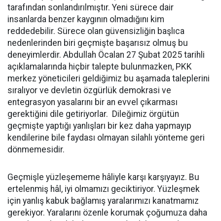
tarafından sonlandırılmıştır. Yeni sürece dair
insanlarda benzer kaygının olmadığını kim
reddedebilir. Sürece olan güvensizliğin başlıca
nedenlerinden biri geçmişte başarısız olmuş bu
deneyimlerdir. Abdullah Öcalan 27 Şubat 2025 tarihli
açıklamalarında hiçbir talepte bulunmazken, PKK
merkez yöneticileri geldiğimiz bu aşamada taleplerini
sıralıyor ve devletin özgürlük demokrasi ve
entegrasyon yasalarını bir an evvel çıkarması
gerektiğini dile getiriyorlar. Dileğimiz örgütün
geçmişte yaptığı yanlışları bir kez daha yapmayıp
kendilerine bile faydası olmayan silahlı yönteme geri
dönmemesidir.
Geçmişle yüzleşememe hâliyle karşı karşıyayız. Bu
ertelenmiş hâl, iyi olmamızı geciktiriyor. Yüzleşmek
için yanlış kabuk bağlamış yaralarımızı kanatmamız
gerekiyor. Yaralarını özenle korumak çoğumuza daha