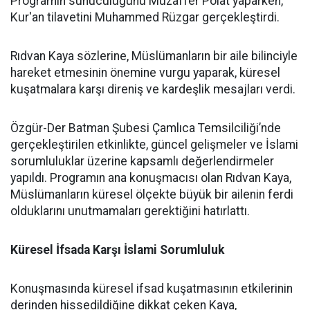
Programın sunuculuğunu Muzaffer Polat yaparken,
Kur'an tilavetini Muhammed Rüzgar gerçekleştirdi.
Rıdvan Kaya sözlerine, Müslümanların bir aile bilinciyle
hareket etmesinin önemine vurgu yaparak, küresel
kuşatmalara karşı direniş ve kardeşlik mesajları verdi.
Özgür-Der Batman Şubesi Çamlıca Temsilciliği’nde
gerçekleştirilen etkinlikte, güncel gelişmeler ve İslami
sorumluluklar üzerine kapsamlı değerlendirmeler
yapıldı. Programın ana konuşmacısı olan Rıdvan Kaya,
Müslümanların küresel ölçekte büyük bir ailenin ferdi
olduklarını unutmamaları gerektiğini hatırlattı.
Küresel İfsada Karşı İslami Sorumluluk
Konuşmasında küresel ifsad kuşatmasının etkilerinin
derinden hissedildiğine dikkat çeken Kaya,