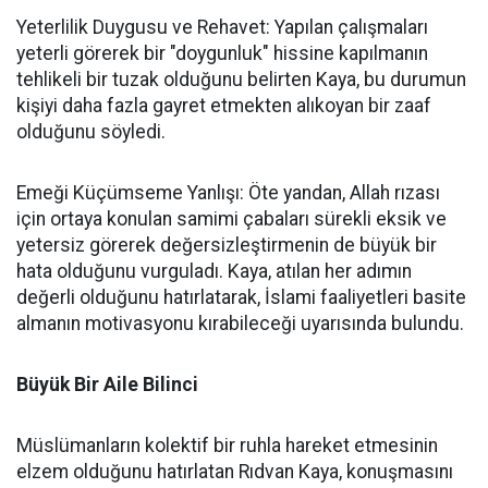
Yeterlilik Duygusu ve Rehavet: Yapılan çalışmaları
yeterli görerek bir "doygunluk" hissine kapılmanın
tehlikeli bir tuzak olduğunu belirten Kaya, bu durumun
kişiyi daha fazla gayret etmekten alıkoyan bir zaaf
olduğunu söyledi.
Emeği Küçümseme Yanlışı: Öte yandan, Allah rızası
için ortaya konulan samimi çabaları sürekli eksik ve
yetersiz görerek değersizleştirmenin de büyük bir
hata olduğunu vurguladı. Kaya, atılan her adımın
değerli olduğunu hatırlatarak, İslami faaliyetleri basite
almanın motivasyonu kırabileceği uyarısında bulundu.
Büyük Bir Aile Bilinci
Müslümanların kolektif bir ruhla hareket etmesinin
elzem olduğunu hatırlatan Rıdvan Kaya, konuşmasını