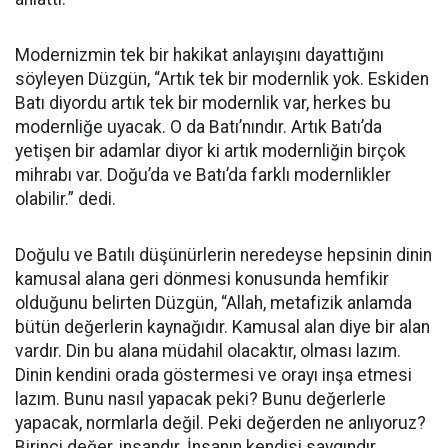
Modernizmin tek bir hakikat anlayışını dayattığını
söyleyen Düzgün, “Artık tek bir modernlik yok. Eskiden
Batı diyordu artık tek bir modernlik var, herkes bu
modernliğe uyacak. O da Batı’nındır. Artık Batı’da
yetişen bir adamlar diyor ki artık modernliğin birçok
mihrabı var. Doğu’da ve Batı’da farklı modernlikler
olabilir.” dedi.
Doğulu ve Batılı düşünürlerin neredeyse hepsinin dinin
kamusal alana geri dönmesi konusunda hemfikir
olduğunu belirten Düzgün, “Allah, metafizik anlamda
bütün değerlerin kaynağıdır. Kamusal alan diye bir alan
vardır. Din bu alana müdahil olacaktır, olması lazım.
Dinin kendini orada göstermesi ve orayı inşa etmesi
lazım. Bunu nasıl yapacak peki? Bunu değerlerle
yapacak, normlarla değil. Peki değerden ne anlıyoruz?
Birinci değer, insandır. İnsanın kendisi saygındır,