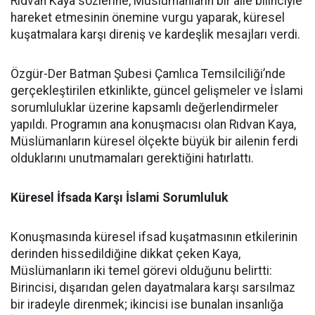
Rıdvan Kaya sözlerine, Müslümanların bir aile bilinciyle
hareket etmesinin önemine vurgu yaparak, küresel
kuşatmalara karşı direniş ve kardeşlik mesajları verdi.
Özgür-Der Batman Şubesi Çamlıca Temsilciliği’nde
gerçekleştirilen etkinlikte, güncel gelişmeler ve İslami
sorumluluklar üzerine kapsamlı değerlendirmeler
yapıldı. Programın ana konuşmacısı olan Rıdvan Kaya,
Müslümanların küresel ölçekte büyük bir ailenin ferdi
olduklarını unutmamaları gerektiğini hatırlattı.
Küresel İfsada Karşı İslami Sorumluluk
Konuşmasında küresel ifsad kuşatmasının etkilerinin
derinden hissedildiğine dikkat çeken Kaya,
Müslümanların iki temel görevi olduğunu belirtti:
Birincisi, dışarıdan gelen dayatmalara karşı sarsılmaz
bir iradeyle direnmek; ikincisi ise bunalan insanlığa