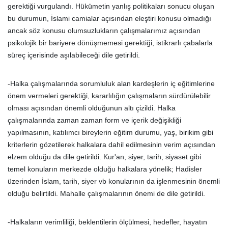
gerektiği vurgulandı. Hükümetin yanlış politikaları sonucu oluşan
bu durumun, İslami camialar açısından eleştiri konusu olmadığı
ancak söz konusu olumsuzlukların çalışmalarımız açısından
psikolojik bir bariyere dönüşmemesi gerektiği, istikrarlı çabalarla
süreç içerisinde aşılabileceği dile getirildi.
-Halka çalışmalarında sorumluluk alan kardeşlerin iç eğitimlerine
önem vermeleri gerektiği, kararlılığın çalışmaların sürdürülebilir
olması açısından önemli olduğunun altı çizildi. Halka
çalışmalarında zaman zaman form ve içerik değişikliği
yapılmasının, katılımcı bireylerin eğitim durumu, yaş, birikim gibi
kriterlerin gözetilerek halkalara dahil edilmesinin verim açısından
elzem olduğu da dile getirildi. Kur'an, siyer, tarih, siyaset gibi
temel konuların merkezde olduğu halkalara yönelik; Hadisler
üzerinden İslam, tarih, siyer vb konularının da işlenmesinin önemli
olduğu belirtildi. Mahalle çalışmalarının önemi de dile getirildi.
-Halkaların verimliliği, beklentilerin ölçülmesi, hedefler, hayatın