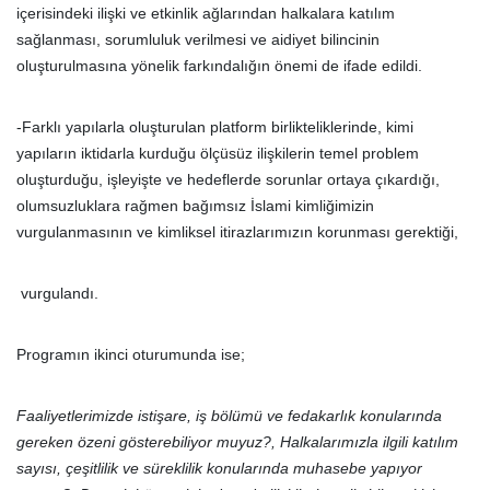
içerisindeki ilişki ve etkinlik ağlarından halkalara katılım
sağlanması, sorumluluk verilmesi ve aidiyet bilincinin
oluşturulmasına yönelik farkındalığın önemi de ifade edildi.
-Farklı yapılarla oluşturulan platform birlikteliklerinde, kimi
yapıların iktidarla kurduğu ölçüsüz ilişkilerin temel problem
oluşturduğu, işleyişte ve hedeflerde sorunlar ortaya çıkardığı,
olumsuzluklara rağmen bağımsız İslami kimliğimizin
vurgulanmasının ve kimliksel itirazlarımızın korunması gerektiği,
vurgulandı.
Programın ikinci oturumunda ise;
Faaliyetlerimizde istişare, iş bölümü ve fedakarlık konularında
gereken özeni gösterebiliyor muyuz?, Halkalarımızla ilgili katılım
sayısı, çeşitlilik ve süreklilik konularında muhasebe yapıyor