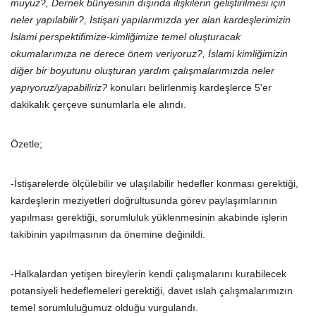
muyuz?, Dernek bünyesinin dışında ilişkilerin geliştirilmesi için
neler yapılabilir?, İstişari yapılarımızda yer alan kardeşlerimizin
İslami perspektifimize-kimliğimize temel oluşturacak
okumalarımıza ne derece önem veriyoruz?, İslami kimliğimizin
diğer bir boyutunu oluşturan yardım çalışmalarımızda neler
yapıyoruz/yapabiliriz?
konuları belirlenmiş kardeşlerce 5'er
dakikalık çerçeve sunumlarla ele alındı.
Özetle;
-İstişarelerde ölçülebilir ve ulaşılabilir hedefler konması gerektiği,
kardeşlerin meziyetleri doğrultusunda görev paylaşımlarının
yapılması gerektiği, sorumluluk yüklenmesinin akabinde işlerin
takibinin yapılmasının da önemine değinildi.
-Halkalardan yetişen bireylerin kendi çalışmalarını kurabilecek
potansiyeli hedeflemeleri gerektiği, davet ıslah çalışmalarımızın
temel sorumluluğumuz olduğu vurgulandı.