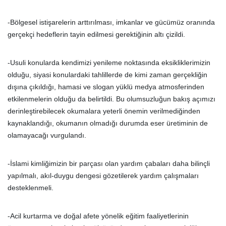
-Bölgesel istişarelerin arttırılması, imkanlar ve gücümüz oranında
gerçekçi hedeflerin tayin edilmesi gerektiğinin altı çizildi.
-Usuli konularda kendimizi yenileme noktasında eksikliklerimizin
olduğu, siyasi konulardaki tahlillerde de kimi zaman gerçekliğin
dışına çıkıldığı, hamasi ve slogan yüklü medya atmosferinden
etkilenmelerin olduğu da belirtildi. Bu olumsuzluğun bakış açımızı
derinleştirebilecek okumalara yeterli önemin verilmediğinden
kaynaklandığı, okumanın olmadığı durumda eser üretiminin de
olamayacağı vurgulandı.
-İslami kimliğimizin bir parçası olan yardım çabaları daha bilinçli
yapılmalı, akıl-duygu dengesi gözetilerek yardım çalışmaları
desteklenmeli.
-Acil kurtarma ve doğal afete yönelik eğitim faaliyetlerinin