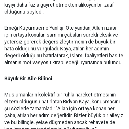
kişiyi daha fazla gayret etmekten alıkoyan bir zaaf
olduğunu söyledi.
Emeği Küçümseme Yanlışı: Öte yandan, Allah rızası
için ortaya konulan samimi çabaları sürekli eksik ve
yetersiz görerek değersizleştirmenin de büyük bir
hata olduğunu vurguladı. Kaya, atılan her adımın
değerli olduğunu hatırlatarak, İslami faaliyetleri basite
almanın motivasyonu kırabileceği uyarısında bulundu.
Büyük Bir Aile Bilinci
Müslümanların kolektif bir ruhla hareket etmesinin
elzem olduğunu hatırlatan Rıdvan Kaya, konuşmasını
şu sözlerle tamamladı: "Allah için ortaya konan her
çaba, atılan her adım değerlidir. Bizler büyük bir aileyiz
ve bu bilinçle, yeise düşmeden ancak rehavete de