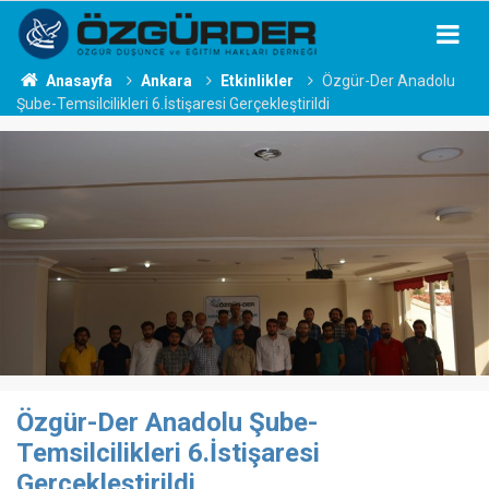
Anasayfa
Ankara
Etkinlikler
Özgür-Der Anadolu
Şube-Temsilcilikleri 6.İstişaresi Gerçekleştirildi
Özgür-Der Anadolu Şube-
Temsilcilikleri 6.İstişaresi
Gerçekleştirildi