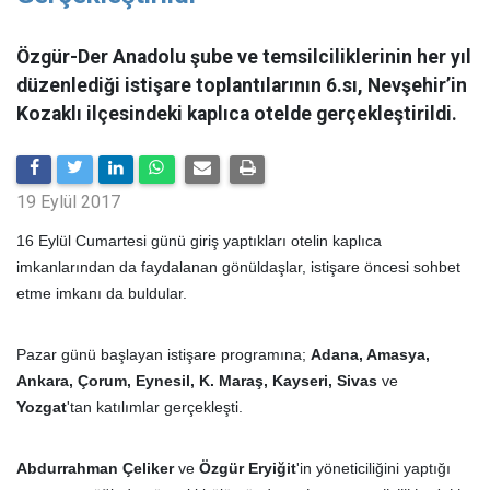
Özgür-Der Anadolu şube ve temsilciliklerinin her yıl
düzenlediği istişare toplantılarının 6.sı, Nevşehir’in
Kozaklı ilçesindeki kaplıca otelde gerçekleştirildi.
19 Eylül 2017
16 Eylül Cumartesi günü giriş yaptıkları otelin kaplıca
imkanlarından da faydalanan gönüldaşlar, istişare öncesi sohbet
etme imkanı da buldular.
Pazar günü başlayan istişare programına;
Adana, Amasya,
Ankara, Çorum, Eynesil, K. Maraş, Kayseri, Sivas
ve
Yozgat
'tan katılımlar gerçekleşti.
Abdurrahman Çeliker
ve
Özgür Eryiğit
'in yöneticiliğini yaptığı