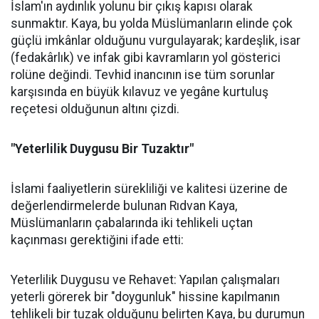
İslam'ın aydınlık yolunu bir çıkış kapısı olarak
sunmaktır. Kaya, bu yolda Müslümanların elinde çok
güçlü imkânlar olduğunu vurgulayarak; kardeşlik, isar
(fedakârlık) ve infak gibi kavramların yol gösterici
rolüne değindi. Tevhid inancının ise tüm sorunlar
karşısında en büyük kılavuz ve yegâne kurtuluş
reçetesi olduğunun altını çizdi.
"Yeterlilik Duygusu Bir Tuzaktır"
İslami faaliyetlerin sürekliliği ve kalitesi üzerine de
değerlendirmelerde bulunan Rıdvan Kaya,
Müslümanların çabalarında iki tehlikeli uçtan
kaçınması gerektiğini ifade etti:
Yeterlilik Duygusu ve Rehavet: Yapılan çalışmaları
yeterli görerek bir "doygunluk" hissine kapılmanın
tehlikeli bir tuzak olduğunu belirten Kaya, bu durumun