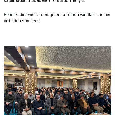
kapılmadan mücadelemizi sürdürmeliyiz."
Etkinlik, dinleyicilerden gelen soruların yanıtlanmasının
ardından sona erdi.