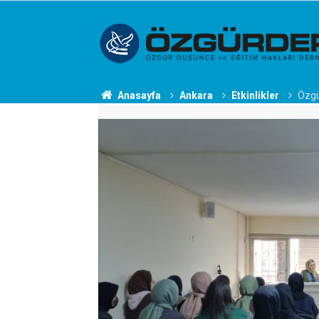
Anasayfa
Ankara
Etkinlikler
Özgü