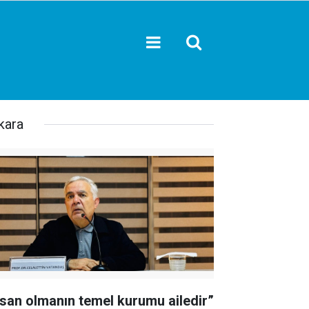
kara
nsan olmanın temel kurumu ailedir”