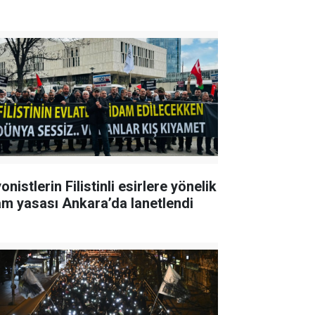
onistlerin Filistinli esirlere yönelik
am yasası Ankara’da lanetlendi