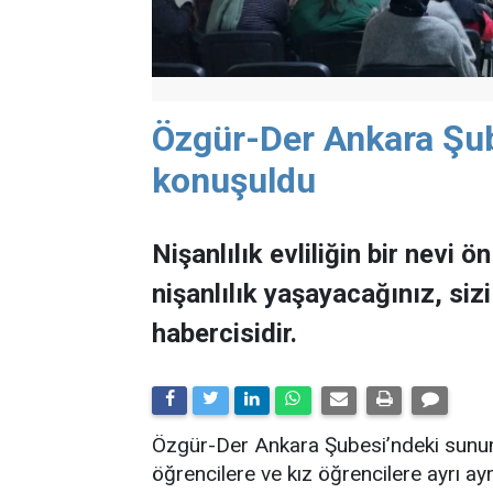
Özgür-Der Ankara Şube
konuşuldu
Nişanlılık evliliğin bir nevi ö
nişanlılık yaşayacağınız, sizi 
habercisidir.
Özgür-Der Ankara Şubesi’ndeki sun
öğrencilere ve kız öğrencilere ayrı ayr