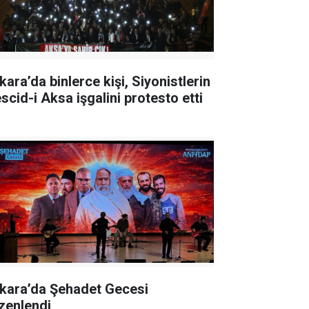
kara’da binlerce kişi, Siyonistlerin
scid-i Aksa işgalini protesto etti
kara’da Şehadet Gecesi
zenlendi