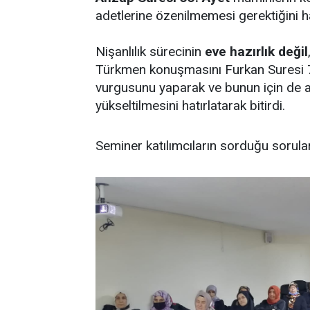
adetlerine özenilmemesi gerektiğini ha
Nişanlılık sürecinin
eve
hazırlık değil
Türkmen konuşmasını Furkan Suresi 74
vurgusunu yaparak ve bunun için de ail
yükseltilmesini hatırlatarak bitirdi.
Seminer katılımcıların sorduğu sorular