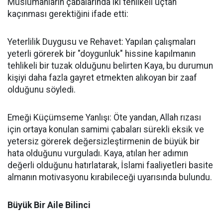
Müslümanların çabalarında iki tehlikeli uçtan
kaçınması gerektiğini ifade etti:
Yeterlilik Duygusu ve Rehavet: Yapılan çalışmaları
yeterli görerek bir "doygunluk" hissine kapılmanın
tehlikeli bir tuzak olduğunu belirten Kaya, bu durumun
kişiyi daha fazla gayret etmekten alıkoyan bir zaaf
olduğunu söyledi.
Emeği Küçümseme Yanlışı: Öte yandan, Allah rızası
için ortaya konulan samimi çabaları sürekli eksik ve
yetersiz görerek değersizleştirmenin de büyük bir
hata olduğunu vurguladı. Kaya, atılan her adımın
değerli olduğunu hatırlatarak, İslami faaliyetleri basite
almanın motivasyonu kırabileceği uyarısında bulundu.
Büyük Bir Aile Bilinci