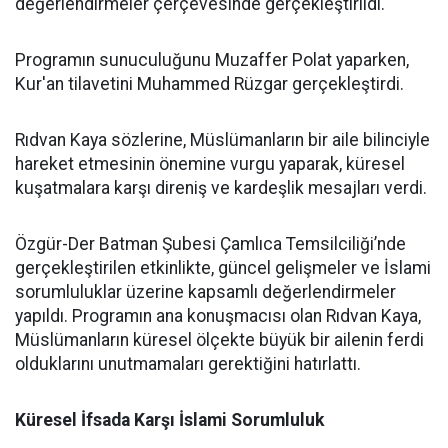
değerlendirmeler çerçevesinde gerçekleştirildi.
Programın sunuculuğunu Muzaffer Polat yaparken,
Kur'an tilavetini Muhammed Rüzgar gerçekleştirdi.
Rıdvan Kaya sözlerine, Müslümanların bir aile bilinciyle
hareket etmesinin önemine vurgu yaparak, küresel
kuşatmalara karşı direniş ve kardeşlik mesajları verdi.
Özgür-Der Batman Şubesi Çamlıca Temsilciliği’nde
gerçekleştirilen etkinlikte, güncel gelişmeler ve İslami
sorumluluklar üzerine kapsamlı değerlendirmeler
yapıldı. Programın ana konuşmacısı olan Rıdvan Kaya,
Müslümanların küresel ölçekte büyük bir ailenin ferdi
olduklarını unutmamaları gerektiğini hatırlattı.
Küresel İfsada Karşı İslami Sorumluluk