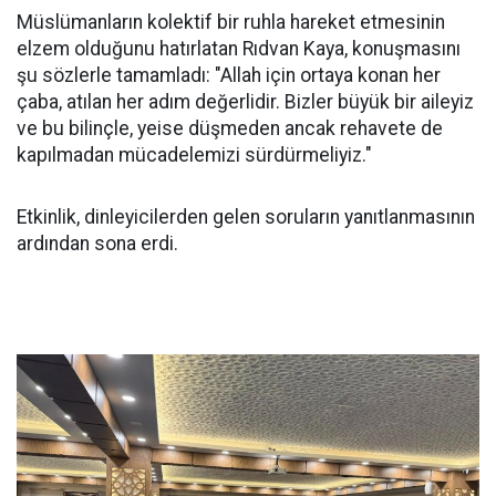
Müslümanların kolektif bir ruhla hareket etmesinin
elzem olduğunu hatırlatan Rıdvan Kaya, konuşmasını
şu sözlerle tamamladı: "Allah için ortaya konan her
çaba, atılan her adım değerlidir. Bizler büyük bir aileyiz
ve bu bilinçle, yeise düşmeden ancak rehavete de
kapılmadan mücadelemizi sürdürmeliyiz."
Etkinlik, dinleyicilerden gelen soruların yanıtlanmasının
ardından sona erdi.