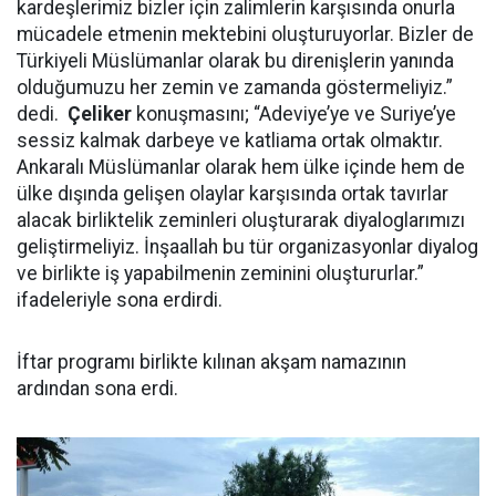
kardeşlerimiz bizler için zalimlerin karşısında onurla
mücadele etmenin mektebini oluşturuyorlar. Bizler de
Türkiyeli Müslümanlar olarak bu direnişlerin yanında
olduğumuzu her zemin ve zamanda göstermeliyiz.”
dedi.
Çeliker
konuşmasını; “Adeviye’ye ve Suriye’ye
sessiz kalmak darbeye ve katliama ortak olmaktır.
Ankaralı Müslümanlar olarak hem ülke içinde hem de
ülke dışında gelişen olaylar karşısında ortak tavırlar
alacak birliktelik zeminleri oluşturarak diyaloglarımızı
geliştirmeliyiz. İnşaallah bu tür organizasyonlar diyalog
ve birlikte iş yapabilmenin zeminini oluştururlar.”
ifadeleriyle sona erdirdi.
İftar programı birlikte kılınan akşam namazının
ardından sona erdi.