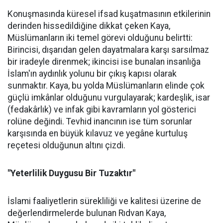
Konuşmasında küresel ifsad kuşatmasının etkilerinin
derinden hissedildiğine dikkat çeken Kaya,
Müslümanların iki temel görevi olduğunu belirtti:
Birincisi, dışarıdan gelen dayatmalara karşı sarsılmaz
bir iradeyle direnmek; ikincisi ise bunalan insanlığa
İslam'ın aydınlık yolunu bir çıkış kapısı olarak
sunmaktır. Kaya, bu yolda Müslümanların elinde çok
güçlü imkânlar olduğunu vurgulayarak; kardeşlik, isar
(fedakârlık) ve infak gibi kavramların yol gösterici
rolüne değindi. Tevhid inancının ise tüm sorunlar
karşısında en büyük kılavuz ve yegâne kurtuluş
reçetesi olduğunun altını çizdi.
"Yeterlilik Duygusu Bir Tuzaktır"
İslami faaliyetlerin sürekliliği ve kalitesi üzerine de
değerlendirmelerde bulunan Rıdvan Kaya,