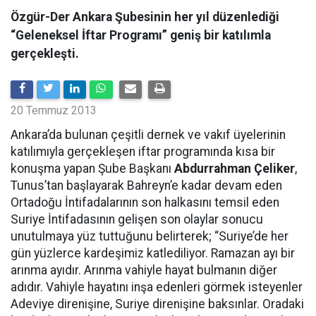
Özgür-Der Ankara Şubesinin her yıl düzenlediği
“Geleneksel İftar Programı” geniş bir katılımla
gerçekleşti.
20 Temmuz 2013
Ankara’da bulunan çeşitli dernek ve vakıf üyelerinin
katılımıyla gerçekleşen iftar programında kısa bir
konuşma yapan Şube Başkanı
Abdurrahman Çeliker
,
Tunus’tan başlayarak Bahreyn’e kadar devam eden
Ortadoğu İntifadalarının son halkasını temsil eden
Suriye İntifadasının gelişen son olaylar sonucu
unutulmaya yüz tuttuğunu belirterek; “Suriye’de her
gün yüzlerce kardeşimiz katlediliyor. Ramazan ayı bir
arınma ayıdır. Arınma vahiyle hayat bulmanın diğer
adıdır. Vahiyle hayatını inşa edenleri görmek isteyenler
Adeviye direnişine, Suriye direnişine baksınlar. Oradaki