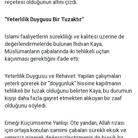
reçetesi olduğunun altını çizdi.
"Yeterlilik Duygusu Bir Tuzaktır"
İslami faaliyetlerin sürekliliği ve kalitesi üzerine de
değerlendirmelerde bulunan Rıdvan Kaya,
Müslümanların çabalarında iki tehlikeli uçtan
kaçınması gerektiğini ifade etti:
Yeterlilik Duygusu ve Rehavet: Yapılan çalışmaları
yeterli görerek bir "doygunluk" hissine kapılmanın
tehlikeli bir tuzak olduğunu belirten Kaya, bu durumun
kişiyi daha fazla gayret etmekten alıkoyan bir zaaf
olduğunu söyledi.
Emeği Küçümseme Yanlışı: Öte yandan, Allah rızası
için ortaya konulan samimi çabaları sürekli eksik ve
yetersiz görerek değersizleştirmenin de büyük bir