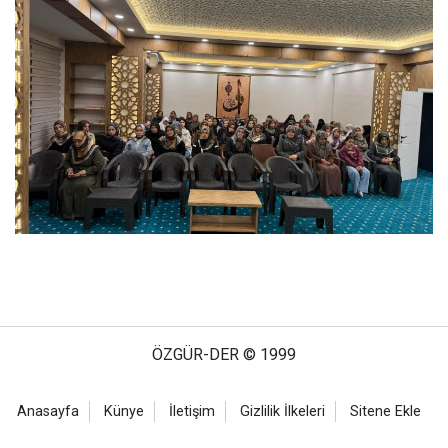
ÖZGÜR-DER © 1999
Anasayfa
Künye
İletişim
Gizlilik İlkeleri
Sitene Ekle