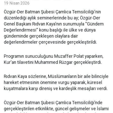
19 Nisan 2026
​Özgür-Der Batman Şubesi Çamlıca Temsilciliği'nin
düzenlediği aylık seminerlerinde bu ay; Özgür-Der
Genel Başkanı Rıdvan Kaya'nın sunumuyla ''Gündem
Değerlendirmesi'' konu başlığı ile ülke ve dünya
gündeminde gerçekleşen olaylara dair
değerlendirmeler çerçevesinde gerçekleştirildi.
Programın sunuculuğunu Muzaffer Polat yaparken,
Kur'an tilavetini Muhammed Rüzgar gerçekleştirdi.
Rıdvan Kaya sözlerine, Müslümanların bir aile bilinciyle
hareket etmesinin önemine vurgu yaparak, küresel
kuşatmalara karşı direniş ve kardeşlik mesajları verdi.
Özgür-Der Batman Şubesi Çamlıca Temsilciliği’nde
gerçekleştirilen etkinlikte, güncel gelişmeler ve İslami