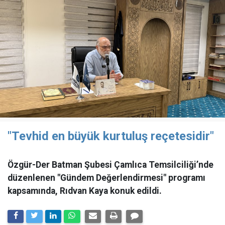
"Tevhid en büyük kurtuluş reçetesidir"
Özgür-Der Batman Şubesi Çamlıca Temsilciliği’nde
düzenlenen "Gündem Değerlendirmesi" programı
kapsamında, Rıdvan Kaya konuk edildi.