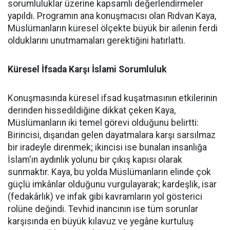
sorumluluklar üzerine kapsamlı değerlendirmeler
yapıldı. Programın ana konuşmacısı olan Rıdvan Kaya,
Müslümanların küresel ölçekte büyük bir ailenin ferdi
olduklarını unutmamaları gerektiğini hatırlattı.
Küresel İfsada Karşı İslami Sorumluluk
Konuşmasında küresel ifsad kuşatmasının etkilerinin
derinden hissedildiğine dikkat çeken Kaya,
Müslümanların iki temel görevi olduğunu belirtti:
Birincisi, dışarıdan gelen dayatmalara karşı sarsılmaz
bir iradeyle direnmek; ikincisi ise bunalan insanlığa
İslam'ın aydınlık yolunu bir çıkış kapısı olarak
sunmaktır. Kaya, bu yolda Müslümanların elinde çok
güçlü imkânlar olduğunu vurgulayarak; kardeşlik, isar
(fedakârlık) ve infak gibi kavramların yol gösterici
rolüne değindi. Tevhid inancının ise tüm sorunlar
karşısında en büyük kılavuz ve yegâne kurtuluş