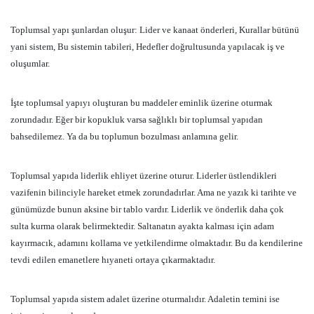
Toplumsal yapı şunlardan oluşur: Lider ve kanaat önderleri, Kurallar bütünü
yani sistem, Bu sistemin tabileri, Hedefler doğrultusunda yapılacak iş ve
oluşumlar.
İşte toplumsal yapıyı oluşturan bu maddeler eminlik üzerine oturmak
zorundadır. Eğer bir kopukluk varsa sağlıklı bir toplumsal yapıdan
bahsedilemez. Ya da bu toplumun bozulması anlamına gelir.
Toplumsal yapıda liderlik ehliyet üzerine oturur. Liderler üstlendikleri
vazifenin bilinciyle hareket etmek zorundadırlar. Ama ne yazık ki tarihte ve
günümüzde bunun aksine bir tablo vardır. Liderlik ve önderlik daha çok
sulta kurma olarak belirmektedir. Saltanatın ayakta kalması için adam
kayırmacık, adamını kollama ve yetkilendirme olmaktadır. Bu da kendilerine
tevdi edilen emanetlere hıyaneti ortaya çıkarmaktadır.
Toplumsal yapıda sistem adalet üzerine oturmalıdır. Adaletin temini ise