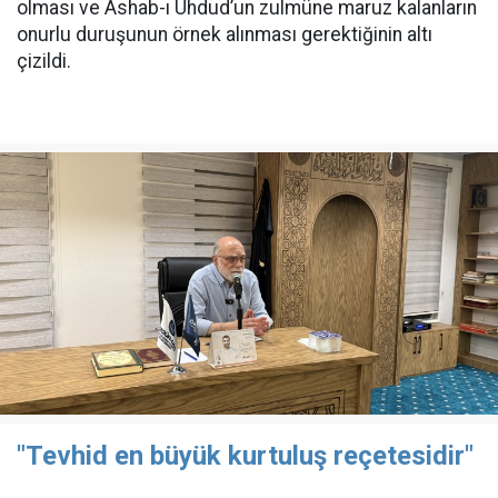
olması ve Ashab-ı Uhdud’un zulmüne maruz kalanların
onurlu duruşunun örnek alınması gerektiğinin altı
çizildi.
"Tevhid en büyük kurtuluş reçetesidir"