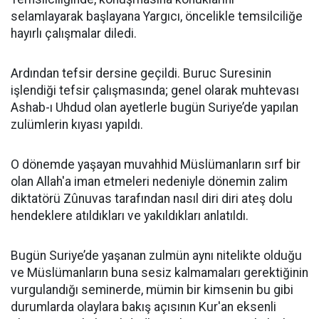
selamlayarak başlayana Yargıcı, öncelikle temsilciliğe
hayırlı çalışmalar diledi.
Ardından tefsir dersine geçildi. Buruc Suresinin
işlendiği tefsir çalışmasında; genel olarak muhtevası
Ashab-ı Uhdud olan ayetlerle bugün Suriye’de yapılan
zulümlerin kıyası yapıldı.
O dönemde yaşayan muvahhid Müslümanların sırf bir
olan Allah'a iman etmeleri nedeniyle dönemin zalim
diktatörü Zûnuvas tarafından nasıl diri diri ateş dolu
hendeklere atıldıkları ve yakıldıkları anlatıldı.
Bugün Suriye’de yaşanan zulmün aynı nitelikte olduğu
ve Müslümanların buna sesiz kalmamaları gerektiğinin
vurgulandığı seminerde, mümin bir kimsenin bu gibi
durumlarda olaylara bakış açısının Kur'an eksenli