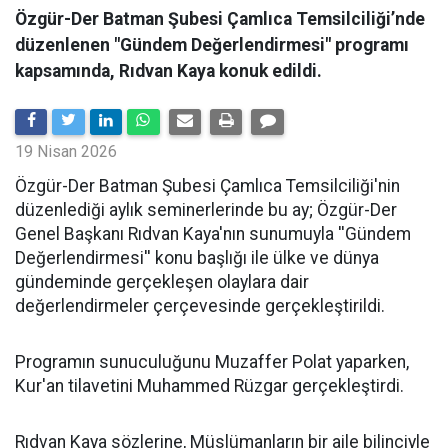
Özgür-Der Batman Şubesi Çamlıca Temsilciliği’nde
düzenlenen "Gündem Değerlendirmesi" programı
kapsamında, Rıdvan Kaya konuk edildi.
19 Nisan 2026
​Özgür-Der Batman Şubesi Çamlıca Temsilciliği'nin
düzenlediği aylık seminerlerinde bu ay; Özgür-Der
Genel Başkanı Rıdvan Kaya'nın sunumuyla ''Gündem
Değerlendirmesi'' konu başlığı ile ülke ve dünya
gündeminde gerçekleşen olaylara dair
değerlendirmeler çerçevesinde gerçekleştirildi.
Programın sunuculuğunu Muzaffer Polat yaparken,
Kur'an tilavetini Muhammed Rüzgar gerçekleştirdi.
Rıdvan Kaya sözlerine, Müslümanların bir aile bilinciyle