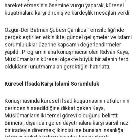
hareket etmesinin önemine vurgu yaparak, küresel
kuşatmalara karşı direniş ve kardeşlik mesajları verdi.
Özgür-Der Batman Şubesi Çamlıca Temsilciliği’nde
gerçekleştirilen etkinlikte, güncel gelişmeler ve İslami
sorumluluklar üzerine kapsamlı değerlendirmeler
yapıldı. Programın ana konuşmacısı olan Rıdvan Kaya,
Müslümanların küresel ölçekte büyük bir ailenin ferdi
olduklarını unutmamaları gerektiğini hatırlattı.
Küresel İfsada Karşı İslami Sorumluluk
Konuşmasında küresel ifsad kuşatmasının etkilerinin
derinden hissedildiğine dikkat çeken Kaya,
Müslümanların iki temel görevi olduğunu belirtti:
Birincisi, dışarıdan gelen dayatmalara karşı sarsılmaz
bir iradeyle direnmek; ikincisi ise bunalan insanlığa