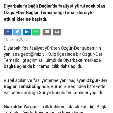
Diyarbakır'a bağlı Bağlar'da faaliyet yürütecek olan
Özgür-Der Bağlar Temsilciliği tefsir dersiyle
etkinliklerine başladı.
16 Ekim 2012
Diyarbakır'da faaliyet yürüten Özgür-Der şubesinin
yanı sıra geçtiğimiz yıl Kulp ilçesinde bir Özgür-Der
Temsilciliği açılmıştı. Şimdi de Diyarbakır merkeze
bağlı Bağlar'da bir temsilcilik daha açıldı.
Bu yıl açılan ve faaliyetlerine yeni başlayan
Özgür-Der
Bağlar Temsilciliği
nde, Buruc Suresinden hareketle
vahşetin sürdüğü Suriye konulu bir seminer yapıldı.
Nureddin Yargıcı
’nın ilk katılımcı olarak katıldığı Bağlar
Temsilciliğinde, konuşmasına konuklarını