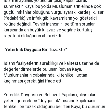
İslam'ın aydınlık yolunu bir çıkış kapısı olarak
sunmaktır. Kaya, bu yolda Müslümanların elinde çok
güçlü imkânlar olduğunu vurgulayarak; kardeşlik, isar
(fedakârlık) ve infak gibi kavramların yol gösterici
rolüne değindi. Tevhid inancının ise tüm sorunlar
karşısında en büyük kılavuz ve yegâne kurtuluş
reçetesi olduğunun altını çizdi.
"Yeterlilik Duygusu Bir Tuzaktır"
İslami faaliyetlerin sürekliliği ve kalitesi üzerine de
değerlendirmelerde bulunan Rıdvan Kaya,
Müslümanların çabalarında iki tehlikeli uçtan
kaçınması gerektiğini ifade etti:
Yeterlilik Duygusu ve Rehavet: Yapılan çalışmaları
yeterli görerek bir "doygunluk" hissine kapılmanın
tehlikeli bir tuzak olduğunu belirten Kaya, bu durumun