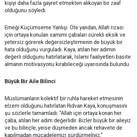
kişiyi daha fazla gayret etmekten alıkoyan bir zaaf
olduğunu söyledi.
Emeği Küçümseme Yanlışı: Öte yandan, Allah rızası
için ortaya konulan samimi çabaları sürekli eksik ve
yetersiz görerek değersizleştirmenin de büyük bir
hata olduğunu vurguladı. Kaya, atılan her adımın
değerli olduğunu hatırlatarak, İslami faaliyetleri basite
almanın motivasyonu kırabileceği uyarısında bulundu.
Büyük Bir Aile Bilinci
Müslümanların kolektif bir ruhla hareket etmesinin
elzem olduğunu hatırlatan Rıdvan Kaya, konuşmasını
şu sözlerle tamamladı: "Allah için ortaya konan her
çaba, atılan her adım değerlidir. Bizler büyük bir aileyiz
ve bu bilinçle, yeise düşmeden ancak rehavete de
kapılmadan mücadelemizi sürdürmeliyiz."