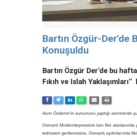
Bartın Özgür-Der’de
Konuşuldu
Bartın Özgür Der’de bu haft
Fıkıh ve Islah Yaklaşımları’
Asım Özdemir'in sunumunu yaptığı seminerde şunl
Osmanlı Modernleşmesinin tüm fikir alanlarında yap
tedrisatın gerilemesine, Osmanlı aydınlarında fik