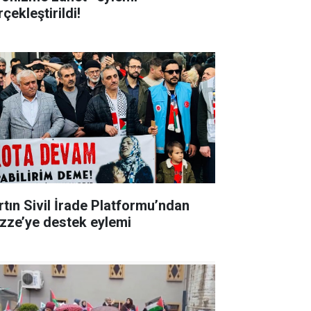
çekleştirildi!
rtın Sivil İrade Platformu’ndan
zze’ye destek eylemi