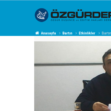
Anasayfa
Bartın
Etkinlikler
Bartı