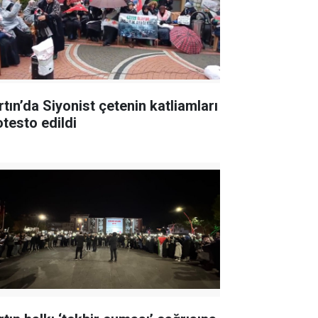
rtın’da Siyonist çetenin katliamları
otesto edildi