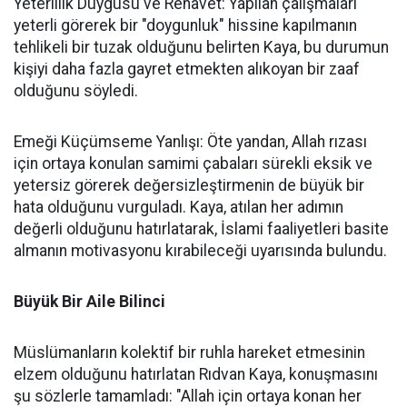
Yeterlilik Duygusu ve Rehavet: Yapılan çalışmaları
yeterli görerek bir "doygunluk" hissine kapılmanın
tehlikeli bir tuzak olduğunu belirten Kaya, bu durumun
kişiyi daha fazla gayret etmekten alıkoyan bir zaaf
olduğunu söyledi.
Emeği Küçümseme Yanlışı: Öte yandan, Allah rızası
için ortaya konulan samimi çabaları sürekli eksik ve
yetersiz görerek değersizleştirmenin de büyük bir
hata olduğunu vurguladı. Kaya, atılan her adımın
değerli olduğunu hatırlatarak, İslami faaliyetleri basite
almanın motivasyonu kırabileceği uyarısında bulundu.
Büyük Bir Aile Bilinci
Müslümanların kolektif bir ruhla hareket etmesinin
elzem olduğunu hatırlatan Rıdvan Kaya, konuşmasını
şu sözlerle tamamladı: "Allah için ortaya konan her