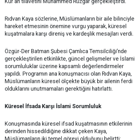
Kur'an tilavetini Muhammed Rüzgar gerçekleştirdi.
Rıdvan Kaya sözlerine, Müslümanların bir aile bilinciyle
hareket etmesinin önemine vurgu yaparak, küresel
kuşatmalara karşı direniş ve kardeşlik mesajları verdi.
Özgür-Der Batman Şubesi Çamlıca Temsilciliği’nde
gerçekleştirilen etkinlikte, güncel gelişmeler ve İslami
sorumluluklar üzerine kapsamlı değerlendirmeler
yapıldı. Programın ana konuşmacısı olan Rıdvan Kaya,
Müslümanların küresel ölçekte büyük bir ailenin ferdi
olduklarını unutmamaları gerektiğini hatırlattı.
Küresel İfsada Karşı İslami Sorumluluk
Konuşmasında küresel ifsad kuşatmasının etkilerinin
derinden hissedildiğine dikkat çeken Kaya,
Müslümanların iki temel görevi olduğunu belirtti: