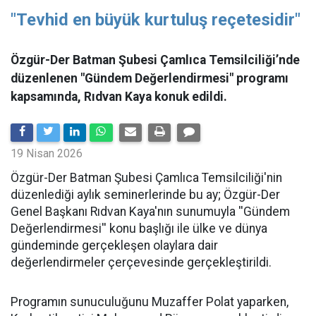
"Tevhid en büyük kurtuluş reçetesidir"
Özgür-Der Batman Şubesi Çamlıca Temsilciliği’nde
düzenlenen "Gündem Değerlendirmesi" programı
kapsamında, Rıdvan Kaya konuk edildi.
19 Nisan 2026
​Özgür-Der Batman Şubesi Çamlıca Temsilciliği'nin
düzenlediği aylık seminerlerinde bu ay; Özgür-Der
Genel Başkanı Rıdvan Kaya'nın sunumuyla ''Gündem
Değerlendirmesi'' konu başlığı ile ülke ve dünya
gündeminde gerçekleşen olaylara dair
değerlendirmeler çerçevesinde gerçekleştirildi.
Programın sunuculuğunu Muzaffer Polat yaparken,