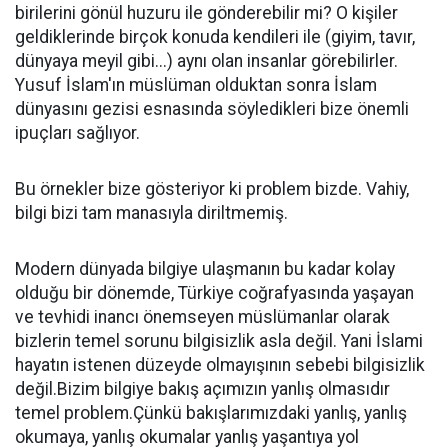
birilerini gönül huzuru ile gönderebilir mi? O kişiler
geldiklerinde birçok konuda kendileri ile (giyim, tavır,
dünyaya meyil gibi...) aynı olan insanlar görebilirler.
Yusuf İslam'ın müslüman olduktan sonra İslam
dünyasını gezisi esnasında söyledikleri bize önemli
ipuçları sağlıyor.
Bu örnekler bize gösteriyor ki problem bizde. Vahiy,
bilgi bizi tam manasıyla diriltmemiş.
Modern dünyada bilgiye ulaşmanın bu kadar kolay
olduğu bir dönemde, Türkiye coğrafyasında yaşayan
ve tevhidi inancı önemseyen müslümanlar olarak
bizlerin temel sorunu bilgisizlik asla değil. Yani İslami
hayatın istenen düzeyde olmayışının sebebi bilgisizlik
değil.Bizim bilgiye bakış açımızın yanlış olmasıdır
temel problem.Çünkü bakışlarımızdaki yanlış, yanlış
okumaya, yanlış okumalar yanlış yaşantıya yol