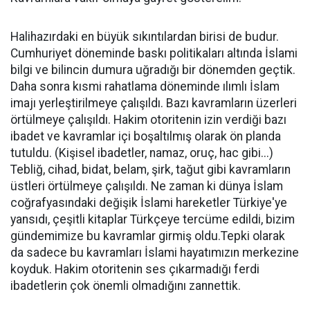
Halihazırdaki en büyük sıkıntılardan birisi de budur.
Cumhuriyet döneminde baskı politikaları altında İslami
bilgi ve bilincin dumura uğradığı bir dönemden geçtik.
Daha sonra kısmi rahatlama döneminde ılımlı İslam
imajı yerleştirilmeye çalışıldı. Bazı kavramların üzerleri
örtülmeye çalışıldı. Hakim otoritenin izin verdiği bazı
ibadet ve kavramlar içi boşaltılmış olarak ön planda
tutuldu. (Kişisel ibadetler, namaz, oruç, hac gibi...)
Tebliğ, cihad, bidat, belam, şirk, tağut gibi kavramların
üstleri örtülmeye çalışıldı. Ne zaman ki dünya İslam
coğrafyasındaki değişik İslami hareketler Türkiye'ye
yansıdı, çeşitli kitaplar Türkçeye tercüme edildi, bizim
gündemimize bu kavramlar girmiş oldu.Tepki olarak
da sadece bu kavramları İslami hayatımızın merkezine
koyduk. Hakim otoritenin ses çıkarmadığı ferdi
ibadetlerin çok önemli olmadığını zannettik.