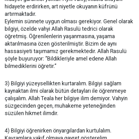
hidayete erdirirken, art niyetle okuyanın küfrünü
artırmaktadır.
Eylemin sünnete uygun olması gerekiyor. Genel olarak
bilgiyi, özelde vahyi Allah Rasulü tedrici olarak
öğretmiş. Öğrenilenlerin yaşanmasına, yaşama
aktarılmasına özen gösterilmiştir. Bizim de aynı
hassasiyeti taşımamız gerekmektedir. Allah Rasulü
şöyle buyuruyor: “Bildikleriyle amel edene Allah
bilmediklerini öğretir.”
3) Bilgiyi yüzeysellikten kurtaralım. Bilgiyi sağlam
kaynaktan ilmi olarak bütün detayları ile öğrenmeye
çalışalım. Allah Teala her bilgiye ilim demiyor. Vahyin
süzgecinden geçen, muhakeme yeteneğinden
süzülen hikmet ilimdir.
4) Bilgiyi öğrenirken önyargılardan kurtulalım.
Kavramlara vakıf olmaya gayret gösterelim.