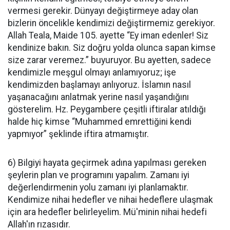
vermesi gerekir. Dünyayı değiştirmeye aday olan
bizlerin öncelikle kendimizi değiştirmemiz gerekiyor.
Allah Teala, Maide 105. ayette “Ey iman edenler! Siz
kendinize bakın. Siz doğru yolda olunca sapan kimse
size zarar veremez.” buyuruyor. Bu ayetten, sadece
kendimizle meşgul olmayı anlamıyoruz; işe
kendimizden başlamayı anlıyoruz. İslamın nasıl
yaşanacağını anlatmak yerine nasıl yaşandığını
gösterelim. Hz. Peygambere çeşitli iftiralar atıldığı
halde hiç kimse “Muhammed emrettiğini kendi
yapmıyor” şeklinde iftira atmamıştır.
6) Bilgiyi hayata geçirmek adına yapılması gereken
şeylerin plan ve programını yapalım. Zamanı iyi
değerlendirmenin yolu zamanı iyi planlamaktır.
Kendimize nihai hedefler ve nihai hedeflere ulaşmak
için ara hedefler belirleyelim. Mü'minin nihai hedefi
Allah'ın rızasıdır.