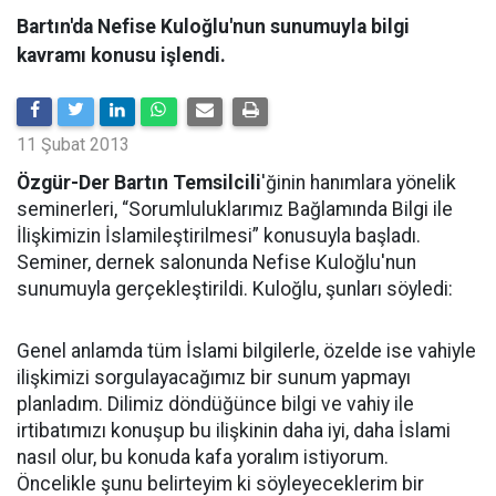
Bartın'da Nefise Kuloğlu'nun sunumuyla bilgi
kavramı konusu işlendi.
11 Şubat 2013
Özgür-Der Bartın Temsilcili
'ğinin hanımlara yönelik
seminerleri, “Sorumluluklarımız Bağlamında Bilgi ile
İlişkimizin İslamileştirilmesi” konusuyla başladı.
Seminer, dernek salonunda Nefise Kuloğlu'nun
sunumuyla gerçekleştirildi. Kuloğlu, şunları söyledi:
Genel anlamda tüm İslami bilgilerle, özelde ise vahiyle
ilişkimizi sorgulayacağımız bir sunum yapmayı
planladım. Dilimiz döndüğünce bilgi ve vahiy ile
irtibatımızı konuşup bu ilişkinin daha iyi, daha İslami
nasıl olur, bu konuda kafa yoralım istiyorum.
Öncelikle şunu belirteyim ki söyleyeceklerim bir