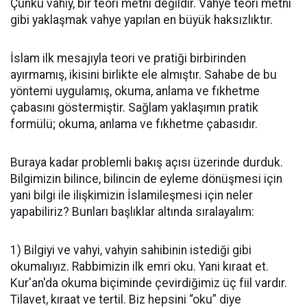
Çünkü vahiy, bir teori metni değildir. Vahye teori metni
gibi yaklaşmak vahye yapılan en büyük haksızlıktır.
İslam ilk mesajıyla teori ve pratiği birbirinden
ayırmamış, ikisini birlikte ele almıştır. Sahabe de bu
yöntemi uygulamış, okuma, anlama ve fıkhetme
çabasını göstermiştir. Sağlam yaklaşımın pratik
formülü; okuma, anlama ve fıkhetme çabasıdır.
Buraya kadar problemli bakış açısı üzerinde durduk.
Bilgimizin bilince, bilincin de eyleme dönüşmesi için
yani bilgi ile ilişkimizin İslamileşmesi için neler
yapabiliriz? Bunları başlıklar altında sıralayalım:
1) Bilgiyi ve vahyi, vahyin sahibinin istediği gibi
okumalıyız. Rabbimizin ilk emri oku. Yani kıraat et.
Kur'an'da okuma biçiminde çevirdiğimiz üç fiil vardır.
Tilavet, kıraat ve tertil. Biz hepsini “oku” diye