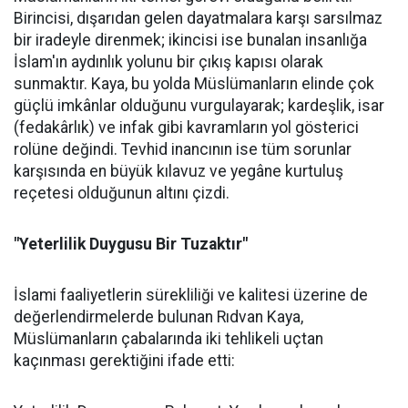
Birincisi, dışarıdan gelen dayatmalara karşı sarsılmaz
bir iradeyle direnmek; ikincisi ise bunalan insanlığa
İslam'ın aydınlık yolunu bir çıkış kapısı olarak
sunmaktır. Kaya, bu yolda Müslümanların elinde çok
güçlü imkânlar olduğunu vurgulayarak; kardeşlik, isar
(fedakârlık) ve infak gibi kavramların yol gösterici
rolüne değindi. Tevhid inancının ise tüm sorunlar
karşısında en büyük kılavuz ve yegâne kurtuluş
reçetesi olduğunun altını çizdi.
"Yeterlilik Duygusu Bir Tuzaktır"
İslami faaliyetlerin sürekliliği ve kalitesi üzerine de
değerlendirmelerde bulunan Rıdvan Kaya,
Müslümanların çabalarında iki tehlikeli uçtan
kaçınması gerektiğini ifade etti: