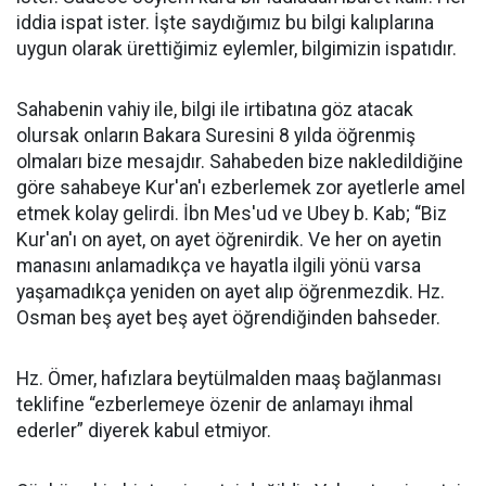
iddia ispat ister. İşte saydığımız bu bilgi kalıplarına
uygun olarak ürettiğimiz eylemler, bilgimizin ispatıdır.
Sahabenin vahiy ile, bilgi ile irtibatına göz atacak
olursak onların Bakara Suresini 8 yılda öğrenmiş
olmaları bize mesajdır. Sahabeden bize nakledildiğine
göre sahabeye Kur'an'ı ezberlemek zor ayetlerle amel
etmek kolay gelirdi. İbn Mes'ud ve Ubey b. Kab; “Biz
Kur'an'ı on ayet, on ayet öğrenirdik. Ve her on ayetin
manasını anlamadıkça ve hayatla ilgili yönü varsa
yaşamadıkça yeniden on ayet alıp öğrenmezdik. Hz.
Osman beş ayet beş ayet öğrendiğinden bahseder.
Hz. Ömer, hafızlara beytülmalden maaş bağlanması
teklifine “ezberlemeye özenir de anlamayı ihmal
ederler” diyerek kabul etmiyor.