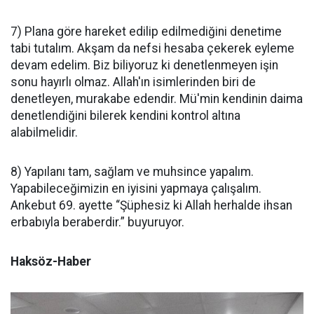
7) Plana göre hareket edilip edilmediğini denetime
tabi tutalım. Akşam da nefsi hesaba çekerek eyleme
devam edelim. Biz biliyoruz ki denetlenmeyen işin
sonu hayırlı olmaz. Allah'ın isimlerinden biri de
denetleyen, murakabe edendir. Mü'min kendinin daima
denetlendiğini bilerek kendini kontrol altına
alabilmelidir.
8) Yapılanı tam, sağlam ve muhsince yapalım.
Yapabileceğimizin en iyisini yapmaya çalışalım.
Ankebut 69. ayette “Şüphesiz ki Allah herhalde ihsan
erbabıyla beraberdir.” buyuruyor.
Haksöz-Haber