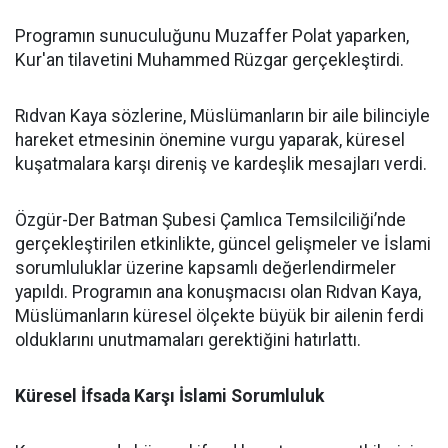
Programın sunuculuğunu Muzaffer Polat yaparken,
Kur'an tilavetini Muhammed Rüzgar gerçekleştirdi.
Rıdvan Kaya sözlerine, Müslümanların bir aile bilinciyle
hareket etmesinin önemine vurgu yaparak, küresel
kuşatmalara karşı direniş ve kardeşlik mesajları verdi.
Özgür-Der Batman Şubesi Çamlıca Temsilciliği’nde
gerçekleştirilen etkinlikte, güncel gelişmeler ve İslami
sorumluluklar üzerine kapsamlı değerlendirmeler
yapıldı. Programın ana konuşmacısı olan Rıdvan Kaya,
Müslümanların küresel ölçekte büyük bir ailenin ferdi
olduklarını unutmamaları gerektiğini hatırlattı.
Küresel İfsada Karşı İslami Sorumluluk