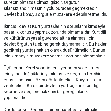
sürecin olmazsa olmazı gibidir. Örgütün
silahsızlandırılmasının yolu buradan geçmektedir.
Devlet bu konuyu örgütle müzakere edebilir/etmelidir.
İkincisi, devlet Kürt yurttaşlarının sorunlarını kimseyle
pazarlık konusu yapmak zorunda olmamalıdır. Kürt dili
ve kültürünün yasal güvence altına alınması için,
devlet örgütün talebine gerek duymamalıdır. Bu haklar
gecikmiş yurttaş hakları olarak düşünülmelidir. Bunun
için kimseyle müzakere yapmak zorunda olmamalıdır.
Üçüncüsü: Yerel yönetimlerin yerinden yönetilmesi
için yasal değişiklerin yapılması ve seçmen tercihinin
esas alınmasına özen gösterilmelidir. Kayyımlara son
verilmelidir. Bu da bir devletin yurttaşlarına tanıdığı
seçme ve seçilme hakkının bir gereği olarak
yapılmalıdır.
Dördüncüsü: Geçmişin bir muhasebesi yapılmalıdır,