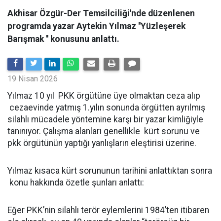
Akhisar Özgür-Der Temsilciliği'nde düzenlenen
programda yazar Aytekin Yılmaz ''Yüzleşerek
Barışmak '' konusunu anlattı.
19 Nisan 2026
Yılmaz 10 yıl PKK örgütüne üye olmaktan ceza alıp
cezaevinde yatmış 1.yılın sonunda örgütten ayrılmış
silahlı mücadele yöntemine karşı bir yazar kimliğiyle
tanınıyor. Çalışma alanları genellikle kürt sorunu ve
pkk örgütünün yaptığı yanlışların eleştirisi üzerine.
Yılmaz kısaca kürt sorununun tarihini anlattıktan sonra
konu hakkında özetle şunları anlattı:
Eğer PKK’nin silahlı terör eylemlerini 1984’ten itibaren