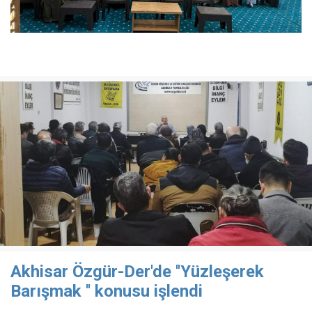
Akhisar Özgür-Der'de ''Yüzleşerek
Barışmak '' konusu işlendi