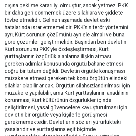
dışına çekilme kararı iyi olmuştur, ancak yetmez. PKK
bir daha geri dönmemek üzere silahlara ve şiddete
tövbe etmelidir. Gelinen aşamada devlet eski
hatalarında ısrar etmemelidir. PKK’nin terör yöntemini
ayrı, Kürt sorunun çözümünü ayrı ele almalı ve buna
göre çözümler geliştirmelidir. Başından beri devletin
Kürt sorununu PKK’yle özdeşleştirmesi, Kürt
yurttaşlarının özgürlük alanlarına ilişkin atması
gereken adımlar konusunda örgütü bahane etmesi
doğru bir tutum değildi. Devletin örgütle konuşması
müzakere etmesi gereken tek konu örgütün elindeki
silahlar olabilir ancak. Örgütün silahsızlandırılması için
müzakere yapılabilir, ama Kürt yurttaşlarının anadilinin
korunması, Kürt kültürünün özgürlükler içinde
geliştirilmesi, yasal güvencelere kavuşturulması için
devletin bir örgütle veya kişilerle görüşmesi
gerekmemektedir. Devletlerin sözleri yürürlükteki
yasalarıdır ve yurttaşlarına eşit biçimde