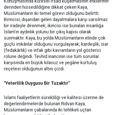
Konuşmasında küresel ifsad kuşatmasının etkilerinin
derinden hissedildiğine dikkat çeken Kaya,
Müslümanların iki temel görevi olduğunu belirtti:
Birincisi, dışarıdan gelen dayatmalara karşı sarsılmaz
bir iradeyle direnmek; ikincisi ise bunalan insanlığa
İslam'ın aydınlık yolunu bir çıkış kapısı olarak
sunmaktır. Kaya, bu yolda Müslümanların elinde çok
güçlü imkânlar olduğunu vurgulayarak; kardeşlik, isar
(fedakârlık) ve infak gibi kavramların yol gösterici
rolüne değindi. Tevhid inancının ise tüm sorunlar
karşısında en büyük kılavuz ve yegâne kurtuluş
reçetesi olduğunun altını çizdi.
"Yeterlilik Duygusu Bir Tuzaktır"
İslami faaliyetlerin sürekliliği ve kalitesi üzerine de
değerlendirmelerde bulunan Rıdvan Kaya,
Müslümanların çabalarında iki tehlikeli uçtan