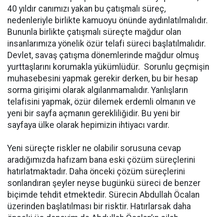
40 yıldır canımızı yakan bu çatışmalı süreç,
nedenleriyle birlikte kamuoyu önünde aydınlatılmalıdır.
Bununla birlikte çatışmalı süreçte mağdur olan
insanlarımıza yönelik özür telafi süreci başlatılmalıdır.
Devlet, savaş çatışma dönemlerinde mağdur olmuş
yurttaşlarını korumakla yükümlüdür. Sorunlu geçmişin
muhasebesini yapmak gerekir derken, bu bir hesap
sorma girişimi olarak algılanmamalıdır. Yanlışların
telafisini yapmak, özür dilemek erdemli olmanın ve
yeni bir sayfa açmanın gerekliliğidir. Bu yeni bir
sayfaya ülke olarak hepimizin ihtiyacı vardır.
Yeni süreçte riskler ne olabilir sorusuna cevap
aradığımızda hafızam bana eski çözüm süreçlerini
hatırlatmaktadır. Daha önceki çözüm süreçlerini
sonlandıran şeyler neyse bugünkü süreci de benzer
biçimde tehdit etmektedir. Sürecin Abdullah Öcalan
üzerinden başlatılması bir risktir. Hatırlarsak daha