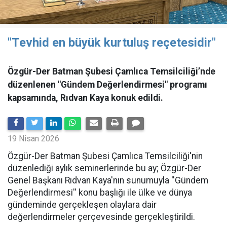
"Tevhid en büyük kurtuluş reçetesidir"
Özgür-Der Batman Şubesi Çamlıca Temsilciliği’nde
düzenlenen "Gündem Değerlendirmesi" programı
kapsamında, Rıdvan Kaya konuk edildi.
19 Nisan 2026
​Özgür-Der Batman Şubesi Çamlıca Temsilciliği'nin
düzenlediği aylık seminerlerinde bu ay; Özgür-Der
Genel Başkanı Rıdvan Kaya'nın sunumuyla ''Gündem
Değerlendirmesi'' konu başlığı ile ülke ve dünya
gündeminde gerçekleşen olaylara dair
değerlendirmeler çerçevesinde gerçekleştirildi.