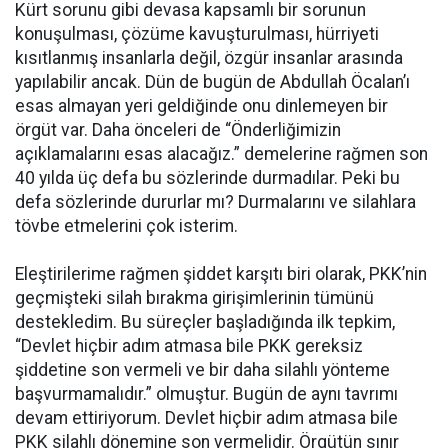
Kürt sorunu gibi devasa kapsamlı bir sorunun
konuşulması, çözüme kavuşturulması, hürriyeti
kısıtlanmış insanlarla değil, özgür insanlar arasında
yapılabilir ancak. Dün de bugün de Abdullah Öcalan’ı
esas almayan yeri geldiğinde onu dinlemeyen bir
örgüt var. Daha önceleri de “Önderliğimizin
açıklamalarını esas alacağız.” demelerine rağmen son
40 yılda üç defa bu sözlerinde durmadılar. Peki bu
defa sözlerinde dururlar mı? Durmalarını ve silahlara
tövbe etmelerini çok isterim.
Eleştirilerime rağmen şiddet karşıtı biri olarak, PKK’nin
geçmişteki silah bırakma girişimlerinin tümünü
destekledim. Bu süreçler başladığında ilk tepkim,
“Devlet hiçbir adım atmasa bile PKK gereksiz
şiddetine son vermeli ve bir daha silahlı yönteme
başvurmamalıdır.” olmuştur. Bugün de aynı tavrımı
devam ettiriyorum. Devlet hiçbir adım atmasa bile
PKK silahlı dönemine son vermelidir. Örgütün sınır