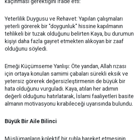
kaçınması gerektiğini ifade etti:
Yeterlilik Duygusu ve Rehavet: Yapılan çalışmaları
yeterli görerek bir "doygunluk" hissine kapılmanın
tehlikeli bir tuzak olduğunu belirten Kaya, bu durumun
kişiyi daha fazla gayret etmekten alıkoyan bir zaaf
olduğunu söyledi.
Emeği Küçümseme Yanlışı: Öte yandan, Allah rızası
için ortaya konulan samimi çabaları sürekli eksik ve
yetersiz görerek değersizleştirmenin de büyük bir
hata olduğunu vurguladı. Kaya, atılan her adımın
değerli olduğunu hatırlatarak, İslami faaliyetleri basite
almanın motivasyonu kırabileceği uyarısında bulundu.
Büyük Bir Aile Bilinci
Müslümanların kolektif bir ruhla hareket etmesinin