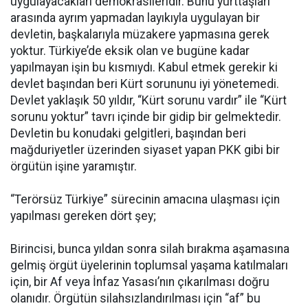
uygulayacakları demokrasileridir. Bunu yurttaşları
arasında ayrım yapmadan layıkıyla uygulayan bir
devletin, başkalarıyla müzakere yapmasına gerek
yoktur. Türkiye’de eksik olan ve bugüne kadar
yapılmayan işin bu kısmıydı. Kabul etmek gerekir ki
devlet başından beri Kürt sorununu iyi yönetemedi.
Devlet yaklaşık 50 yıldır, “Kürt sorunu vardır” ile “Kürt
sorunu yoktur” tavrı içinde bir gidip bir gelmektedir.
Devletin bu konudaki gelgitleri, başından beri
mağduriyetler üzerinden siyaset yapan PKK gibi bir
örgütün işine yaramıştır.
“Terörsüz Türkiye” sürecinin amacına ulaşması için
yapılması gereken dört şey;
Birincisi, bunca yıldan sonra silah bırakma aşamasına
gelmiş örgüt üyelerinin toplumsal yaşama katılmaları
için, bir Af veya İnfaz Yasası’nın çıkarılması doğru
olanıdır. Örgütün silahsızlandırılması için “af” bu