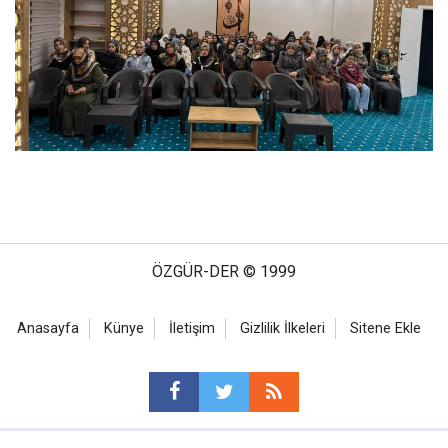
ÖZGÜR-DER © 1999
Anasayfa
Künye
İletişim
Gizlilik İlkeleri
Sitene Ekle