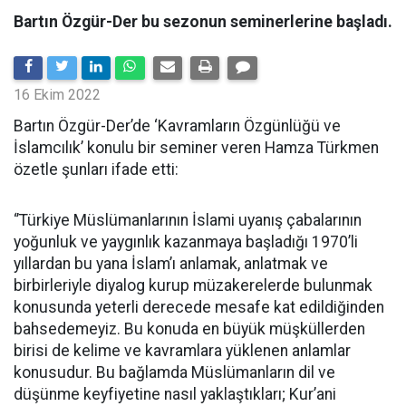
Bartın Özgür-Der bu sezonun seminerlerine başladı.
16 Ekim 2022
Bartın Özgür-Der’de ‘Kavramların Özgünlüğü ve
İslamcılık’ konulu bir seminer veren Hamza Türkmen
özetle şunları ifade etti:
‘’Türkiye Müslümanlarının İslami uyanış çabalarının
yoğunluk ve yaygınlık kazanmaya başladığı 1970’li
yıllardan bu yana İslam’ı anlamak, anlatmak ve
birbirleriyle diyalog kurup müzakerelerde bulunmak
konusunda yeterli derecede mesafe kat edildiğinden
bahsedemeyiz. Bu konuda en büyük müşküllerden
birisi de kelime ve kavramlara yüklenen anlamlar
konusudur. Bu bağlamda Müslümanların dil ve
düşünme keyfiyetine nasıl yaklaştıkları; Kur’ani