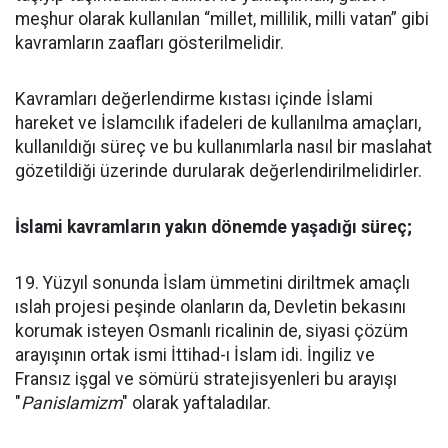
meşhur olarak kullanılan “millet, millilik, milli vatan” gibi
kavramların zaafları gösterilmelidir.
Kavramları değerlendirme kıstası içinde İslami
hareket ve İslamcılık ifadeleri de kullanılma amaçları,
kullanıldığı süreç ve bu kullanımlarla nasıl bir maslahat
gözetildiği üzerinde durularak değerlendirilmelidirler.
İslami kavramların yakın dönemde yaşadığı süreç;
19. Yüzyıl sonunda İslam ümmetini diriltmek amaçlı
ıslah projesi peşinde olanların da, Devletin bekasını
korumak isteyen Osmanlı ricalinin de, siyasi çözüm
arayışının ortak ismi İttihad-ı İslam idi. İngiliz ve
Fransız işgal ve sömürü stratejisyenleri bu arayışı
"
Panislamizm
" olarak yaftaladılar.