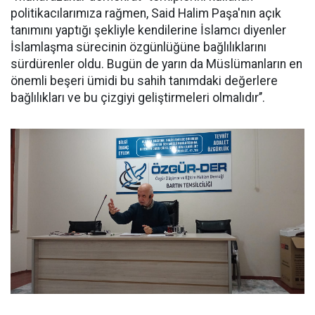
politikacılarımıza rağmen, Said Halim Paşa'nın açık
tanımını yaptığı şekliyle kendilerine İslamcı diyenler
İslamlaşma sürecinin özgünlüğüne bağlılıklarını
sürdürenler oldu. Bugün de yarın da Müslümanların en
önemli beşeri ümidi bu sahih tanımdaki değerlere
bağlılıkları ve bu çizgiyi geliştirmeleri olmalıdır’’.