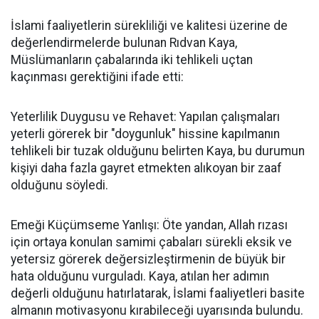
İslami faaliyetlerin sürekliliği ve kalitesi üzerine de
değerlendirmelerde bulunan Rıdvan Kaya,
Müslümanların çabalarında iki tehlikeli uçtan
kaçınması gerektiğini ifade etti:
Yeterlilik Duygusu ve Rehavet: Yapılan çalışmaları
yeterli görerek bir "doygunluk" hissine kapılmanın
tehlikeli bir tuzak olduğunu belirten Kaya, bu durumun
kişiyi daha fazla gayret etmekten alıkoyan bir zaaf
olduğunu söyledi.
Emeği Küçümseme Yanlışı: Öte yandan, Allah rızası
için ortaya konulan samimi çabaları sürekli eksik ve
yetersiz görerek değersizleştirmenin de büyük bir
hata olduğunu vurguladı. Kaya, atılan her adımın
değerli olduğunu hatırlatarak, İslami faaliyetleri basite
almanın motivasyonu kırabileceği uyarısında bulundu.