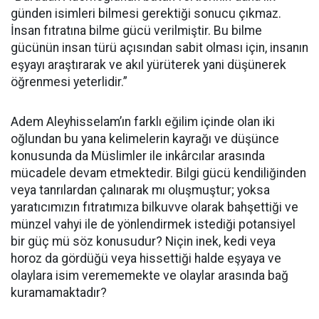
günden isimleri bilmesi gerektiği sonucu çıkmaz.
İnsan fıtratına bilme gücü verilmiştir. Bu bilme
gücünün insan türü açısından sabit olması için, insanın
eşyayı araştırarak ve akıl yürüterek yani düşünerek
öğrenmesi yeterlidir.”
Adem Aleyhisselam’ın farklı eğilim içinde olan iki
oğlundan bu yana kelimelerin kayrağı ve düşünce
konusunda da Müslimler ile inkârcılar arasında
mücadele devam etmektedir. Bilgi gücü kendiliğinden
veya tanrılardan çalınarak mı oluşmuştur; yoksa
yaratıcımızın fıtratımıza bilkuvve olarak bahşettiği ve
münzel vahyi ile de yönlendirmek istediği potansiyel
bir güç mü söz konusudur? Niçin inek, kedi veya
horoz da gördüğü veya hissettiği halde eşyaya ve
olaylara isim verememekte ve olaylar arasında bağ
kuramamaktadır?