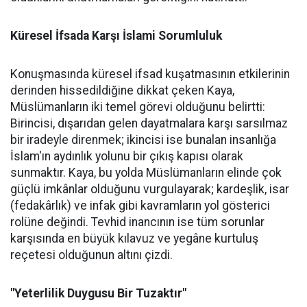
Küresel İfsada Karşı İslami Sorumluluk
Konuşmasında küresel ifsad kuşatmasının etkilerinin
derinden hissedildiğine dikkat çeken Kaya,
Müslümanların iki temel görevi olduğunu belirtti:
Birincisi, dışarıdan gelen dayatmalara karşı sarsılmaz
bir iradeyle direnmek; ikincisi ise bunalan insanlığa
İslam'ın aydınlık yolunu bir çıkış kapısı olarak
sunmaktır. Kaya, bu yolda Müslümanların elinde çok
güçlü imkânlar olduğunu vurgulayarak; kardeşlik, isar
(fedakârlık) ve infak gibi kavramların yol gösterici
rolüne değindi. Tevhid inancının ise tüm sorunlar
karşısında en büyük kılavuz ve yegâne kurtuluş
reçetesi olduğunun altını çizdi.
"Yeterlilik Duygusu Bir Tuzaktır"