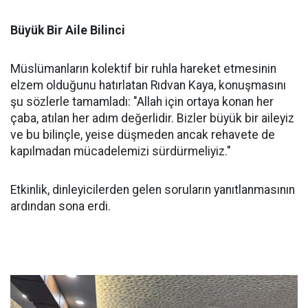
Büyük Bir Aile Bilinci
Müslümanların kolektif bir ruhla hareket etmesinin
elzem olduğunu hatırlatan Rıdvan Kaya, konuşmasını
şu sözlerle tamamladı: "Allah için ortaya konan her
çaba, atılan her adım değerlidir. Bizler büyük bir aileyiz
ve bu bilinçle, yeise düşmeden ancak rehavete de
kapılmadan mücadelemizi sürdürmeliyiz."
Etkinlik, dinleyicilerden gelen soruların yanıtlanmasının
ardından sona erdi.