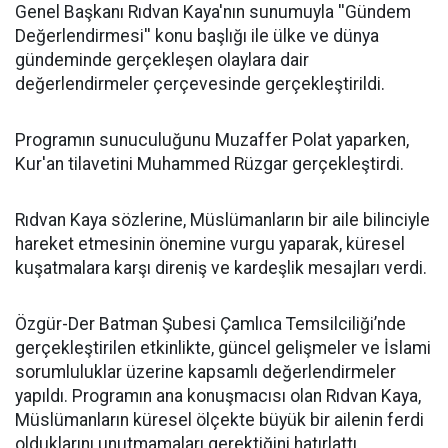
Genel Başkanı Rıdvan Kaya'nın sunumuyla ''Gündem
Değerlendirmesi'' konu başlığı ile ülke ve dünya
gündeminde gerçekleşen olaylara dair
değerlendirmeler çerçevesinde gerçekleştirildi.
Programın sunuculuğunu Muzaffer Polat yaparken,
Kur'an tilavetini Muhammed Rüzgar gerçekleştirdi.
Rıdvan Kaya sözlerine, Müslümanların bir aile bilinciyle
hareket etmesinin önemine vurgu yaparak, küresel
kuşatmalara karşı direniş ve kardeşlik mesajları verdi.
Özgür-Der Batman Şubesi Çamlıca Temsilciliği’nde
gerçekleştirilen etkinlikte, güncel gelişmeler ve İslami
sorumluluklar üzerine kapsamlı değerlendirmeler
yapıldı. Programın ana konuşmacısı olan Rıdvan Kaya,
Müslümanların küresel ölçekte büyük bir ailenin ferdi
olduklarını unutmamaları gerektiğini hatırlattı.