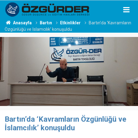
Anasayfa
Bartın
Etkinlikler
Bartın’da ‘Kavramların
Özgünlüğü ve İslamcılık’ konuşuldu
Bartın’da ‘Kavramların Özgünlüğü ve
İslamcılık’ konuşuldu