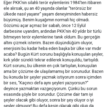
Eğer PKK’nin silahlı terör eylemlerini 1984’ten itibaren
ele alırsak, şu an 40 yaşında olanlar “terörsüz bir
ülkede nasıl yaşanır” yaşam deneyiminden habersiz
büyümüş. Benim kuşağımın normali hiç olmadı.
Gözümü açar açmaz bir sabah, önce 12 Eylül
darbesine uyandım, ardından PKK’nin 40 yıldır bir türlü
bitmeyen terör eylemlerine tanık oldum. Bu gerçeğin
altını çizmek isterim. Bazen düşündüğüm oluyor,
enerjisini bu kadar heba eden başka bir ülke var mıdır
acaba? Bugün Kürt sorunu başlığıyla konuşulan şeyler,
kırk yıldır sürekli tekrar edilerek konuşuldu, tartışıldı.
Kürt sorunu, bu ülkenin en çok tartışılan, konuşulan
ama bir çözüme de ulaşılamamış bir sorunudur. Bazen
bu konuda bir şeyler yazmak istiyorum sonra içimden
bir ses, “Kaçıncı defa aynı şeyleri yazıyorsun?”
deyince yazmaktan vazgeçiyorum. Çünkü bu sorun
esasında şöyle bir sorundur. Çözüme dair tam iyi
şeyler olacak gibi oluyor, sonra bir şey oluyor o iyi
şeyler olmuyor! Bu defa kesin olacak gibi olup da