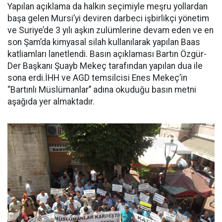
Yapılan açıklama da halkın seçimiyle meşru yollardan
başa gelen Mursi’yi deviren darbeci işbirlikçi yönetim
ve Suriye’de 3 yılı aşkın zulümlerine devam eden ve en
son Şam’da kimyasal silah kullanılarak yapılan Baas
katliamları lanetlendi. Basın açıklaması Bartın Özgür-
Der Başkanı Şuayb Mekeç tarafından yapılan dua ile
sona erdi.İHH ve AGD temsilcisi Enes Mekeç’in
‘’Bartınlı Müslümanlar’’ adına okuduğu basın metni
aşağıda yer almaktadır.