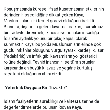
Konuşmasında küresel ifsad kuşatmasının etkilerinin
derinden hissedildiğine dikkat çeken Kaya,
Müslümanların iki temel görevi olduğunu belirtti:
Birincisi, dışarıdan gelen dayatmalara karşı sarsılmaz
bir iradeyle direnmek; ikincisi ise bunalan insanlığa
İslam'ın aydınlık yolunu bir çıkış kapısı olarak
sunmaktır. Kaya, bu yolda Müslümanların elinde çok
güçlü imkânlar olduğunu vurgulayarak; kardeşlik, isar
(fedakârlık) ve infak gibi kavramların yol gösterici
rolüne değindi. Tevhid inancının ise tüm sorunlar
karşısında en büyük kılavuz ve yegâne kurtuluş
reçetesi olduğunun altını çizdi.
"Yeterlilik Duygusu Bir Tuzaktır"
İslami faaliyetlerin sürekliliği ve kalitesi üzerine de
değerlendirmelerde bulunan Rıdvan Kaya,