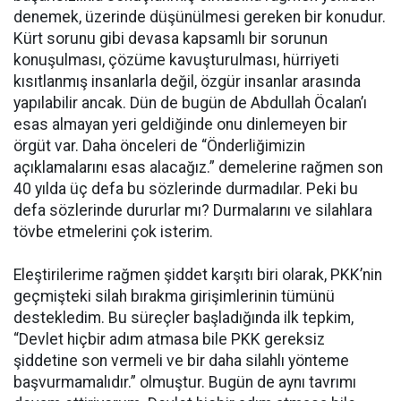
denemek, üzerinde düşünülmesi gereken bir konudur.
Kürt sorunu gibi devasa kapsamlı bir sorunun
konuşulması, çözüme kavuşturulması, hürriyeti
kısıtlanmış insanlarla değil, özgür insanlar arasında
yapılabilir ancak. Dün de bugün de Abdullah Öcalan’ı
esas almayan yeri geldiğinde onu dinlemeyen bir
örgüt var. Daha önceleri de “Önderliğimizin
açıklamalarını esas alacağız.” demelerine rağmen son
40 yılda üç defa bu sözlerinde durmadılar. Peki bu
defa sözlerinde dururlar mı? Durmalarını ve silahlara
tövbe etmelerini çok isterim.
Eleştirilerime rağmen şiddet karşıtı biri olarak, PKK’nin
geçmişteki silah bırakma girişimlerinin tümünü
destekledim. Bu süreçler başladığında ilk tepkim,
“Devlet hiçbir adım atmasa bile PKK gereksiz
şiddetine son vermeli ve bir daha silahlı yönteme
başvurmamalıdır.” olmuştur. Bugün de aynı tavrımı