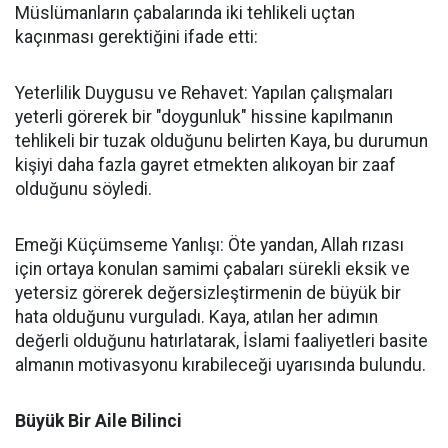
Müslümanların çabalarında iki tehlikeli uçtan
kaçınması gerektiğini ifade etti:
Yeterlilik Duygusu ve Rehavet: Yapılan çalışmaları
yeterli görerek bir "doygunluk" hissine kapılmanın
tehlikeli bir tuzak olduğunu belirten Kaya, bu durumun
kişiyi daha fazla gayret etmekten alıkoyan bir zaaf
olduğunu söyledi.
Emeği Küçümseme Yanlışı: Öte yandan, Allah rızası
için ortaya konulan samimi çabaları sürekli eksik ve
yetersiz görerek değersizleştirmenin de büyük bir
hata olduğunu vurguladı. Kaya, atılan her adımın
değerli olduğunu hatırlatarak, İslami faaliyetleri basite
almanın motivasyonu kırabileceği uyarısında bulundu.
Büyük Bir Aile Bilinci