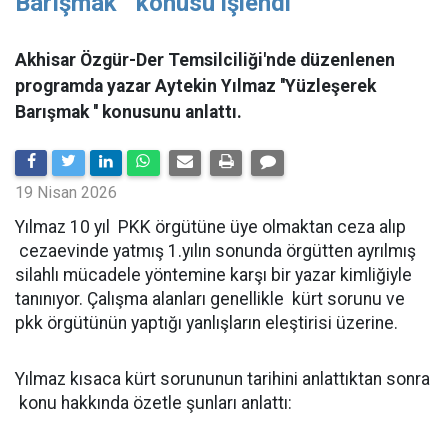
Barışmak '' konusu işlendi
Akhisar Özgür-Der Temsilciliği'nde düzenlenen
programda yazar Aytekin Yılmaz ''Yüzleşerek
Barışmak '' konusunu anlattı.
19 Nisan 2026
Yılmaz 10 yıl PKK örgütüne üye olmaktan ceza alıp
cezaevinde yatmış 1.yılın sonunda örgütten ayrılmış
silahlı mücadele yöntemine karşı bir yazar kimliğiyle
tanınıyor. Çalışma alanları genellikle kürt sorunu ve
pkk örgütünün yaptığı yanlışların eleştirisi üzerine.
Yılmaz kısaca kürt sorununun tarihini anlattıktan sonra
konu hakkında özetle şunları anlattı: