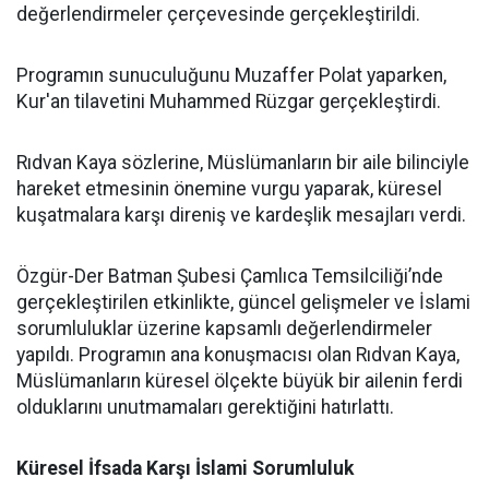
değerlendirmeler çerçevesinde gerçekleştirildi.
Programın sunuculuğunu Muzaffer Polat yaparken,
Kur'an tilavetini Muhammed Rüzgar gerçekleştirdi.
Rıdvan Kaya sözlerine, Müslümanların bir aile bilinciyle
hareket etmesinin önemine vurgu yaparak, küresel
kuşatmalara karşı direniş ve kardeşlik mesajları verdi.
Özgür-Der Batman Şubesi Çamlıca Temsilciliği’nde
gerçekleştirilen etkinlikte, güncel gelişmeler ve İslami
sorumluluklar üzerine kapsamlı değerlendirmeler
yapıldı. Programın ana konuşmacısı olan Rıdvan Kaya,
Müslümanların küresel ölçekte büyük bir ailenin ferdi
olduklarını unutmamaları gerektiğini hatırlattı.
Küresel İfsada Karşı İslami Sorumluluk