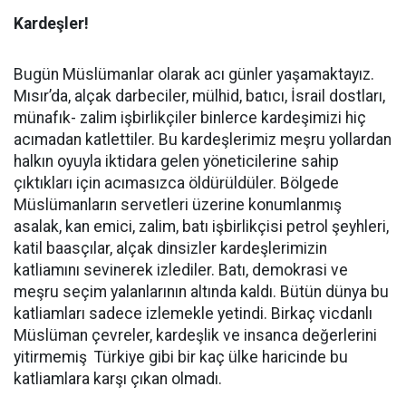
Kardeşler!
Bugün Müslümanlar olarak acı günler yaşamaktayız.
Mısır’da, alçak darbeciler, mülhid, batıcı, İsrail dostları,
münafık- zalim işbirlikçiler binlerce kardeşimizi hiç
acımadan katlettiler. Bu kardeşlerimiz meşru yollardan
halkın oyuyla iktidara gelen yöneticilerine sahip
çıktıkları için acımasızca öldürüldüler. Bölgede
Müslümanların servetleri üzerine konumlanmış
asalak, kan emici, zalim, batı işbirlikçisi petrol şeyhleri,
katil baasçılar, alçak dinsizler kardeşlerimizin
katliamını sevinerek izlediler. Batı, demokrasi ve
meşru seçim yalanlarının altında kaldı. Bütün dünya bu
katliamları sadece izlemekle yetindi. Birkaç vicdanlı
Müslüman çevreler, kardeşlik ve insanca değerlerini
yitirmemiş Türkiye gibi bir kaç ülke haricinde bu
katliamlara karşı çıkan olmadı.