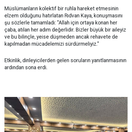
Müslümanların kolektif bir ruhla hareket etmesinin
elzem olduğunu hatırlatan Rıdvan Kaya, konuşmasını
şu sözlerle tamamladı: "Allah için ortaya konan her
çaba, atılan her adım değerlidir. Bizler büyük bir aileyiz
ve bu bilinçle, yeise düşmeden ancak rehavete de
kapılmadan mücadelemizi sürdürmeliyiz."
Etkinlik, dinleyicilerden gelen soruların yanıtlanmasının
ardından sona erdi.