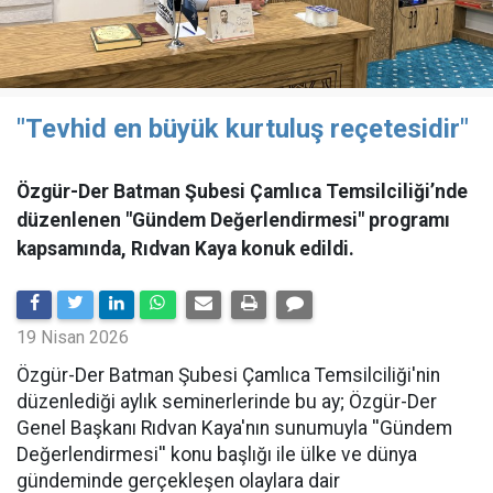
"Tevhid en büyük kurtuluş reçetesidir"
Özgür-Der Batman Şubesi Çamlıca Temsilciliği’nde
düzenlenen "Gündem Değerlendirmesi" programı
kapsamında, Rıdvan Kaya konuk edildi.
19 Nisan 2026
​Özgür-Der Batman Şubesi Çamlıca Temsilciliği'nin
düzenlediği aylık seminerlerinde bu ay; Özgür-Der
Genel Başkanı Rıdvan Kaya'nın sunumuyla ''Gündem
Değerlendirmesi'' konu başlığı ile ülke ve dünya
gündeminde gerçekleşen olaylara dair