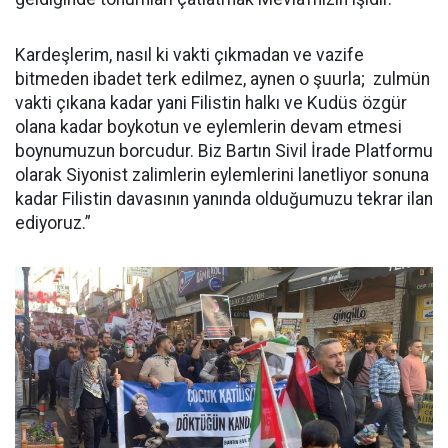
Kardeşlerim, nasıl ki vakti çıkmadan ve vazife
bitmeden ibadet terk edilmez, aynen o şuurla; zulmün
vakti çıkana kadar yani Filistin halkı ve Kudüs özgür
olana kadar boykotun ve eylemlerin devam etmesi
boynumuzun borcudur. Biz Bartın Sivil İrade Platformu
olarak Siyonist zalimlerin eylemlerini lanetliyor sonuna
kadar Filistin davasının yanında olduğumuzu tekrar ilan
ediyoruz.”