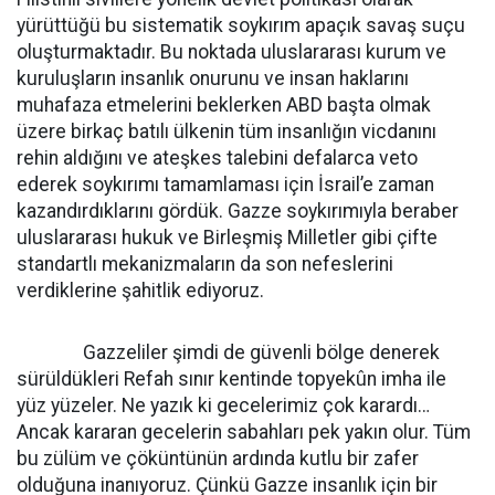
yürüttüğü bu sistematik soykırım apaçık savaş suçu
oluşturmaktadır. Bu noktada uluslararası kurum ve
kuruluşların insanlık onurunu ve insan haklarını
muhafaza etmelerini beklerken ABD başta olmak
üzere birkaç batılı ülkenin tüm insanlığın vicdanını
rehin aldığını ve ateşkes talebini defalarca veto
ederek soykırımı tamamlaması için İsrail’e zaman
kazandırdıklarını gördük. Gazze soykırımıyla beraber
uluslararası hukuk ve Birleşmiş Milletler gibi çifte
standartlı mekanizmaların da son nefeslerini
verdiklerine şahitlik ediyoruz.
Gazzeliler şimdi de güvenli bölge denerek
sürüldükleri Refah sınır kentinde topyekûn imha ile
yüz yüzeler. Ne yazık ki gecelerimiz çok karardı…
Ancak kararan gecelerin sabahları pek yakın olur. Tüm
bu zülüm ve çöküntünün ardında kutlu bir zafer
olduğuna inanıyoruz. Çünkü Gazze insanlık için bir