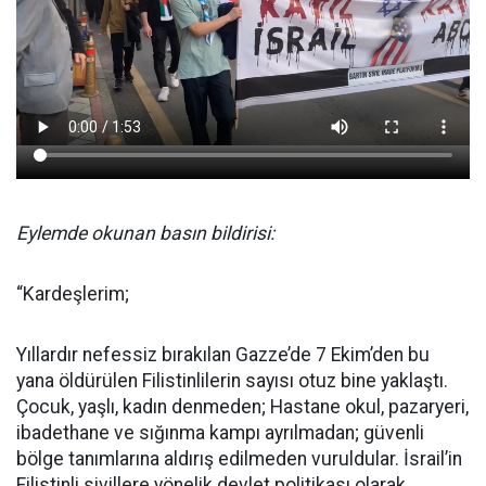
Eylemde okunan basın bildirisi:
“Kardeşlerim;
Yıllardır nefessiz bırakılan Gazze’de 7 Ekim’den bu
yana öldürülen Filistinlilerin sayısı otuz bine yaklaştı.
Çocuk, yaşlı, kadın denmeden; Hastane okul, pazaryeri,
ibadethane ve sığınma kampı ayrılmadan; güvenli
bölge tanımlarına aldırış edilmeden vuruldular. İsrail’in
Filistinli sivillere yönelik devlet politikası olarak