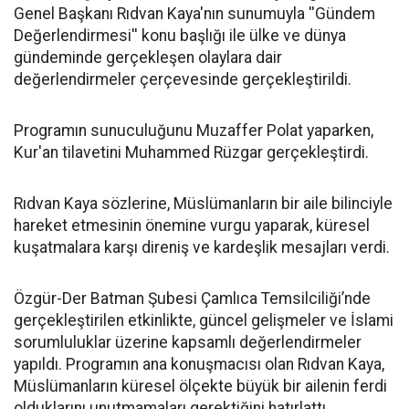
Genel Başkanı Rıdvan Kaya'nın sunumuyla ''Gündem
Değerlendirmesi'' konu başlığı ile ülke ve dünya
gündeminde gerçekleşen olaylara dair
değerlendirmeler çerçevesinde gerçekleştirildi.
Programın sunuculuğunu Muzaffer Polat yaparken,
Kur'an tilavetini Muhammed Rüzgar gerçekleştirdi.
Rıdvan Kaya sözlerine, Müslümanların bir aile bilinciyle
hareket etmesinin önemine vurgu yaparak, küresel
kuşatmalara karşı direniş ve kardeşlik mesajları verdi.
Özgür-Der Batman Şubesi Çamlıca Temsilciliği’nde
gerçekleştirilen etkinlikte, güncel gelişmeler ve İslami
sorumluluklar üzerine kapsamlı değerlendirmeler
yapıldı. Programın ana konuşmacısı olan Rıdvan Kaya,
Müslümanların küresel ölçekte büyük bir ailenin ferdi
olduklarını unutmamaları gerektiğini hatırlattı.