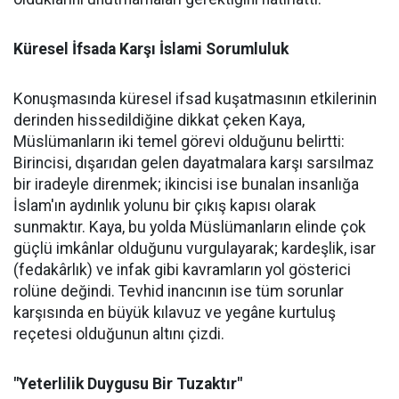
Küresel İfsada Karşı İslami Sorumluluk
Konuşmasında küresel ifsad kuşatmasının etkilerinin
derinden hissedildiğine dikkat çeken Kaya,
Müslümanların iki temel görevi olduğunu belirtti:
Birincisi, dışarıdan gelen dayatmalara karşı sarsılmaz
bir iradeyle direnmek; ikincisi ise bunalan insanlığa
İslam'ın aydınlık yolunu bir çıkış kapısı olarak
sunmaktır. Kaya, bu yolda Müslümanların elinde çok
güçlü imkânlar olduğunu vurgulayarak; kardeşlik, isar
(fedakârlık) ve infak gibi kavramların yol gösterici
rolüne değindi. Tevhid inancının ise tüm sorunlar
karşısında en büyük kılavuz ve yegâne kurtuluş
reçetesi olduğunun altını çizdi.
"Yeterlilik Duygusu Bir Tuzaktır"