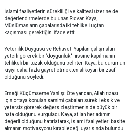
İslami faaliyetlerin sürekliliği ve kalitesi üzerine de
değerlendirmelerde bulunan Rıdvan Kaya,
Müslümanların çabalarında iki tehlikeli uçtan
kaçınması gerektiğini ifade etti:
Yeterlilik Duygusu ve Rehavet: Yapılan çalışmaları
yeterli görerek bir "doygunluk" hissine kapılmanın
tehlikeli bir tuzak olduğunu belirten Kaya, bu durumun
kişiyi daha fazla gayret etmekten alıkoyan bir zaaf
olduğunu söyledi.
Emeği Küçümseme Yanlışı: Öte yandan, Allah rızası
için ortaya konulan samimi çabaları sürekli eksik ve
yetersiz görerek değersizleştirmenin de büyük bir
hata olduğunu vurguladı. Kaya, atılan her adımın
değerli olduğunu hatırlatarak, İslami faaliyetleri basite
almanın motivasyonu kırabileceği uyarısında bulundu.