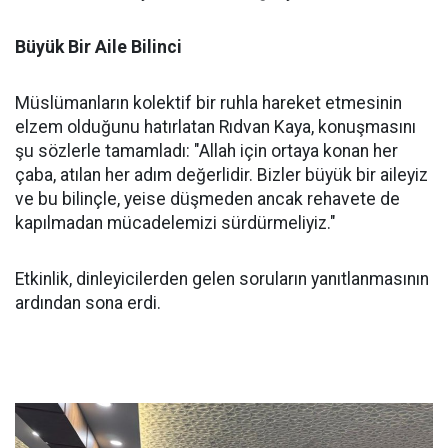
Büyük Bir Aile Bilinci
Müslümanların kolektif bir ruhla hareket etmesinin
elzem olduğunu hatırlatan Rıdvan Kaya, konuşmasını
şu sözlerle tamamladı: "Allah için ortaya konan her
çaba, atılan her adım değerlidir. Bizler büyük bir aileyiz
ve bu bilinçle, yeise düşmeden ancak rehavete de
kapılmadan mücadelemizi sürdürmeliyiz."
Etkinlik, dinleyicilerden gelen soruların yanıtlanmasının
ardından sona erdi.