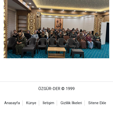
ÖZGÜR-DER © 1999
Anasayfa
Künye
İletişim
Gizlilik İlkeleri
Sitene Ekle