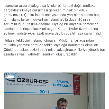
İslamcılar arası diyalog olsa iyi olur bir fantezi değil, mutlaka
gerçekleştirilmeye çalışılması gereken mutlak bir kulluk
görevimizdir. Çünkü İslami anlayışlarında yanlışlar bulunsa bile,
tüm İslamcılar aynı duyarlılığı, İslami tebliğ duyarlılığını ve
sorumluluğunu taşımaktadırlar. Diyalog bu duyarlılık temelinde,
camiaların birleşebilecekleri asgari Kur’ani ilkeler üzerine bina
edilmeli; müşterekler azaltılmaya değil, çoğaltılmaya çalışılmalıdır.
Hülasa, tebliğcinin İslamcı olmayan Müslümanlar açısından
mutlaka yapması gereken tebliği diyaloğa dönüşmek olmalıdır.
Çünkü bu uslup, bizleri birbirimize yaklaştıracak, ileriye yönelik (en
azından siyasi) vahdetin zeminini oluşturacaktır.