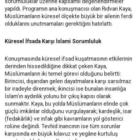
sorumluluklar üzerine kapsamlı değerlendirmeler
yapıldı. Programın ana konuşmacısı olan Rıdvan Kaya,
Müslümanların küresel ölçekte büyük bir ailenin ferdi
olduklarını unutmamaları gerektiğini hatırlattı.
Küresel İfsada Karşı İslami Sorumluluk
Konuşmasında küresel ifsad kuşatmasının etkilerinin
derinden hissedildiğine dikkat çeken Kaya,
Müslümanların iki temel görevi olduğunu belirtti:
Birincisi, dışarıdan gelen dayatmalara karşı sarsılmaz
bir iradeyle direnmek; ikincisi ise bunalan insanlığa
İslam'ın aydınlık yolunu bir çıkış kapısı olarak
sunmaktır. Kaya, bu yolda Müslümanların elinde çok
güçlü imkânlar olduğunu vurgulayarak; kardeşlik, isar
(fedakârlık) ve infak gibi kavramların yol gösterici
rolüne değindi. Tevhid inancının ise tüm sorunlar
karşısında en büyük kılavuz ve yegâne kurtuluş