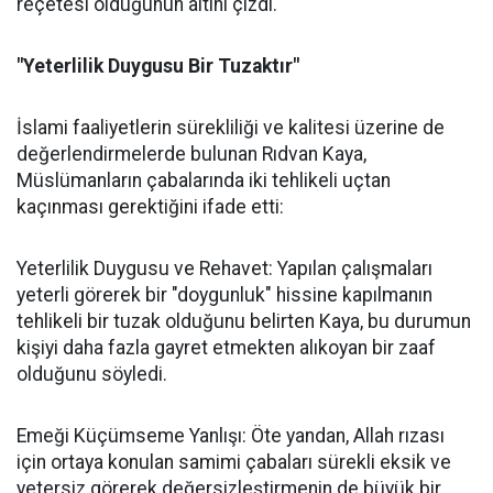
reçetesi olduğunun altını çizdi.
"Yeterlilik Duygusu Bir Tuzaktır"
İslami faaliyetlerin sürekliliği ve kalitesi üzerine de
değerlendirmelerde bulunan Rıdvan Kaya,
Müslümanların çabalarında iki tehlikeli uçtan
kaçınması gerektiğini ifade etti:
Yeterlilik Duygusu ve Rehavet: Yapılan çalışmaları
yeterli görerek bir "doygunluk" hissine kapılmanın
tehlikeli bir tuzak olduğunu belirten Kaya, bu durumun
kişiyi daha fazla gayret etmekten alıkoyan bir zaaf
olduğunu söyledi.
Emeği Küçümseme Yanlışı: Öte yandan, Allah rızası
için ortaya konulan samimi çabaları sürekli eksik ve
yetersiz görerek değersizleştirmenin de büyük bir