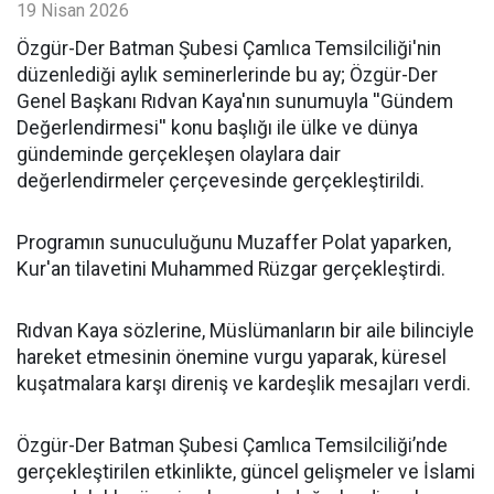
19 Nisan 2026
​Özgür-Der Batman Şubesi Çamlıca Temsilciliği'nin
düzenlediği aylık seminerlerinde bu ay; Özgür-Der
Genel Başkanı Rıdvan Kaya'nın sunumuyla ''Gündem
Değerlendirmesi'' konu başlığı ile ülke ve dünya
gündeminde gerçekleşen olaylara dair
değerlendirmeler çerçevesinde gerçekleştirildi.
Programın sunuculuğunu Muzaffer Polat yaparken,
Kur'an tilavetini Muhammed Rüzgar gerçekleştirdi.
Rıdvan Kaya sözlerine, Müslümanların bir aile bilinciyle
hareket etmesinin önemine vurgu yaparak, küresel
kuşatmalara karşı direniş ve kardeşlik mesajları verdi.
Özgür-Der Batman Şubesi Çamlıca Temsilciliği’nde
gerçekleştirilen etkinlikte, güncel gelişmeler ve İslami