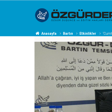
Anasayfa
Bartın
Etkinlikler
‘Cumhu