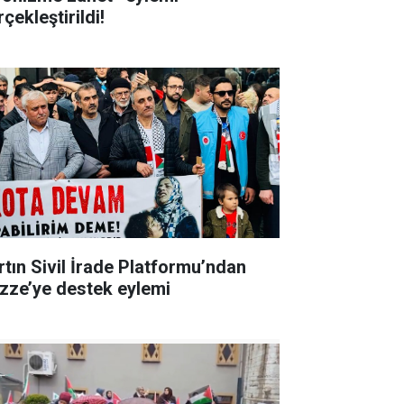
çekleştirildi!
rtın Sivil İrade Platformu’ndan
zze’ye destek eylemi