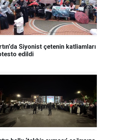
rtın’da Siyonist çetenin katliamları
otesto edildi