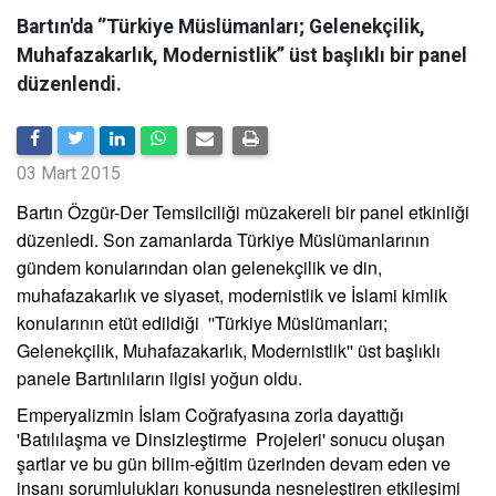
Bartın'da ‘’Türkiye Müslümanları; Gelenekçilik,
Muhafazakarlık, Modernistlik’’ üst başlıklı bir panel
düzenlendi.
03 Mart 2015
Bartın Özgür-Der Temsilciliği müzakereli bir panel etkinliği
düzenledi. Son zamanlarda Türkiye Müslümanlarının
gündem konularından olan gelenekçilik ve din,
muhafazakarlık ve siyaset, modernistlik ve İslami kimlik
konularının etüt edildiği ''Türkiye Müslümanları;
Gelenekçilik, Muhafazakarlık, Modernistlik'' üst başlıklı
panele Bartınlıların ilgisi yoğun oldu.
Emperyalizmin İslam Coğrafyasına zorla dayattığı
'Batılılaşma ve Dinsizleştirme Projeleri' sonucu oluşan
şartlar ve bu gün bilim-eğitim üzerinden devam eden ve
insanı sorumlulukları konusunda nesneleştiren etkileşimi