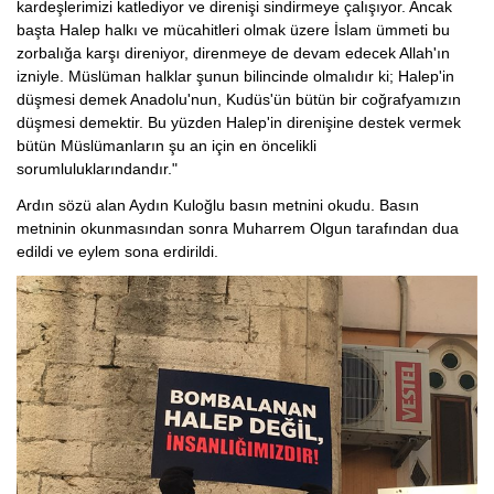
kardeşlerimizi katlediyor ve direnişi sindirmeye çalışıyor. Ancak
başta Halep halkı ve mücahitleri olmak üzere İslam ümmeti bu
zorbalığa karşı direniyor, direnmeye de devam edecek Allah'ın
izniyle. Müslüman halklar şunun bilincinde olmalıdır ki; Halep'in
düşmesi demek Anadolu'nun, Kudüs'ün bütün bir coğrafyamızın
düşmesi demektir. Bu yüzden Halep'in direnişine destek vermek
bütün Müslümanların şu an için en öncelikli
sorumluluklarındandır."
Ardın sözü alan Aydın Kuloğlu basın metnini okudu. Basın
metninin okunmasından sonra Muharrem Olgun tarafından dua
edildi ve eylem sona erdirildi.