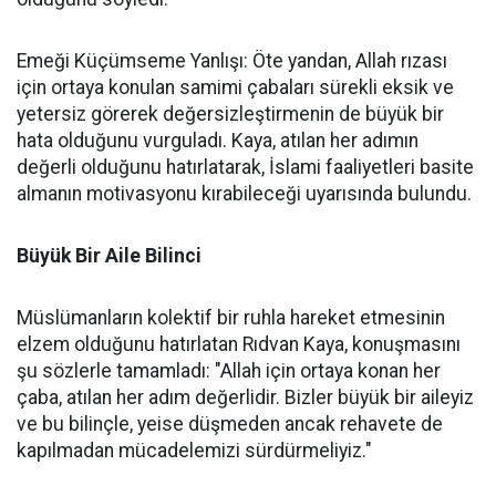
Emeği Küçümseme Yanlışı: Öte yandan, Allah rızası
için ortaya konulan samimi çabaları sürekli eksik ve
yetersiz görerek değersizleştirmenin de büyük bir
hata olduğunu vurguladı. Kaya, atılan her adımın
değerli olduğunu hatırlatarak, İslami faaliyetleri basite
almanın motivasyonu kırabileceği uyarısında bulundu.
Büyük Bir Aile Bilinci
Müslümanların kolektif bir ruhla hareket etmesinin
elzem olduğunu hatırlatan Rıdvan Kaya, konuşmasını
şu sözlerle tamamladı: "Allah için ortaya konan her
çaba, atılan her adım değerlidir. Bizler büyük bir aileyiz
ve bu bilinçle, yeise düşmeden ancak rehavete de
kapılmadan mücadelemizi sürdürmeliyiz."