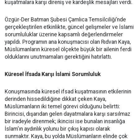
kuşatmalara karşı direniş ve kardeşlik mesajları verdi.
Özgür-Der Batman Şubesi Çamlıca Temsilciliği’nde
gerçekleştirilen etkinlikte, güncel gelişmeler ve İslami
sorumluluklar üzerine kapsamlı değerlendirmeler
yapıldı. Programın ana konuşmacısı olan Rıdvan Kaya,
Müslümanların küresel ölçekte büyük bir ailenin ferdi
olduklarını unutmamaları gerektiğini hatırlattı.
Küresel İfsada Karşı İslami Sorumluluk
Konuşmasında küresel ifsad kuşatmasının etkilerinin
derinden hissedildiğine dikkat çeken Kaya,
Müslümanların iki temel görevi olduğunu belirtti:
Birincisi, dışarıdan gelen dayatmalara karşı sarsılmaz
bir iradeyle direnmek; ikincisi ise bunalan insanlığa
İslam'ın aydınlık yolunu bir çıkış kapısı olarak
sunmaktır. Kaya, bu yolda Müslümanların elinde çok