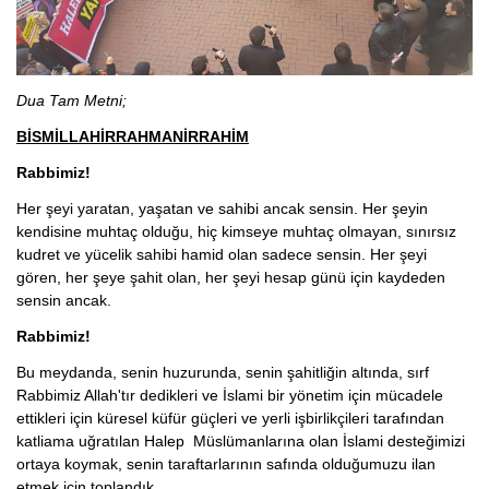
Dua Tam Metni;
BİSMİLLAHİRRAHMANİRRAHİM
Rabbimiz!
Her şeyi yaratan, yaşatan ve sahibi ancak sensin. Her şeyin
kendisine muhtaç olduğu, hiç kimseye muhtaç olmayan, sınırsız
kudret ve yücelik sahibi hamid olan sadece sensin. Her şeyi
gören, her şeye şahit olan, her şeyi hesap günü için kaydeden
sensin ancak.
Rabbimiz!
Bu meydanda, senin huzurunda, senin şahitliğin altında, sırf
Rabbimiz Allah'tır dedikleri ve İslami bir yönetim için mücadele
ettikleri için küresel küfür güçleri ve yerli işbirlikçileri tarafından
katliama uğratılan Halep Müslümanlarına olan İslami desteğimizi
ortaya koymak, senin taraftarlarının safında olduğumuzu ilan
etmek için toplandık.