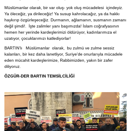
Müslümanlar olarak, bir var oluş- yok oluş mücadelesi içindeyiz.
Ya öleceğiz, ya dirileceğiz! Ya susup kahrolacağız, ya da hakkı
haykırıp özgürleşeceğiz. Durmanın, ağlamanın, susmanın zamanı
değil şimdi!. İşte zalimler yanı başımızda! İslam coğrafyasının
hemen her yerinde kardeşlerimizi öldürüyor, kadınlarımıza el
uzatıyor, çocuklarımızı katlediyorlar!
BARTIN'lı Müslümanlar olarak, bu zulmü ve zulme sessiz
kalanları, bir kez daha lanetliyor, Suriye'de onurlarıyla mücadele
eden mücahit kardeşlerimize, Rabbimizden, yakın bir zafer
diliyoruz.
ÖZGÜR-DER BARTIN TEMSİLCİLİĞİ