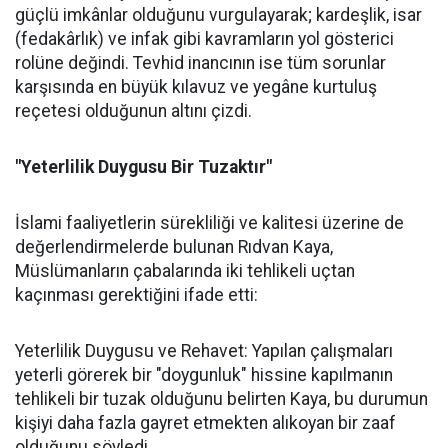
güçlü imkânlar olduğunu vurgulayarak; kardeşlik, isar
(fedakârlık) ve infak gibi kavramların yol gösterici
rolüne değindi. Tevhid inancının ise tüm sorunlar
karşısında en büyük kılavuz ve yegâne kurtuluş
reçetesi olduğunun altını çizdi.
"Yeterlilik Duygusu Bir Tuzaktır"
İslami faaliyetlerin sürekliliği ve kalitesi üzerine de
değerlendirmelerde bulunan Rıdvan Kaya,
Müslümanların çabalarında iki tehlikeli uçtan
kaçınması gerektiğini ifade etti:
Yeterlilik Duygusu ve Rehavet: Yapılan çalışmaları
yeterli görerek bir "doygunluk" hissine kapılmanın
tehlikeli bir tuzak olduğunu belirten Kaya, bu durumun
kişiyi daha fazla gayret etmekten alıkoyan bir zaaf
olduğunu söyledi.