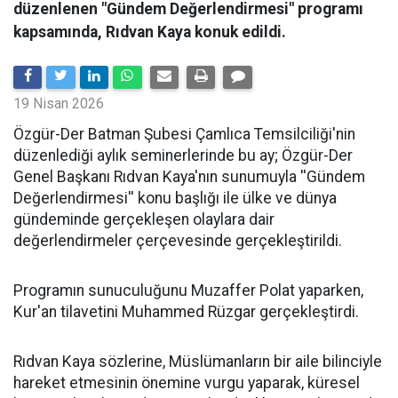
düzenlenen "Gündem Değerlendirmesi" programı
kapsamında, Rıdvan Kaya konuk edildi.
19 Nisan 2026
​Özgür-Der Batman Şubesi Çamlıca Temsilciliği'nin
düzenlediği aylık seminerlerinde bu ay; Özgür-Der
Genel Başkanı Rıdvan Kaya'nın sunumuyla ''Gündem
Değerlendirmesi'' konu başlığı ile ülke ve dünya
gündeminde gerçekleşen olaylara dair
değerlendirmeler çerçevesinde gerçekleştirildi.
Programın sunuculuğunu Muzaffer Polat yaparken,
Kur'an tilavetini Muhammed Rüzgar gerçekleştirdi.
Rıdvan Kaya sözlerine, Müslümanların bir aile bilinciyle
hareket etmesinin önemine vurgu yaparak, küresel