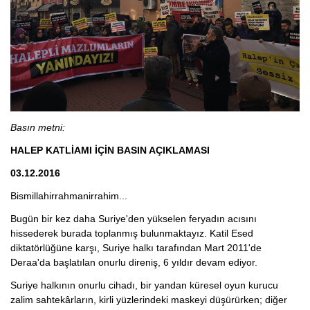
Basın metni:
HALEP KATLİAMI İÇİN BASIN AÇIKLAMASI
03.12.2016
Bismillahirrahmanirrahim...
Bugün bir kez daha Suriye'den yükselen feryadın acısını
hissederek burada toplanmış bulunmaktayız. Katil Esed
diktatörlüğüne karşı, Suriye halkı tarafından Mart 2011'de
Deraa'da başlatılan onurlu direniş, 6 yıldır devam ediyor.
Suriye halkının onurlu cihadı, bir yandan küresel oyun kurucu
zalim sahtekârların, kirli yüzlerindeki maskeyi düşürürken; diğer