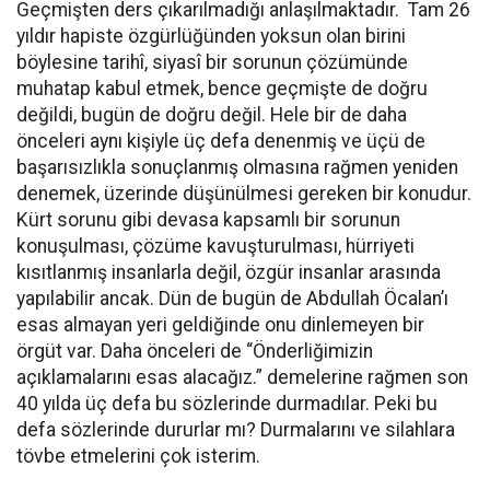
Geçmişten ders çıkarılmadığı anlaşılmaktadır. Tam 26
yıldır hapiste özgürlüğünden yoksun olan birini
böylesine tarihî, siyasî bir sorunun çözümünde
muhatap kabul etmek, bence geçmişte de doğru
değildi, bugün de doğru değil. Hele bir de daha
önceleri aynı kişiyle üç defa denenmiş ve üçü de
başarısızlıkla sonuçlanmış olmasına rağmen yeniden
denemek, üzerinde düşünülmesi gereken bir konudur.
Kürt sorunu gibi devasa kapsamlı bir sorunun
konuşulması, çözüme kavuşturulması, hürriyeti
kısıtlanmış insanlarla değil, özgür insanlar arasında
yapılabilir ancak. Dün de bugün de Abdullah Öcalan’ı
esas almayan yeri geldiğinde onu dinlemeyen bir
örgüt var. Daha önceleri de “Önderliğimizin
açıklamalarını esas alacağız.” demelerine rağmen son
40 yılda üç defa bu sözlerinde durmadılar. Peki bu
defa sözlerinde dururlar mı? Durmalarını ve silahlara
tövbe etmelerini çok isterim.