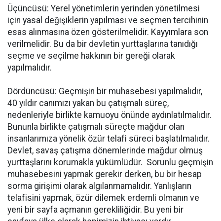
Üçüncüsü: Yerel yönetimlerin yerinden yönetilmesi
için yasal değişiklerin yapılması ve seçmen tercihinin
esas alınmasına özen gösterilmelidir. Kayyımlara son
verilmelidir. Bu da bir devletin yurttaşlarına tanıdığı
seçme ve seçilme hakkının bir gereği olarak
yapılmalıdır.
Dördüncüsü: Geçmişin bir muhasebesi yapılmalıdır,
40 yıldır canımızı yakan bu çatışmalı süreç,
nedenleriyle birlikte kamuoyu önünde aydınlatılmalıdır.
Bununla birlikte çatışmalı süreçte mağdur olan
insanlarımıza yönelik özür telafi süreci başlatılmalıdır.
Devlet, savaş çatışma dönemlerinde mağdur olmuş
yurttaşlarını korumakla yükümlüdür. Sorunlu geçmişin
muhasebesini yapmak gerekir derken, bu bir hesap
sorma girişimi olarak algılanmamalıdır. Yanlışların
telafisini yapmak, özür dilemek erdemli olmanın ve
yeni bir sayfa açmanın gerekliliğidir. Bu yeni bir