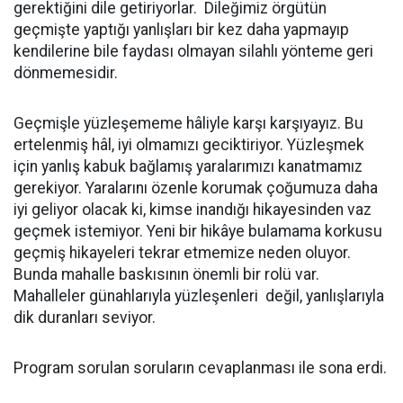
gerektiğini dile getiriyorlar. Dileğimiz örgütün
geçmişte yaptığı yanlışları bir kez daha yapmayıp
kendilerine bile faydası olmayan silahlı yönteme geri
dönmemesidir.
Geçmişle yüzleşememe hâliyle karşı karşıyayız. Bu
ertelenmiş hâl, iyi olmamızı geciktiriyor. Yüzleşmek
için yanlış kabuk bağlamış yaralarımızı kanatmamız
gerekiyor. Yaralarını özenle korumak çoğumuza daha
iyi geliyor olacak ki, kimse inandığı hikayesinden vaz
geçmek istemiyor. Yeni bir hikâye bulamama korkusu
geçmiş hikayeleri tekrar etmemize neden oluyor.
Bunda mahalle baskısının önemli bir rolü var.
Mahalleler günahlarıyla yüzleşenleri değil, yanlışlarıyla
dik duranları seviyor.
Program sorulan soruların cevaplanması ile sona erdi.