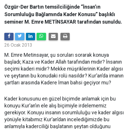
Özgür-Der Bartın temsilciliğinde “İnsan’ın
Sorumluluğu Bağlamında Kader Konusu’’ başlıklı
seminer M. Emre METİNSAYAR tarafından sunuldu.
26 Ocak 2013
M. Emre Metinsayar, şu soruları sorarak konuya
başladı; Kaza ve Kader Allah tarafından mıdır? İnsanın
seçimi kaderi midir? Mekke müşriklerinin Kader algısı
ve şeytanın bu konudaki rolü nasıldır? Kur’an’da imanın
şartları arasında Kadere İman bahsi geçiyor mu?
Kader konusunu en güzel biçimde anlamak için bu
konuyu Kur’an’ın ele alış biçimiyle irdelememiz
gerekiyor. Konuyu insanın sorumluluğu ve kader algısı
yönüyle kitabımız Kur’an’dan incelediğimizde bu
anlamıyla kaderciliği başlatanın şeytan olduğunu