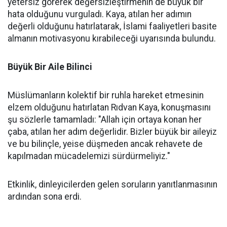
yetersiz görerek değersizleştirmenin de büyük bir
hata olduğunu vurguladı. Kaya, atılan her adımın
değerli olduğunu hatırlatarak, İslami faaliyetleri basite
almanın motivasyonu kırabileceği uyarısında bulundu.
Büyük Bir Aile Bilinci
Müslümanların kolektif bir ruhla hareket etmesinin
elzem olduğunu hatırlatan Rıdvan Kaya, konuşmasını
şu sözlerle tamamladı: "Allah için ortaya konan her
çaba, atılan her adım değerlidir. Bizler büyük bir aileyiz
ve bu bilinçle, yeise düşmeden ancak rehavete de
kapılmadan mücadelemizi sürdürmeliyiz."
Etkinlik, dinleyicilerden gelen soruların yanıtlanmasının
ardından sona erdi.