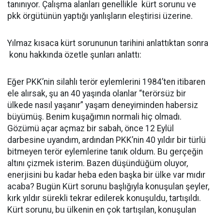
tanınıyor. Çalışma alanları genellikle kürt sorunu ve
pkk örgütünün yaptığı yanlışların eleştirisi üzerine.
Yılmaz kısaca kürt sorununun tarihini anlattıktan sonra
konu hakkında özetle şunları anlattı:
Eğer PKK’nin silahlı terör eylemlerini 1984’ten itibaren
ele alırsak, şu an 40 yaşında olanlar “terörsüz bir
ülkede nasıl yaşanır” yaşam deneyiminden habersiz
büyümüş. Benim kuşağımın normali hiç olmadı.
Gözümü açar açmaz bir sabah, önce 12 Eylül
darbesine uyandım, ardından PKK’nin 40 yıldır bir türlü
bitmeyen terör eylemlerine tanık oldum. Bu gerçeğin
altını çizmek isterim. Bazen düşündüğüm oluyor,
enerjisini bu kadar heba eden başka bir ülke var mıdır
acaba? Bugün Kürt sorunu başlığıyla konuşulan şeyler,
kırk yıldır sürekli tekrar edilerek konuşuldu, tartışıldı.
Kürt sorunu, bu ülkenin en çok tartışılan, konuşulan