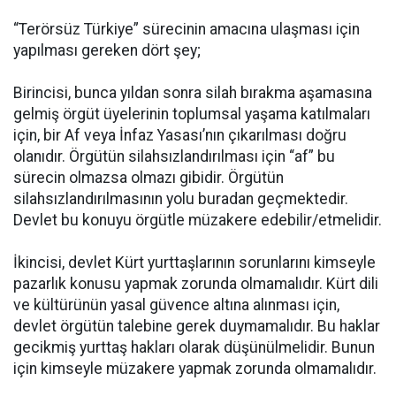
“Terörsüz Türkiye” sürecinin amacına ulaşması için
yapılması gereken dört şey;
Birincisi, bunca yıldan sonra silah bırakma aşamasına
gelmiş örgüt üyelerinin toplumsal yaşama katılmaları
için, bir Af veya İnfaz Yasası’nın çıkarılması doğru
olanıdır. Örgütün silahsızlandırılması için “af” bu
sürecin olmazsa olmazı gibidir. Örgütün
silahsızlandırılmasının yolu buradan geçmektedir.
Devlet bu konuyu örgütle müzakere edebilir/etmelidir.
İkincisi, devlet Kürt yurttaşlarının sorunlarını kimseyle
pazarlık konusu yapmak zorunda olmamalıdır. Kürt dili
ve kültürünün yasal güvence altına alınması için,
devlet örgütün talebine gerek duymamalıdır. Bu haklar
gecikmiş yurttaş hakları olarak düşünülmelidir. Bunun
için kimseyle müzakere yapmak zorunda olmamalıdır.