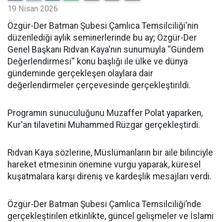
19 Nisan 2026
​Özgür-Der Batman Şubesi Çamlıca Temsilciliği'nin
düzenlediği aylık seminerlerinde bu ay; Özgür-Der
Genel Başkanı Rıdvan Kaya'nın sunumuyla ''Gündem
Değerlendirmesi'' konu başlığı ile ülke ve dünya
gündeminde gerçekleşen olaylara dair
değerlendirmeler çerçevesinde gerçekleştirildi.
Programın sunuculuğunu Muzaffer Polat yaparken,
Kur'an tilavetini Muhammed Rüzgar gerçekleştirdi.
Rıdvan Kaya sözlerine, Müslümanların bir aile bilinciyle
hareket etmesinin önemine vurgu yaparak, küresel
kuşatmalara karşı direniş ve kardeşlik mesajları verdi.
Özgür-Der Batman Şubesi Çamlıca Temsilciliği’nde
gerçekleştirilen etkinlikte, güncel gelişmeler ve İslami