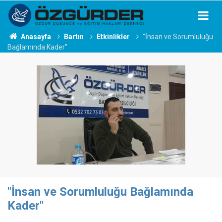
Anasayfa
Bartın
Etkinlikler
"İnsan ve Sorumluluğu
Bağlamında Kader"
"İnsan ve Sorumluluğu Bağlamında
Kader"