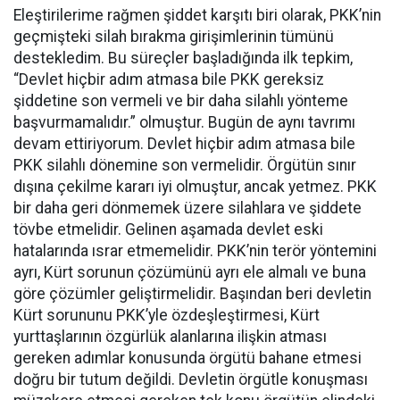
Eleştirilerime rağmen şiddet karşıtı biri olarak, PKK’nin
geçmişteki silah bırakma girişimlerinin tümünü
destekledim. Bu süreçler başladığında ilk tepkim,
“Devlet hiçbir adım atmasa bile PKK gereksiz
şiddetine son vermeli ve bir daha silahlı yönteme
başvurmamalıdır.” olmuştur. Bugün de aynı tavrımı
devam ettiriyorum. Devlet hiçbir adım atmasa bile
PKK silahlı dönemine son vermelidir. Örgütün sınır
dışına çekilme kararı iyi olmuştur, ancak yetmez. PKK
bir daha geri dönmemek üzere silahlara ve şiddete
tövbe etmelidir. Gelinen aşamada devlet eski
hatalarında ısrar etmemelidir. PKK’nin terör yöntemini
ayrı, Kürt sorunun çözümünü ayrı ele almalı ve buna
göre çözümler geliştirmelidir. Başından beri devletin
Kürt sorununu PKK’yle özdeşleştirmesi, Kürt
yurttaşlarının özgürlük alanlarına ilişkin atması
gereken adımlar konusunda örgütü bahane etmesi
doğru bir tutum değildi. Devletin örgütle konuşması