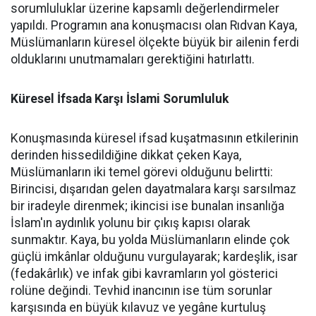
sorumluluklar üzerine kapsamlı değerlendirmeler
yapıldı. Programın ana konuşmacısı olan Rıdvan Kaya,
Müslümanların küresel ölçekte büyük bir ailenin ferdi
olduklarını unutmamaları gerektiğini hatırlattı.
Küresel İfsada Karşı İslami Sorumluluk
Konuşmasında küresel ifsad kuşatmasının etkilerinin
derinden hissedildiğine dikkat çeken Kaya,
Müslümanların iki temel görevi olduğunu belirtti:
Birincisi, dışarıdan gelen dayatmalara karşı sarsılmaz
bir iradeyle direnmek; ikincisi ise bunalan insanlığa
İslam'ın aydınlık yolunu bir çıkış kapısı olarak
sunmaktır. Kaya, bu yolda Müslümanların elinde çok
güçlü imkânlar olduğunu vurgulayarak; kardeşlik, isar
(fedakârlık) ve infak gibi kavramların yol gösterici
rolüne değindi. Tevhid inancının ise tüm sorunlar
karşısında en büyük kılavuz ve yegâne kurtuluş