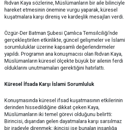
Rıdvan Kaya sözlerine, Müslümanların bir aile bilinciyle
hareket etmesinin önemine vurgu yaparak, küresel
kuşatmalara karşı direniş ve kardeşlik mesajları verdi.
Özgür-Der Batman Şubesi Çamlıca Temsilciliği’nde
gerçekleştirilen etkinlikte, güncel gelişmeler ve İslami
sorumluluklar üzerine kapsamlı değerlendirmeler
yapıldı. Programın ana konuşmacısı olan Rıdvan Kaya,
Müslümanların küresel ölçekte büyük bir ailenin ferdi
olduklarını unutmamaları gerektiğini hatırlattı.
Küresel İfsada Karşı İslami Sorumluluk
Konuşmasında küresel ifsad kuşatmasının etkilerinin
derinden hissedildiğine dikkat çeken Kaya,
Müslümanların iki temel görevi olduğunu belirtti:
Birincisi, dışarıdan gelen dayatmalara karşı sarsılmaz
bir iradeyle direnmek; ikincisi ise bunalan insanlığa