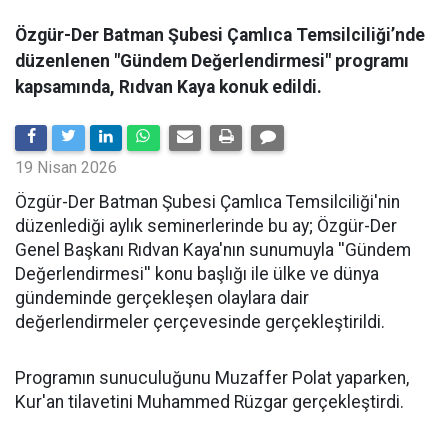
Özgür-Der Batman Şubesi Çamlıca Temsilciliği’nde
düzenlenen "Gündem Değerlendirmesi" programı
kapsamında, Rıdvan Kaya konuk edildi.
19 Nisan 2026
​Özgür-Der Batman Şubesi Çamlıca Temsilciliği'nin
düzenlediği aylık seminerlerinde bu ay; Özgür-Der
Genel Başkanı Rıdvan Kaya'nın sunumuyla ''Gündem
Değerlendirmesi'' konu başlığı ile ülke ve dünya
gündeminde gerçekleşen olaylara dair
değerlendirmeler çerçevesinde gerçekleştirildi.
Programın sunuculuğunu Muzaffer Polat yaparken,
Kur'an tilavetini Muhammed Rüzgar gerçekleştirdi.