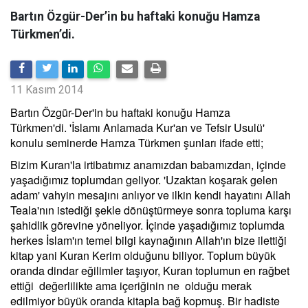
Bartın Özgür-Der’in bu haftaki konuğu Hamza
Türkmen’di.
11 Kasım 2014
Bartın Özgür-Der'in bu haftaki konuğu Hamza
Türkmen'di. 'İslamı Anlamada Kur'an ve Tefsir Usulü'
konulu seminerde Hamza Türkmen şunları ifade etti;
Bizim Kuran'la irtibatımız anamızdan babamızdan, içinde
yaşadığımız toplumdan geliyor. 'Uzaktan koşarak gelen
adam' vahyin mesajını anlıyor ve ilkin kendi hayatını Allah
Teala'nın istediği şekle dönüştürmeye sonra topluma karşı
şahidlik görevine yöneliyor. İçinde yaşadığımız toplumda
herkes İslam'ın temel bilgi kaynağının Allah'ın bize ilettiği
kitap yani Kuran Kerim olduğunu biliyor. Toplum büyük
oranda dindar eğilimler taşıyor, Kuran toplumun en rağbet
ettiği değerlilikte ama içeriğinin ne olduğu merak
edilmiyor büyük oranda kitapla bağ kopmuş. Bir hadiste