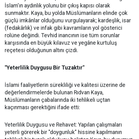
İslam'ın aydınlık yolunu bir çıkış kapısı olarak
sunmaktır. Kaya, bu yolda Müslümanların elinde çok
güçlü imkânlar olduğunu vurgulayarak; kardeşlik, isar
(fedakârlık) ve infak gibi kavramların yol gösterici
rolüne değindi. Tevhid inancının ise tüm sorunlar
karşısında en büyük kılavuz ve yegâne kurtuluş
reçetesi olduğunun altını çizdi.
"Yeterlilik Duygusu Bir Tuzaktır"
İslami faaliyetlerin sürekliliği ve kalitesi üzerine de
değerlendirmelerde bulunan Rıdvan Kaya,
Müslümanların çabalarında iki tehlikeli uçtan
kaçınması gerektiğini ifade etti:
Yeterlilik Duygusu ve Rehavet: Yapılan çalışmaları
yeterli görerek bir "doygunluk" hissine kapılmanın