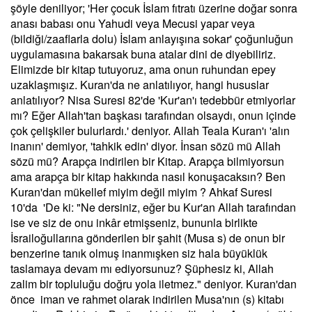
şöyle deniliyor; 'Her çocuk İslam fıtratı üzerine doğar sonra
anası babası onu Yahudi veya Mecusi yapar veya
(bildiği/zaaflarla dolu) İslam anlayışına sokar' çoğunluğun
uygulamasına bakarsak buna atalar dini de diyebiliriz.
Elimizde bir kitap tutuyoruz, ama onun ruhundan epey
uzaklaşmışız. Kuran'da ne anlatılıyor, hangi hususlar
anlatılıyor? Nisa Suresi 82'de 'Kur'an'ı tedebbür etmiyorlar
mı? Eğer Allah'tan başkası tarafından olsaydı, onun içinde
çok çelişkiler bulurlardı.' deniyor. Allah Teala Kuran'ı 'alın
inanın' demiyor, 'tahkik edin' diyor. İnsan sözü mü Allah
sözü mü? Arapça indirilen bir Kitap. Arapça bilmiyorsun
ama arapça bir kitap hakkında nasıl konuşacaksın? Ben
Kuran'dan mükellef miyim değil miyim ? Ahkaf Suresi
10'da 'De ki: "Ne dersiniz, eğer bu Kur'an Allah tarafından
ise ve siz de onu inkâr etmişseniz, bununla birlikte
İsrailoğullarına gönderilen bir şahit (Musa s) de onun bir
benzerine tanık olmuş inanmışken siz hala büyüklük
taslamaya devam mı ediyorsunuz? Şüphesiz ki, Allah
zalim bir topluluğu doğru yola iletmez." deniyor. Kuran'dan
önce iman ve rahmet olarak indirilen Musa'nın (s) kitabı