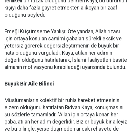
tehlikeli bir tuzak olduğunu belirten Kaya, bu durumun
kişiyi daha fazla gayret etmekten alıkoyan bir zaaf
olduğunu söyledi.
Emeği Küçümseme Yanlışı: Öte yandan, Allah rızası
için ortaya konulan samimi çabaları sürekli eksik ve
yetersiz görerek değersizleştirmenin de büyük bir
hata olduğunu vurguladı. Kaya, atılan her adımın
değerli olduğunu hatırlatarak, İslami faaliyetleri basite
almanın motivasyonu kırabileceği uyarısında bulundu.
Büyük Bir Aile Bilinci
Müslümanların kolektif bir ruhla hareket etmesinin
elzem olduğunu hatırlatan Rıdvan Kaya, konuşmasını
şu sözlerle tamamladı: "Allah için ortaya konan her
çaba, atılan her adım değerlidir. Bizler büyük bir aileyiz
ve bu bilinçle, yeise düşmeden ancak rehavete de