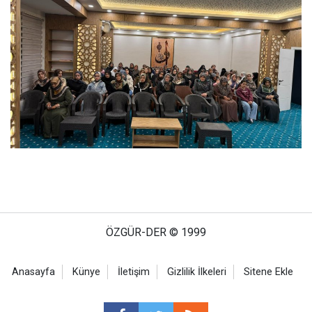
ÖZGÜR-DER © 1999
Anasayfa
Künye
İletişim
Gizlilik İlkeleri
Sitene Ekle