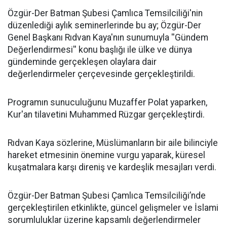
​Özgür-Der Batman Şubesi Çamlıca Temsilciliği'nin
düzenlediği aylık seminerlerinde bu ay; Özgür-Der
Genel Başkanı Rıdvan Kaya'nın sunumuyla ''Gündem
Değerlendirmesi'' konu başlığı ile ülke ve dünya
gündeminde gerçekleşen olaylara dair
değerlendirmeler çerçevesinde gerçekleştirildi.
Programın sunuculuğunu Muzaffer Polat yaparken,
Kur'an tilavetini Muhammed Rüzgar gerçekleştirdi.
Rıdvan Kaya sözlerine, Müslümanların bir aile bilinciyle
hareket etmesinin önemine vurgu yaparak, küresel
kuşatmalara karşı direniş ve kardeşlik mesajları verdi.
Özgür-Der Batman Şubesi Çamlıca Temsilciliği’nde
gerçekleştirilen etkinlikte, güncel gelişmeler ve İslami
sorumluluklar üzerine kapsamlı değerlendirmeler