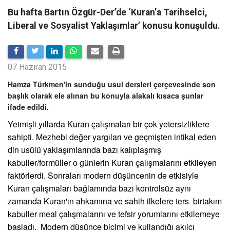
Bu hafta Bartın Özgür-Der’de ‘Kuran’a Tarihselci,
Liberal ve Sosyalist Yaklaşımlar’ konusu konuşuldu.
07 Haziran 2015
Hamza Türkmen'in sunduğu usul dersleri çerçevesinde son
başlık olarak ele alınan bu konuyla alakalı kısaca şunlar
ifade edildi.
Yetmişli yıllarda Kuran çalışmaları bir çok yetersizliklere
sahipti. Mezhebi değer yargıları ve geçmişten intikal eden
din usülü yaklaşımlarında bazı kalıplaşmış
kabuller/formüller o günlerin Kuran çalışmalarını etkileyen
faktörlerdi. Sonraları modern düşüncenin de etkisiyle
Kuran çalışmaları bağlamında bazı kontrolsüz aynı
zamanda Kuran'ın ahkamına ve sahih ilkelere ters birtakım
kabuller meal çalışmalarını ve tefsir yorumlarını etkilemeye
başladı. Modern düşünce biçimi ve kullandığı akılcı