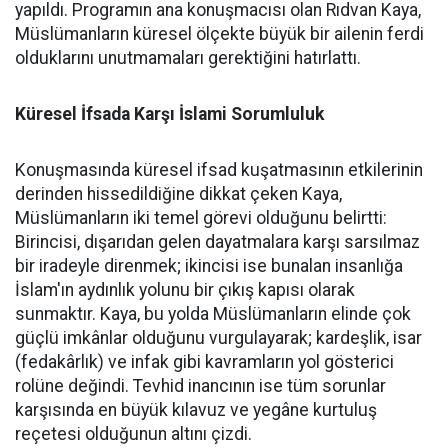
yapıldı. Programın ana konuşmacısı olan Rıdvan Kaya,
Müslümanların küresel ölçekte büyük bir ailenin ferdi
olduklarını unutmamaları gerektiğini hatırlattı.
Küresel İfsada Karşı İslami Sorumluluk
Konuşmasında küresel ifsad kuşatmasının etkilerinin
derinden hissedildiğine dikkat çeken Kaya,
Müslümanların iki temel görevi olduğunu belirtti:
Birincisi, dışarıdan gelen dayatmalara karşı sarsılmaz
bir iradeyle direnmek; ikincisi ise bunalan insanlığa
İslam'ın aydınlık yolunu bir çıkış kapısı olarak
sunmaktır. Kaya, bu yolda Müslümanların elinde çok
güçlü imkânlar olduğunu vurgulayarak; kardeşlik, isar
(fedakârlık) ve infak gibi kavramların yol gösterici
rolüne değindi. Tevhid inancının ise tüm sorunlar
karşısında en büyük kılavuz ve yegâne kurtuluş
reçetesi olduğunun altını çizdi.