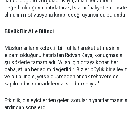
hata olduğunu vurguladı. Kaya, atılan her adımın
değerli olduğunu hatırlatarak, İslami faaliyetleri basite
almanın motivasyonu kırabileceği uyarısında bulundu.
Büyük Bir Aile Bilinci
Müslümanların kolektif bir ruhla hareket etmesinin
elzem olduğunu hatırlatan Rıdvan Kaya, konuşmasını
şu sözlerle tamamladı: "Allah için ortaya konan her
çaba, atılan her adım değerlidir. Bizler büyük bir aileyiz
ve bu bilinçle, yeise düşmeden ancak rehavete de
kapılmadan mücadelemizi sürdürmeliyiz."
Etkinlik, dinleyicilerden gelen soruların yanıtlanmasının
ardından sona erdi.