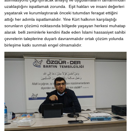
asimilasyonu çağrıştıracak anlayış ve uygulamaların tamamından
uzaklaştığını ispatlamak zorunda. Eşit hakları ve insani değerleri
yaşatarak ve kurumlaştırarak önceki tutumdan feragat ettiğini
attığı her adımla ispatlamalıdır. Yine Kürt halkının karşılaştığı
sorunların çözümü noktasında bölgede yaşayan herkesi muhatap
alarak belli zeminlerle kendini ifade eden İslami hassasiyet sahibi
çevrelerin taleplerine duyarlı davranmalıdır ortak çözüm yolunda
birleşime katkı sunmalı engel olmamalıdır.