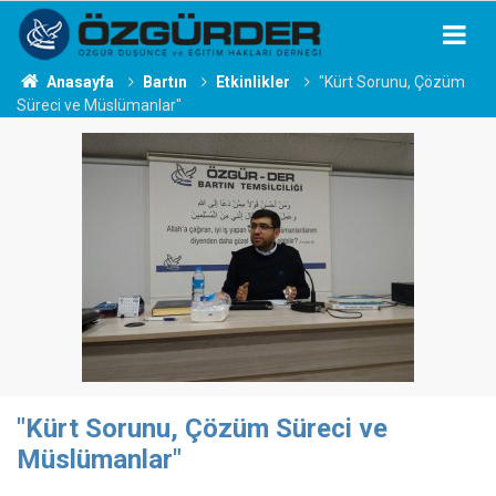
Anasayfa
Bartın
Etkinlikler
"Kürt Sorunu, Çözüm
Süreci ve Müslümanlar"
"Kürt Sorunu, Çözüm Süreci ve
Müslümanlar"