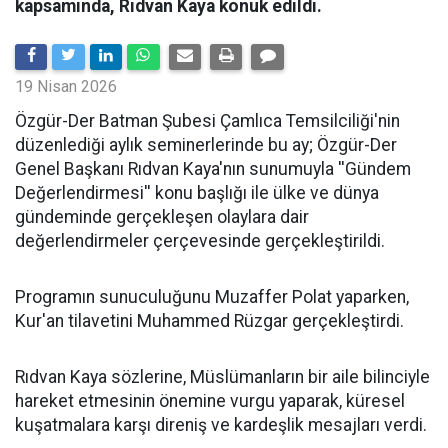
kapsamında, Rıdvan Kaya konuk edildi.
19 Nisan 2026
​Özgür-Der Batman Şubesi Çamlıca Temsilciliği'nin
düzenlediği aylık seminerlerinde bu ay; Özgür-Der
Genel Başkanı Rıdvan Kaya'nın sunumuyla ''Gündem
Değerlendirmesi'' konu başlığı ile ülke ve dünya
gündeminde gerçekleşen olaylara dair
değerlendirmeler çerçevesinde gerçekleştirildi.
Programın sunuculuğunu Muzaffer Polat yaparken,
Kur'an tilavetini Muhammed Rüzgar gerçekleştirdi.
Rıdvan Kaya sözlerine, Müslümanların bir aile bilinciyle
hareket etmesinin önemine vurgu yaparak, küresel
kuşatmalara karşı direniş ve kardeşlik mesajları verdi.