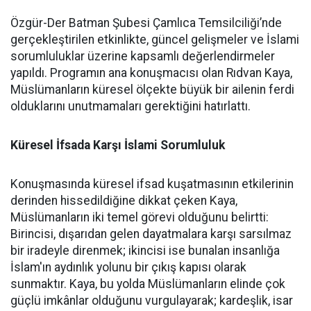
Özgür-Der Batman Şubesi Çamlıca Temsilciliği’nde
gerçekleştirilen etkinlikte, güncel gelişmeler ve İslami
sorumluluklar üzerine kapsamlı değerlendirmeler
yapıldı. Programın ana konuşmacısı olan Rıdvan Kaya,
Müslümanların küresel ölçekte büyük bir ailenin ferdi
olduklarını unutmamaları gerektiğini hatırlattı.
Küresel İfsada Karşı İslami Sorumluluk
Konuşmasında küresel ifsad kuşatmasının etkilerinin
derinden hissedildiğine dikkat çeken Kaya,
Müslümanların iki temel görevi olduğunu belirtti:
Birincisi, dışarıdan gelen dayatmalara karşı sarsılmaz
bir iradeyle direnmek; ikincisi ise bunalan insanlığa
İslam'ın aydınlık yolunu bir çıkış kapısı olarak
sunmaktır. Kaya, bu yolda Müslümanların elinde çok
güçlü imkânlar olduğunu vurgulayarak; kardeşlik, isar