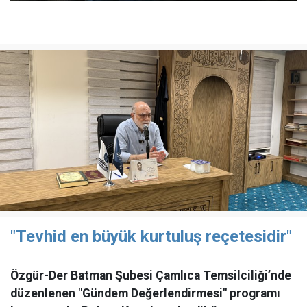
"Tevhid en büyük kurtuluş reçetesidir"
Özgür-Der Batman Şubesi Çamlıca Temsilciliği’nde
düzenlenen "Gündem Değerlendirmesi" programı