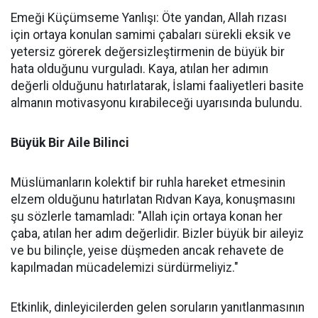
Emeği Küçümseme Yanlışı: Öte yandan, Allah rızası
için ortaya konulan samimi çabaları sürekli eksik ve
yetersiz görerek değersizleştirmenin de büyük bir
hata olduğunu vurguladı. Kaya, atılan her adımın
değerli olduğunu hatırlatarak, İslami faaliyetleri basite
almanın motivasyonu kırabileceği uyarısında bulundu.
Büyük Bir Aile Bilinci
Müslümanların kolektif bir ruhla hareket etmesinin
elzem olduğunu hatırlatan Rıdvan Kaya, konuşmasını
şu sözlerle tamamladı: "Allah için ortaya konan her
çaba, atılan her adım değerlidir. Bizler büyük bir aileyiz
ve bu bilinçle, yeise düşmeden ancak rehavete de
kapılmadan mücadelemizi sürdürmeliyiz."
Etkinlik, dinleyicilerden gelen soruların yanıtlanmasının