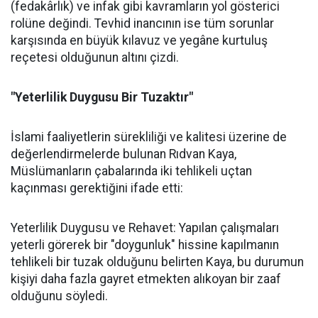
(fedakârlık) ve infak gibi kavramların yol gösterici
rolüne değindi. Tevhid inancının ise tüm sorunlar
karşısında en büyük kılavuz ve yegâne kurtuluş
reçetesi olduğunun altını çizdi.
"Yeterlilik Duygusu Bir Tuzaktır"
İslami faaliyetlerin sürekliliği ve kalitesi üzerine de
değerlendirmelerde bulunan Rıdvan Kaya,
Müslümanların çabalarında iki tehlikeli uçtan
kaçınması gerektiğini ifade etti:
Yeterlilik Duygusu ve Rehavet: Yapılan çalışmaları
yeterli görerek bir "doygunluk" hissine kapılmanın
tehlikeli bir tuzak olduğunu belirten Kaya, bu durumun
kişiyi daha fazla gayret etmekten alıkoyan bir zaaf
olduğunu söyledi.