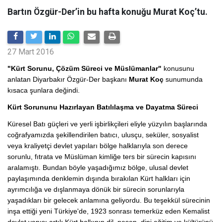
Bartın Özgür-Der’in bu hafta konuğu Murat Koç’tu.
27 Mart 2016
"Kürt Sorunu, Çözüm Süreci ve Müslümanlar"
konusunu
anlatan Diyarbakır Özgür-Der başkanı
Murat Koç
sunumunda
kısaca şunlara değindi.
Kürt Sorununu Hazırlayan Batılılaşma ve Dayatma Süreci
Küresel Batı güçleri ve yerli işbirlikçileri eliyle yüzyılın başlarında
coğrafyamızda şekillendirilen batıcı, ulusçu, seküler, sosyalist
veya kraliyetçi devlet yapıları bölge halklarıyla son derece
sorunlu, fıtrata ve Müslüman kimliğe ters bir sürecin kapısını
aralamıştı. Bundan böyle yaşadığımız bölge, ulusal devlet
paylaşımında denklemin dışında bırakılan Kürt halkları için
ayrımcılığa ve dışlanmaya dönük bir sürecin sorunlarıyla
yaşadıkları bir gelecek anlamına geliyordu. Bu teşekkül sürecinin
inşa ettiği yeni Türkiye'de, 1923 sonrası temerküz eden Kemalist