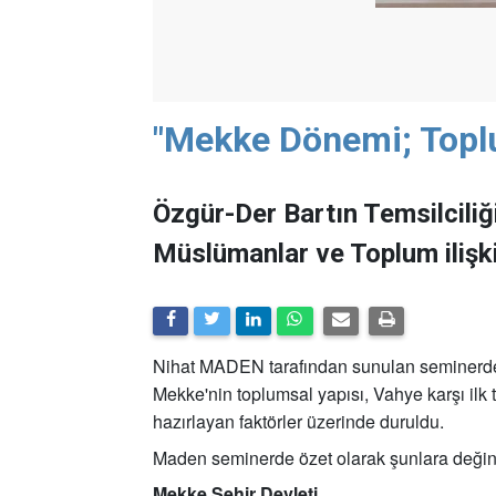
"Mekke Dönemi; Toplum
Özgür-Der Bartın Temsilcili
Müslümanlar ve Toplum ilişki
Nihat MADEN tarafından sunulan seminerde P
Mekke'nin toplumsal yapısı, Vahye karşı ilk 
hazırlayan faktörler üzerinde duruldu.
Maden seminerde özet olarak şunlara değind
Mekke Şehir Devleti