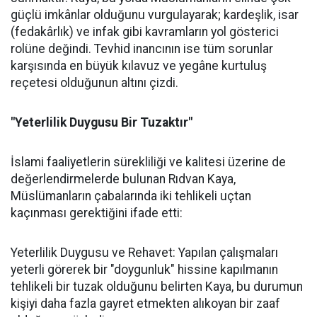
güçlü imkânlar olduğunu vurgulayarak; kardeşlik, isar
(fedakârlık) ve infak gibi kavramların yol gösterici
rolüne değindi. Tevhid inancının ise tüm sorunlar
karşısında en büyük kılavuz ve yegâne kurtuluş
reçetesi olduğunun altını çizdi.
"Yeterlilik Duygusu Bir Tuzaktır"
İslami faaliyetlerin sürekliliği ve kalitesi üzerine de
değerlendirmelerde bulunan Rıdvan Kaya,
Müslümanların çabalarında iki tehlikeli uçtan
kaçınması gerektiğini ifade etti:
Yeterlilik Duygusu ve Rehavet: Yapılan çalışmaları
yeterli görerek bir "doygunluk" hissine kapılmanın
tehlikeli bir tuzak olduğunu belirten Kaya, bu durumun
kişiyi daha fazla gayret etmekten alıkoyan bir zaaf