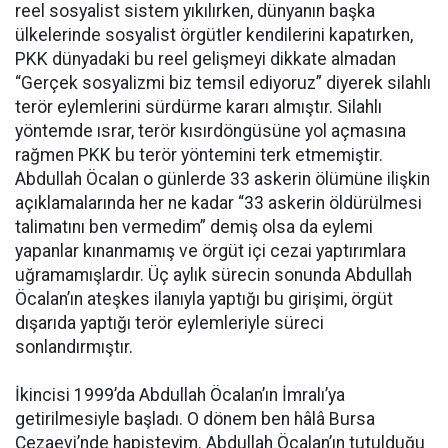
reel sosyalist sistem yıkılırken, dünyanın başka
ülkelerinde sosyalist örgütler kendilerini kapatırken,
PKK dünyadaki bu reel gelişmeyi dikkate almadan
“Gerçek sosyalizmi biz temsil ediyoruz” diyerek silahlı
terör eylemlerini sürdürme kararı almıştır. Silahlı
yöntemde ısrar, terör kısırdöngüsüne yol açmasına
rağmen PKK bu terör yöntemini terk etmemiştir.
Abdullah Öcalan o günlerde 33 askerin ölümüne ilişkin
açıklamalarında her ne kadar “33 askerin öldürülmesi
talimatını ben vermedim” demiş olsa da eylemi
yapanlar kınanmamış ve örgüt içi cezai yaptırımlara
uğramamışlardır. Üç aylık sürecin sonunda Abdullah
Öcalan’ın ateşkes ilanıyla yaptığı bu girişimi, örgüt
dışarıda yaptığı terör eylemleriyle süreci
sonlandırmıştır.
İkincisi 1999’da Abdullah Öcalan’ın İmralı’ya
getirilmesiyle başladı. O dönem ben hâlâ Bursa
Cezaevi’nde hapisteyim. Abdullah Öcalan’ın tutulduğu