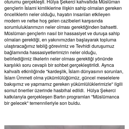
oturumu gerçekleşti. Hülya Şekerci kahvaltıda Müslüman
gençlerin İslami kimliklerine ilişkin sahip olmaları gereken
önceliklerin neler olduğu, hayatın insanları etkileyen
modern ve nefse hoş gelen cazibeleri karşısında
sorumluluklarımızın neler olması gerektiğinden bahsetti.
Müslüman gençlerin nasıl bir hassasiyet ve duruşa sahip
olmaları gerektiği, en yakınımızdan başlayarak topluma
ulaştıracağımız tebliğ görevimiz ve Tevhidi duruşumuz
bağlamında hassasiyetlerimizin neler olduğu,
belirlediğimiz ilkelerin neler olması gerektiği yönünde
karşılıklı soru cevaplı bir sohbet gerçekleştirildi. Ayrıca
kahvaltı etkinliğinde ''kardeşlik, İslam dünyasının sorunları,
İslam Ümmeti olma yükümlülüğümüz, güncel meselelere
bakışımız ve yapmamız gereken yükümlülüklerimizle'' ilgili
somut öneriler üzerinde hasbihal edildi. Hülya Şekerci
katkılarıyla gerçekleşen Bartın programları ''Müslümanca
bir gelecek'' temennileriyle son buldu.