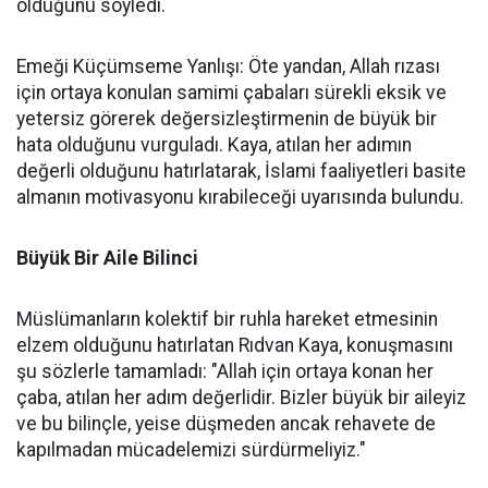
olduğunu söyledi.
Emeği Küçümseme Yanlışı: Öte yandan, Allah rızası
için ortaya konulan samimi çabaları sürekli eksik ve
yetersiz görerek değersizleştirmenin de büyük bir
hata olduğunu vurguladı. Kaya, atılan her adımın
değerli olduğunu hatırlatarak, İslami faaliyetleri basite
almanın motivasyonu kırabileceği uyarısında bulundu.
Büyük Bir Aile Bilinci
Müslümanların kolektif bir ruhla hareket etmesinin
elzem olduğunu hatırlatan Rıdvan Kaya, konuşmasını
şu sözlerle tamamladı: "Allah için ortaya konan her
çaba, atılan her adım değerlidir. Bizler büyük bir aileyiz
ve bu bilinçle, yeise düşmeden ancak rehavete de
kapılmadan mücadelemizi sürdürmeliyiz."