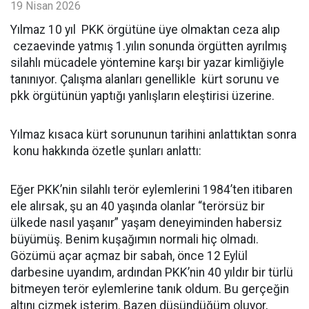
19 Nisan 2026
Yılmaz 10 yıl PKK örgütüne üye olmaktan ceza alıp
cezaevinde yatmış 1.yılın sonunda örgütten ayrılmış
silahlı mücadele yöntemine karşı bir yazar kimliğiyle
tanınıyor. Çalışma alanları genellikle kürt sorunu ve
pkk örgütünün yaptığı yanlışların eleştirisi üzerine.
Yılmaz kısaca kürt sorununun tarihini anlattıktan sonra
konu hakkında özetle şunları anlattı:
Eğer PKK’nin silahlı terör eylemlerini 1984’ten itibaren
ele alırsak, şu an 40 yaşında olanlar “terörsüz bir
ülkede nasıl yaşanır” yaşam deneyiminden habersiz
büyümüş. Benim kuşağımın normali hiç olmadı.
Gözümü açar açmaz bir sabah, önce 12 Eylül
darbesine uyandım, ardından PKK’nin 40 yıldır bir türlü
bitmeyen terör eylemlerine tanık oldum. Bu gerçeğin
altını çizmek isterim. Bazen düşündüğüm oluyor,