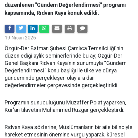
düzenlenen "Gündem Değerlendirmesi" programı
kapsamında, Rıdvan Kaya konuk edildi.
19 Nisan 2026
​Özgür-Der Batman Şubesi Çamlıca Temsilciliği'nin
düzenlediği aylık seminerlerinde bu ay; Özgür-Der
Genel Başkanı Rıdvan Kaya'nın sunumuyla ''Gündem
Değerlendirmesi'' konu başlığı ile ülke ve dünya
gündeminde gerçekleşen olaylara dair
değerlendirmeler çerçevesinde gerçekleştirildi.
Programın sunuculuğunu Muzaffer Polat yaparken,
Kur'an tilavetini Muhammed Rüzgar gerçekleştirdi.
Rıdvan Kaya sözlerine, Müslümanların bir aile bilinciyle
hareket etmesinin önemine vurgu yaparak, küresel