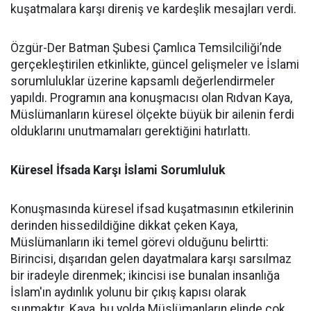
kuşatmalara karşı direniş ve kardeşlik mesajları verdi.
Özgür-Der Batman Şubesi Çamlıca Temsilciliği’nde
gerçekleştirilen etkinlikte, güncel gelişmeler ve İslami
sorumluluklar üzerine kapsamlı değerlendirmeler
yapıldı. Programın ana konuşmacısı olan Rıdvan Kaya,
Müslümanların küresel ölçekte büyük bir ailenin ferdi
olduklarını unutmamaları gerektiğini hatırlattı.
Küresel İfsada Karşı İslami Sorumluluk
Konuşmasında küresel ifsad kuşatmasının etkilerinin
derinden hissedildiğine dikkat çeken Kaya,
Müslümanların iki temel görevi olduğunu belirtti:
Birincisi, dışarıdan gelen dayatmalara karşı sarsılmaz
bir iradeyle direnmek; ikincisi ise bunalan insanlığa
İslam'ın aydınlık yolunu bir çıkış kapısı olarak
sunmaktır. Kaya, bu yolda Müslümanların elinde çok