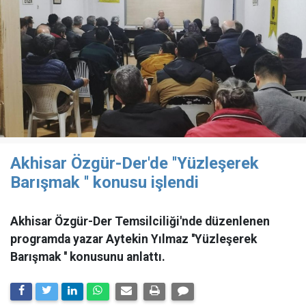
Akhisar Özgür-Der'de ''Yüzleşerek
Barışmak '' konusu işlendi
Akhisar Özgür-Der Temsilciliği'nde düzenlenen
programda yazar Aytekin Yılmaz ''Yüzleşerek
Barışmak '' konusunu anlattı.