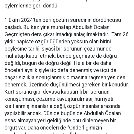
eylemlerine geri döndü.
1 Ekim 2024’ten beri çözüm sürecinin dördüncüsü
başladı. Bu kez yine muhatap Abdullah Öcalan.
Geçmişten ders çıkarılmadığı anlaşılmaktadır. Tam 26
yıldır hapiste özgürlüğünden yoksun olan birini
böylesine tarihî, siyasî bir sorunun çözümünde
muhatap kabul etmek, bence geçmişte de doğru
değildi, bugün de doğru değil. Hele bir de daha
önceleri aynı kişiyle üç defa denenmiş ve üçü de
başarısızlıkla sonuçlanmış olmasına rağmen yeniden
denemek, üzerinde düşünülmesi gereken bir konudur.
Kürt sorunu gibi devasa kapsamlı bir sorunun
konuşulması, çözüme kavuşturulması, hürriyeti
kısıtlanmış insanlarla değil, özgür insanlar arasında
yapılabilir ancak. Dün de bugün de Abdullah Öcalan’ı
esas almayan yeri geldiğinde onu dinlemeyen bir
örgüt var. Daha önceleri de “Önderliğimizin