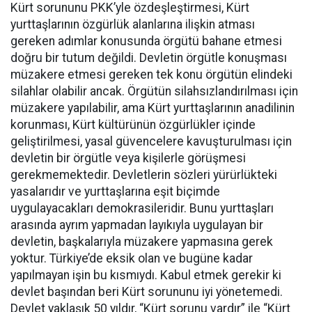
Kürt sorununu PKK’yle özdeşleştirmesi, Kürt
yurttaşlarının özgürlük alanlarına ilişkin atması
gereken adımlar konusunda örgütü bahane etmesi
doğru bir tutum değildi. Devletin örgütle konuşması
müzakere etmesi gereken tek konu örgütün elindeki
silahlar olabilir ancak. Örgütün silahsızlandırılması için
müzakere yapılabilir, ama Kürt yurttaşlarının anadilinin
korunması, Kürt kültürünün özgürlükler içinde
geliştirilmesi, yasal güvencelere kavuşturulması için
devletin bir örgütle veya kişilerle görüşmesi
gerekmemektedir. Devletlerin sözleri yürürlükteki
yasalarıdır ve yurttaşlarına eşit biçimde
uygulayacakları demokrasileridir. Bunu yurttaşları
arasında ayrım yapmadan layıkıyla uygulayan bir
devletin, başkalarıyla müzakere yapmasına gerek
yoktur. Türkiye’de eksik olan ve bugüne kadar
yapılmayan işin bu kısmıydı. Kabul etmek gerekir ki
devlet başından beri Kürt sorununu iyi yönetemedi.
Devlet yaklaşık 50 yıldır, “Kürt sorunu vardır” ile “Kürt