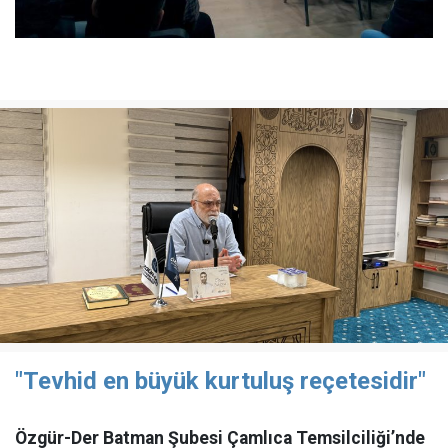
"Tevhid en büyük kurtuluş reçetesidir"
Özgür-Der Batman Şubesi Çamlıca Temsilciliği’nde