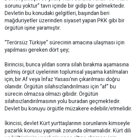
sorunu yoktur” tavrı içinde bir gidip bir gelmektedir.
Devletin bu konudaki gelgitleri, başından beri
mağduriyetler üzerinden siyaset yapan PKK gibi bir
örgütün işine yaramıştır.
“Terörsüz Türkiye” sürecinin amacına ulaşması için
yapılması gereken dört şey;
Birincisi, bunca yıldan sonra silah bırakma aşamasına
gelmiş örgüt üyelerinin toplumsal yaşama katılmaları
için, bir Af veya İnfaz Yasası’nın çıkarılması doğru
olanıdır. Örgütün silahsızlandırılması için “af” bu
sürecin olmazsa olmazı gibidir. Örgütün
silahsızlandırılmasının yolu buradan geçmektedir.
Devlet bu konuyu örgütle müzakere edebilir/etmelidir.
İkincisi, devlet Kürt yurttaşlarının sorunlarını kimseyle
pazarlık konusu yapmak zorunda olmamalıdır. Kürt dili