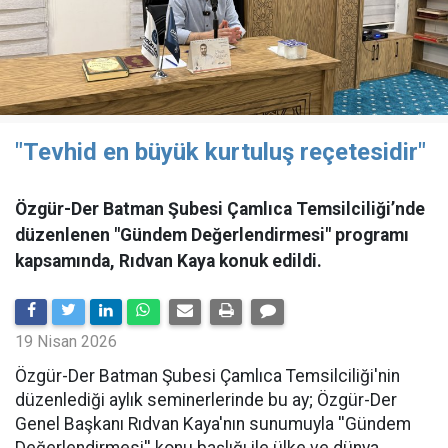
"Tevhid en büyük kurtuluş reçetesidir"
Özgür-Der Batman Şubesi Çamlıca Temsilciliği’nde
düzenlenen "Gündem Değerlendirmesi" programı
kapsamında, Rıdvan Kaya konuk edildi.
19 Nisan 2026
​Özgür-Der Batman Şubesi Çamlıca Temsilciliği'nin
düzenlediği aylık seminerlerinde bu ay; Özgür-Der
Genel Başkanı Rıdvan Kaya'nın sunumuyla ''Gündem