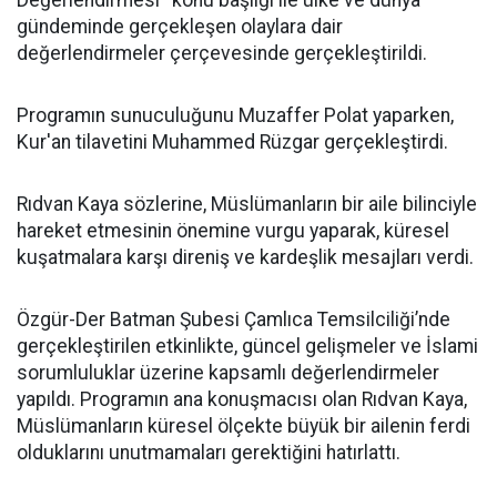
Değerlendirmesi'' konu başlığı ile ülke ve dünya
gündeminde gerçekleşen olaylara dair
değerlendirmeler çerçevesinde gerçekleştirildi.
Programın sunuculuğunu Muzaffer Polat yaparken,
Kur'an tilavetini Muhammed Rüzgar gerçekleştirdi.
Rıdvan Kaya sözlerine, Müslümanların bir aile bilinciyle
hareket etmesinin önemine vurgu yaparak, küresel
kuşatmalara karşı direniş ve kardeşlik mesajları verdi.
Özgür-Der Batman Şubesi Çamlıca Temsilciliği’nde
gerçekleştirilen etkinlikte, güncel gelişmeler ve İslami
sorumluluklar üzerine kapsamlı değerlendirmeler
yapıldı. Programın ana konuşmacısı olan Rıdvan Kaya,
Müslümanların küresel ölçekte büyük bir ailenin ferdi
olduklarını unutmamaları gerektiğini hatırlattı.