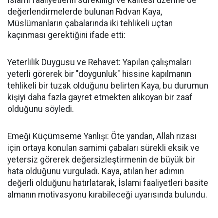
İslami faaliyetlerin sürekliliği ve kalitesi üzerine de
değerlendirmelerde bulunan Rıdvan Kaya,
Müslümanların çabalarında iki tehlikeli uçtan
kaçınması gerektiğini ifade etti:
Yeterlilik Duygusu ve Rehavet: Yapılan çalışmaları
yeterli görerek bir "doygunluk" hissine kapılmanın
tehlikeli bir tuzak olduğunu belirten Kaya, bu durumun
kişiyi daha fazla gayret etmekten alıkoyan bir zaaf
olduğunu söyledi.
Emeği Küçümseme Yanlışı: Öte yandan, Allah rızası
için ortaya konulan samimi çabaları sürekli eksik ve
yetersiz görerek değersizleştirmenin de büyük bir
hata olduğunu vurguladı. Kaya, atılan her adımın
değerli olduğunu hatırlatarak, İslami faaliyetleri basite
almanın motivasyonu kırabileceği uyarısında bulundu.