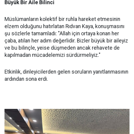
Büyük Bir Aile Bilinci
Müslümanların kolektif bir ruhla hareket etmesinin
elzem olduğunu hatırlatan Rıdvan Kaya, konuşmasını
şu sözlerle tamamladı: "Allah için ortaya konan her
çaba, atılan her adım değerlidir. Bizler büyük bir aileyiz
ve bu bilinçle, yeise düşmeden ancak rehavete de
kapılmadan mücadelemizi sürdürmeliyiz."
Etkinlik, dinleyicilerden gelen soruların yanıtlanmasının
ardından sona erdi.