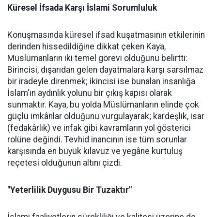
Küresel İfsada Karşı İslami Sorumluluk
Konuşmasında küresel ifsad kuşatmasının etkilerinin
derinden hissedildiğine dikkat çeken Kaya,
Müslümanların iki temel görevi olduğunu belirtti:
Birincisi, dışarıdan gelen dayatmalara karşı sarsılmaz
bir iradeyle direnmek; ikincisi ise bunalan insanlığa
İslam'ın aydınlık yolunu bir çıkış kapısı olarak
sunmaktır. Kaya, bu yolda Müslümanların elinde çok
güçlü imkânlar olduğunu vurgulayarak; kardeşlik, isar
(fedakârlık) ve infak gibi kavramların yol gösterici
rolüne değindi. Tevhid inancının ise tüm sorunlar
karşısında en büyük kılavuz ve yegâne kurtuluş
reçetesi olduğunun altını çizdi.
"Yeterlilik Duygusu Bir Tuzaktır"