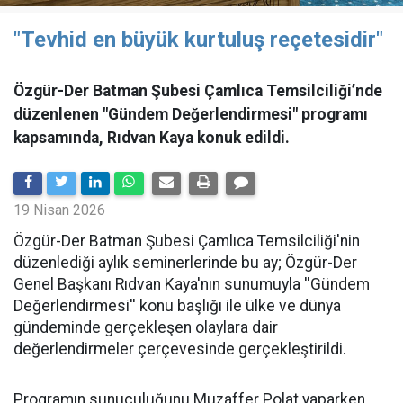
"Tevhid en büyük kurtuluş reçetesidir"
Özgür-Der Batman Şubesi Çamlıca Temsilciliği’nde
düzenlenen "Gündem Değerlendirmesi" programı
kapsamında, Rıdvan Kaya konuk edildi.
19 Nisan 2026
​Özgür-Der Batman Şubesi Çamlıca Temsilciliği'nin
düzenlediği aylık seminerlerinde bu ay; Özgür-Der
Genel Başkanı Rıdvan Kaya'nın sunumuyla ''Gündem
Değerlendirmesi'' konu başlığı ile ülke ve dünya
gündeminde gerçekleşen olaylara dair
değerlendirmeler çerçevesinde gerçekleştirildi.
Programın sunuculuğunu Muzaffer Polat yaparken,