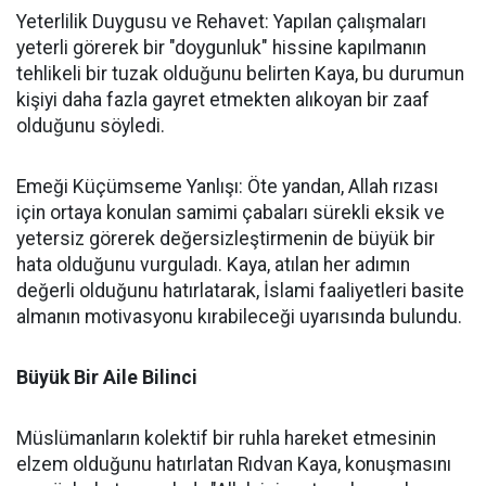
Yeterlilik Duygusu ve Rehavet: Yapılan çalışmaları
yeterli görerek bir "doygunluk" hissine kapılmanın
tehlikeli bir tuzak olduğunu belirten Kaya, bu durumun
kişiyi daha fazla gayret etmekten alıkoyan bir zaaf
olduğunu söyledi.
Emeği Küçümseme Yanlışı: Öte yandan, Allah rızası
için ortaya konulan samimi çabaları sürekli eksik ve
yetersiz görerek değersizleştirmenin de büyük bir
hata olduğunu vurguladı. Kaya, atılan her adımın
değerli olduğunu hatırlatarak, İslami faaliyetleri basite
almanın motivasyonu kırabileceği uyarısında bulundu.
Büyük Bir Aile Bilinci
Müslümanların kolektif bir ruhla hareket etmesinin
elzem olduğunu hatırlatan Rıdvan Kaya, konuşmasını