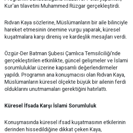
Kur'an tilavetini Muhammed Rüzgar gerçekleştirdi.
Rıdvan Kaya sözlerine, Müslümanların bir aile bilinciyle
hareket etmesinin önemine vurgu yaparak, küresel
kuşatmalara karşı direniş ve kardeşlik mesajları verdi.
Özgür-Der Batman Şubesi Çamlıca Temsilciliği’nde
gerçekleştirilen etkinlikte, güncel gelişmeler ve İslami
sorumluluklar üzerine kapsamlı değerlendirmeler
yapıldı. Programın ana konuşmacısı olan Rıdvan Kaya,
Müslümanların küresel ölçekte büyük bir ailenin ferdi
olduklarını unutmamaları gerektiğini hatırlattı.
Küresel İfsada Karşı İslami Sorumluluk
Konuşmasında küresel ifsad kuşatmasının etkilerinin
derinden hissedildiğine dikkat çeken Kaya,