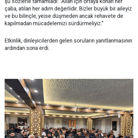
şu sözlerle tamamladı: "Allah için ortaya konan her
çaba, atılan her adım değerlidir. Bizler büyük bir aileyiz
ve bu bilinçle, yeise düşmeden ancak rehavete de
kapılmadan mücadelemizi sürdürmeliyiz."
Etkinlik, dinleyicilerden gelen soruların yanıtlanmasının
ardından sona erdi.