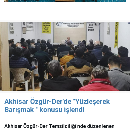
Akhisar Özgür-Der'de ''Yüzleşerek
Barışmak '' konusu işlendi
Akhisar Özgür-Der Temsilciliği'nde düzenlenen