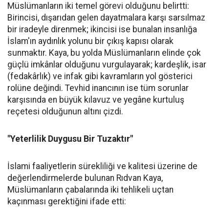
Müslümanların iki temel görevi olduğunu belirtti:
Birincisi, dışarıdan gelen dayatmalara karşı sarsılmaz
bir iradeyle direnmek; ikincisi ise bunalan insanlığa
İslam'ın aydınlık yolunu bir çıkış kapısı olarak
sunmaktır. Kaya, bu yolda Müslümanların elinde çok
güçlü imkânlar olduğunu vurgulayarak; kardeşlik, isar
(fedakârlık) ve infak gibi kavramların yol gösterici
rolüne değindi. Tevhid inancının ise tüm sorunlar
karşısında en büyük kılavuz ve yegâne kurtuluş
reçetesi olduğunun altını çizdi.
"Yeterlilik Duygusu Bir Tuzaktır"
İslami faaliyetlerin sürekliliği ve kalitesi üzerine de
değerlendirmelerde bulunan Rıdvan Kaya,
Müslümanların çabalarında iki tehlikeli uçtan
kaçınması gerektiğini ifade etti: