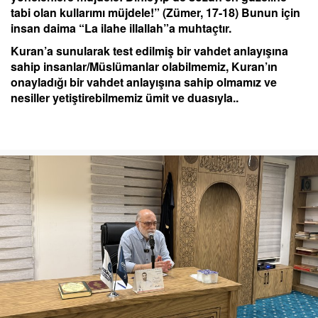
tabi olan kullarımı müjdele!” (Zümer, 17-18) Bunun için
insan daima “La ilahe illallah”a muhtaçtır.
Kuran’a sunularak test edilmiş bir vahdet anlayışına
sahip insanlar/Müslümanlar olabilmemiz, Kuran’ın
onayladığı bir vahdet anlayışına sahip olmamız ve
nesiller yetiştirebilmemiz ümit ve duasıyla..