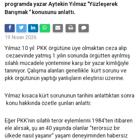
programda yazar Aytekin Yılmaz ''Yüzleşerek
Barışmak '' konusunu anlattı.
19 Nisan 2026
Yılmaz 10 yıl PKK örgütüne üye olmaktan ceza alıp
cezaevinde yatmış 1.yılın sonunda örgütten ayrılmış
silahlı mücadele yöntemine karşı bir yazar kimliğiyle
tanınıyor. Çalışma alanları genellikle kürt sorunu ve
pkk örgütünün yaptığı yanlışların eleştirisi üzerine.
Yılmaz kısaca kürt sorununun tarihini anlattıktan sonra
konu hakkında özetle şunları anlattı:
Eğer PKK’nin silahlı terör eylemlerini 1984’ten itibaren
ele alırsak, şu an 40 yaşında olanlar “terörsüz bir
ülkede nasıl yaşanır” yaşam deneyiminden habersiz