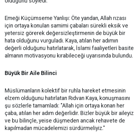
olduğunu söyledi.
Emeği Küçümseme Yanlışı: Öte yandan, Allah rızası
için ortaya konulan samimi çabaları sürekli eksik ve
yetersiz görerek değersizleştirmenin de büyük bir
hata olduğunu vurguladı. Kaya, atılan her adımın
değerli olduğunu hatırlatarak, İslami faaliyetleri basite
almanın motivasyonu kırabileceği uyarısında bulundu.
Büyük Bir Aile Bilinci
Müslümanların kolektif bir ruhla hareket etmesinin
elzem olduğunu hatırlatan Rıdvan Kaya, konuşmasını
şu sözlerle tamamladı: "Allah için ortaya konan her
çaba, atılan her adım değerlidir. Bizler büyük bir aileyiz
ve bu bilinçle, yeise düşmeden ancak rehavete de
kapılmadan mücadelemizi sürdürmeliyiz."