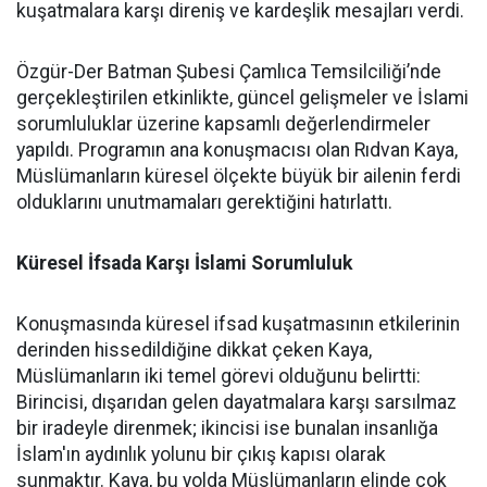
kuşatmalara karşı direniş ve kardeşlik mesajları verdi.
Özgür-Der Batman Şubesi Çamlıca Temsilciliği’nde
gerçekleştirilen etkinlikte, güncel gelişmeler ve İslami
sorumluluklar üzerine kapsamlı değerlendirmeler
yapıldı. Programın ana konuşmacısı olan Rıdvan Kaya,
Müslümanların küresel ölçekte büyük bir ailenin ferdi
olduklarını unutmamaları gerektiğini hatırlattı.
Küresel İfsada Karşı İslami Sorumluluk
Konuşmasında küresel ifsad kuşatmasının etkilerinin
derinden hissedildiğine dikkat çeken Kaya,
Müslümanların iki temel görevi olduğunu belirtti:
Birincisi, dışarıdan gelen dayatmalara karşı sarsılmaz
bir iradeyle direnmek; ikincisi ise bunalan insanlığa
İslam'ın aydınlık yolunu bir çıkış kapısı olarak
sunmaktır. Kaya, bu yolda Müslümanların elinde çok