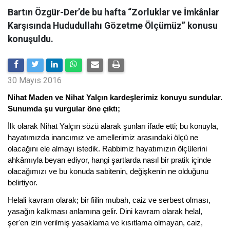
Bartın Özgür-Der’de bu hafta “Zorluklar ve İmkânlar
Karşısında Hududullahı Gözetme Ölçümüz’’ konusu
konuşuldu.
30 Mayıs 2016
Nihat Maden ve Nihat Yalçın kardeşlerimiz konuyu sundular.
Sunumda şu vurgular öne çıktı;
İlk olarak Nihat Yalçın sözü alarak şunları ifade etti; bu konuyla,
hayatımızda inancımız ve amellerimiz arasındaki ölçü ne
olacağını ele almayı istedik. Rabbimiz hayatımızın ölçülerini
ahkâmıyla beyan ediyor, hangi şartlarda nasıl bir pratik içinde
olacağımızı ve bu konuda sabitenin, değişkenin ne olduğunu
belirtiyor.
Helali kavram olarak; bir fiilin mubah, caiz ve serbest olması,
yasağın kalkması anlamına gelir. Dini kavram olarak helal,
şer'en izin verilmiş yasaklama ve kısıtlama olmayan, caiz,