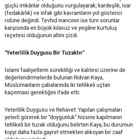
güçlü imkânlar olduğunu vurgulayarak; kardeşlik, isar
(fedakârlık) ve infak gibi kavramların yol gösterici
rolüne değindi. Tevhid inancının ise tüm sorunlar
karşısında en büyük kılavuz ve yegâne kurtuluş
reçetesi olduğunun altını çizdi.
"Yeterlilik Duygusu Bir Tuzaktır"
İslami faaliyetlerin sürekliliği ve kalitesi üzerine de
değerlendirmelerde bulunan Rıdvan Kaya,
Müslümanların çabalarında iki tehlikeli uçtan
kaçınması gerektiğini ifade etti:
Yeterlilik Duygusu ve Rehavet: Yapılan çalışmaları
yeterli görerek bir "doygunluk" hissine kapılmanın
tehlikeli bir tuzak olduğunu belirten Kaya, bu durumun
kişiyi daha fazla gayret etmekten alıkoyan bir zaaf