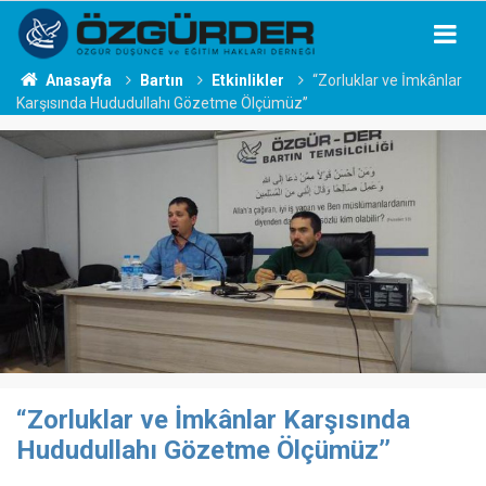
Anasayfa
Bartın
Etkinlikler
“Zorluklar ve İmkânlar
Karşısında Hududullahı Gözetme Ölçümüz’’
“Zorluklar ve İmkânlar Karşısında
Hududullahı Gözetme Ölçümüz’’