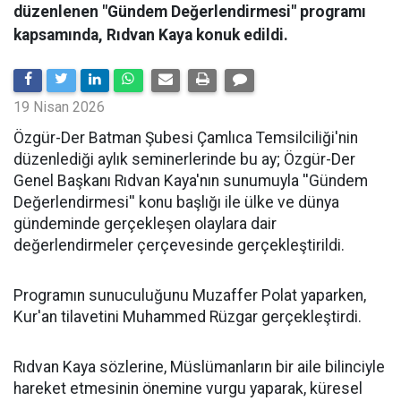
düzenlenen "Gündem Değerlendirmesi" programı
kapsamında, Rıdvan Kaya konuk edildi.
19 Nisan 2026
​Özgür-Der Batman Şubesi Çamlıca Temsilciliği'nin
düzenlediği aylık seminerlerinde bu ay; Özgür-Der
Genel Başkanı Rıdvan Kaya'nın sunumuyla ''Gündem
Değerlendirmesi'' konu başlığı ile ülke ve dünya
gündeminde gerçekleşen olaylara dair
değerlendirmeler çerçevesinde gerçekleştirildi.
Programın sunuculuğunu Muzaffer Polat yaparken,
Kur'an tilavetini Muhammed Rüzgar gerçekleştirdi.
Rıdvan Kaya sözlerine, Müslümanların bir aile bilinciyle
hareket etmesinin önemine vurgu yaparak, küresel