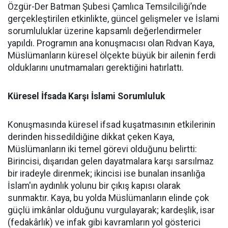
Özgür-Der Batman Şubesi Çamlıca Temsilciliği’nde
gerçekleştirilen etkinlikte, güncel gelişmeler ve İslami
sorumluluklar üzerine kapsamlı değerlendirmeler
yapıldı. Programın ana konuşmacısı olan Rıdvan Kaya,
Müslümanların küresel ölçekte büyük bir ailenin ferdi
olduklarını unutmamaları gerektiğini hatırlattı.
Küresel İfsada Karşı İslami Sorumluluk
Konuşmasında küresel ifsad kuşatmasının etkilerinin
derinden hissedildiğine dikkat çeken Kaya,
Müslümanların iki temel görevi olduğunu belirtti:
Birincisi, dışarıdan gelen dayatmalara karşı sarsılmaz
bir iradeyle direnmek; ikincisi ise bunalan insanlığa
İslam'ın aydınlık yolunu bir çıkış kapısı olarak
sunmaktır. Kaya, bu yolda Müslümanların elinde çok
güçlü imkânlar olduğunu vurgulayarak; kardeşlik, isar
(fedakârlık) ve infak gibi kavramların yol gösterici