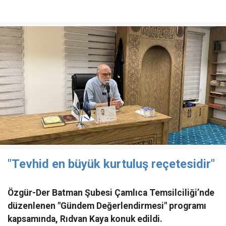
"Tevhid en büyük kurtuluş reçetesidir"
Özgür-Der Batman Şubesi Çamlıca Temsilciliği’nde
düzenlenen "Gündem Değerlendirmesi" programı
kapsamında, Rıdvan Kaya konuk edildi.