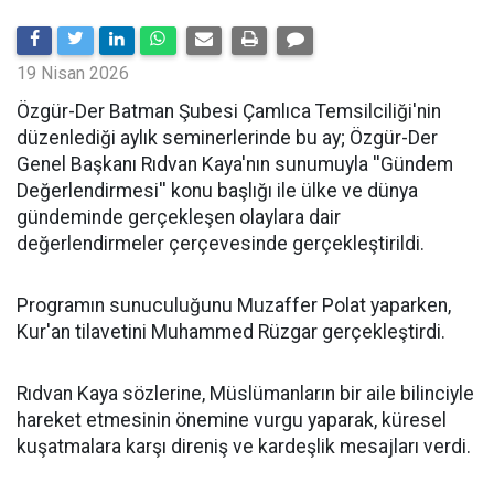
19 Nisan 2026
​Özgür-Der Batman Şubesi Çamlıca Temsilciliği'nin
düzenlediği aylık seminerlerinde bu ay; Özgür-Der
Genel Başkanı Rıdvan Kaya'nın sunumuyla ''Gündem
Değerlendirmesi'' konu başlığı ile ülke ve dünya
gündeminde gerçekleşen olaylara dair
değerlendirmeler çerçevesinde gerçekleştirildi.
Programın sunuculuğunu Muzaffer Polat yaparken,
Kur'an tilavetini Muhammed Rüzgar gerçekleştirdi.
Rıdvan Kaya sözlerine, Müslümanların bir aile bilinciyle
hareket etmesinin önemine vurgu yaparak, küresel
kuşatmalara karşı direniş ve kardeşlik mesajları verdi.