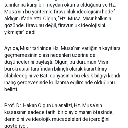
tanrılarına karşı bir meydan okuma olduğunu ve Hz.
Musa'nın bu yöntemle firavunluk ideolojisini hedef
aldığını ifade etti. Olgun, "Hz. Musa, Mısır halkının
gözünde, firavunu değil, firavunluk ideolojisini
yıkmıştır" dedi.
Ayrıca, Mısır tarihinde Hz. Musa'nın varlığının kayıtlara
geçmemesinin olası nedenleri üzerine de
düşüncelerini paylaştı. Olgun, bu durumun Mısır
bürokrasisi tarafından bilinçli olarak karartılmış
olabileceğini ve Batı dünyasının bu eksik bilgiyi kendi
inanç çerçevesinde kullanma eğiliminde olduğunu
belirtti.
Prof. Dr. Hakan Olgun'un analizi, Hz. Musa'nın
kıssasının sadece tarihi bir olay olmanın ötesinde,
derin dini ve ideolojik mücadeleleri de içerdiğini
gösteriyor.