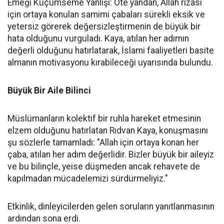
Emeği Küçümseme Yanlışı: Öte yandan, Allah rızası
için ortaya konulan samimi çabaları sürekli eksik ve
yetersiz görerek değersizleştirmenin de büyük bir
hata olduğunu vurguladı. Kaya, atılan her adımın
değerli olduğunu hatırlatarak, İslami faaliyetleri basite
almanın motivasyonu kırabileceği uyarısında bulundu.
Büyük Bir Aile Bilinci
Müslümanların kolektif bir ruhla hareket etmesinin
elzem olduğunu hatırlatan Rıdvan Kaya, konuşmasını
şu sözlerle tamamladı: "Allah için ortaya konan her
çaba, atılan her adım değerlidir. Bizler büyük bir aileyiz
ve bu bilinçle, yeise düşmeden ancak rehavete de
kapılmadan mücadelemizi sürdürmeliyiz."
Etkinlik, dinleyicilerden gelen soruların yanıtlanmasının
ardından sona erdi.