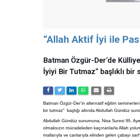
“Allah Aktif İyi ile Pa
Batman Özgür-Der’de Külliye B
İyiyi Bir Tutmaz” başlıklı bir
Batman Özgür-Der'in alternatif eğitim seminerleri de
bir tutmaz" başlığı altında Abdullah Gündüz sun
Abdullah Gündüz sunumuna, Nisa Suresi 95. Ayeti
olmaksızın mücadeleden kaçınanlarla Allah yolund
mallarıyla ve canlarıyla elinden gelen çabayı sa