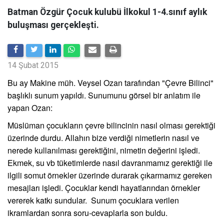
Batman Özgür Çocuk kulubü İlkokul 1-4.sınıf aylık
buluşması gerçekleşti.
14 Şubat 2015
Bu ay Makine müh. Veysel Ozan tarafından "Çevre Bilinci"
başlıklı sunum yapıldı. Sunumunu görsel bir anlatım ile
yapan
Ozan:
Müslüman çocukların çevre bilincinin nasıl olması gerektiği
üzerinde durdu. Allahın bize verdiği nimetlerin nasıl ve
nerede kullanılması gerektiğini, nimetin değerini işledi.
Ekmek, su vb tüketimlerde nasıl davranmamız gerektiği ile
ilgili somut örnekler üzerinde durarak çıkarmamız gereken
mesajları işledi. Çocuklar kendi hayatlarından örnekler
vererek katkı sundular. Sunum çocuklara verilen
ikramlardan sonra soru-cevaplarla son buldu.