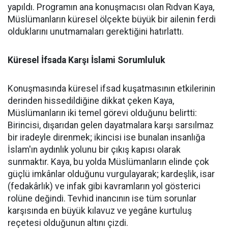
yapıldı. Programın ana konuşmacısı olan Rıdvan Kaya,
Müslümanların küresel ölçekte büyük bir ailenin ferdi
olduklarını unutmamaları gerektiğini hatırlattı.
Küresel İfsada Karşı İslami Sorumluluk
Konuşmasında küresel ifsad kuşatmasının etkilerinin
derinden hissedildiğine dikkat çeken Kaya,
Müslümanların iki temel görevi olduğunu belirtti:
Birincisi, dışarıdan gelen dayatmalara karşı sarsılmaz
bir iradeyle direnmek; ikincisi ise bunalan insanlığa
İslam'ın aydınlık yolunu bir çıkış kapısı olarak
sunmaktır. Kaya, bu yolda Müslümanların elinde çok
güçlü imkânlar olduğunu vurgulayarak; kardeşlik, isar
(fedakârlık) ve infak gibi kavramların yol gösterici
rolüne değindi. Tevhid inancının ise tüm sorunlar
karşısında en büyük kılavuz ve yegâne kurtuluş
reçetesi olduğunun altını çizdi.