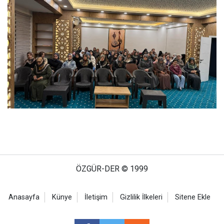
ÖZGÜR-DER © 1999
Anasayfa
Künye
İletişim
Gizlilik İlkeleri
Sitene Ekle