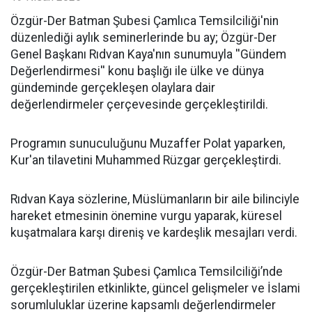
​Özgür-Der Batman Şubesi Çamlıca Temsilciliği'nin
düzenlediği aylık seminerlerinde bu ay; Özgür-Der
Genel Başkanı Rıdvan Kaya'nın sunumuyla ''Gündem
Değerlendirmesi'' konu başlığı ile ülke ve dünya
gündeminde gerçekleşen olaylara dair
değerlendirmeler çerçevesinde gerçekleştirildi.
Programın sunuculuğunu Muzaffer Polat yaparken,
Kur'an tilavetini Muhammed Rüzgar gerçekleştirdi.
Rıdvan Kaya sözlerine, Müslümanların bir aile bilinciyle
hareket etmesinin önemine vurgu yaparak, küresel
kuşatmalara karşı direniş ve kardeşlik mesajları verdi.
Özgür-Der Batman Şubesi Çamlıca Temsilciliği’nde
gerçekleştirilen etkinlikte, güncel gelişmeler ve İslami
sorumluluklar üzerine kapsamlı değerlendirmeler