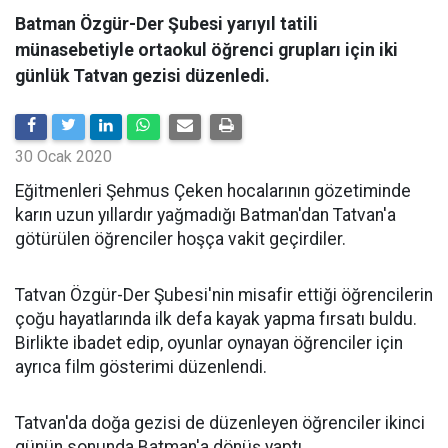
Batman Özgür-Der Şubesi yarıyıl tatili
münasebetiyle ortaokul öğrenci grupları için iki
günlük Tatvan gezisi düzenledi.
30 Ocak 2020
Eğitmenleri Şehmus Çeken hocalarının gözetiminde
karın uzun yıllardır yağmadığı Batman'dan Tatvan'a
götürülen öğrenciler hoşça vakit geçirdiler.
Tatvan Özgür-Der Şubesi'nin misafir ettiği öğrencilerin
çoğu hayatlarında ilk defa kayak yapma fırsatı buldu.
Birlikte ibadet edip, oyunlar oynayan öğrenciler için
ayrıca film gösterimi düzenlendi.
Tatvan'da doğa gezisi de düzenleyen öğrenciler ikinci
günün sonunda Batman'a dönüş yaptı.