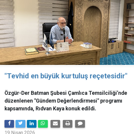
"Tevhid en büyük kurtuluş reçetesidir"
Özgür-Der Batman Şubesi Çamlıca Temsilciliği’nde
düzenlenen "Gündem Değerlendirmesi" programı
kapsamında, Rıdvan Kaya konuk edildi.
19 Nisan 2026