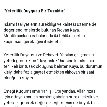
"Yeterlilik Duygusu Bir Tuzaktır"
İslami faaliyetlerin sürekliliği ve kalitesi üzerine de
değerlendirmelerde bulunan Rıdvan Kaya,
Müslümanların çabalarında iki tehlikeli uçtan
kaçınması gerektiğini ifade etti:
Yeterlilik Duygusu ve Rehavet: Yapılan çalışmaları
yeterli görerek bir "doygunluk" hissine kapılmanın
tehlikeli bir tuzak olduğunu belirten Kaya, bu durumun
kişiyi daha fazla gayret etmekten alıkoyan bir zaaf
olduğunu söyledi.
Emeği Küçümseme Yanlışı: Öte yandan, Allah rızası
için ortaya konulan samimi çabaları sürekli eksik ve
yetersiz görerek değersizleştirmenin de büyük bir