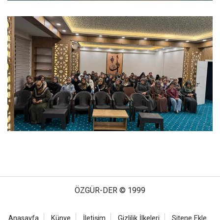
ÖZGÜR-DER © 1999
Anasayfa
Künye
İletişim
Gizlilik İlkeleri
Sitene Ekle