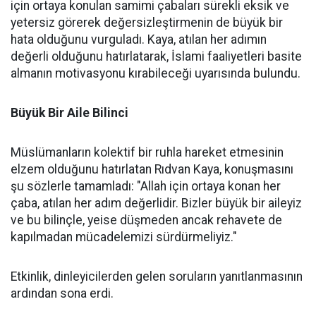
için ortaya konulan samimi çabaları sürekli eksik ve
yetersiz görerek değersizleştirmenin de büyük bir
hata olduğunu vurguladı. Kaya, atılan her adımın
değerli olduğunu hatırlatarak, İslami faaliyetleri basite
almanın motivasyonu kırabileceği uyarısında bulundu.
Büyük Bir Aile Bilinci
Müslümanların kolektif bir ruhla hareket etmesinin
elzem olduğunu hatırlatan Rıdvan Kaya, konuşmasını
şu sözlerle tamamladı: "Allah için ortaya konan her
çaba, atılan her adım değerlidir. Bizler büyük bir aileyiz
ve bu bilinçle, yeise düşmeden ancak rehavete de
kapılmadan mücadelemizi sürdürmeliyiz."
Etkinlik, dinleyicilerden gelen soruların yanıtlanmasının
ardından sona erdi.