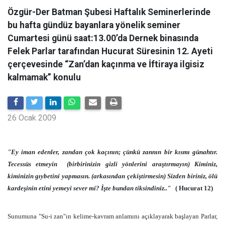
Özgür-Der Batman Şubesi Haftalık Seminerlerinde
bu hafta gündüz bayanlara yönelik seminer
Cumartesi günü saat:13.00’da Dernek binasında
Felek Parlar tarafından Hucurat Süresinin 12. Ayeti
çerçevesinde “Zan’dan kaçınma ve İftiraya ilgisiz
kalmamak” konulu
26 Ocak 2009
"Ey iman edenler, zandan çok kaçının; çünkü zannın bir kısmı günahtır.
Tecessüs etmeyin
(birbirinizin gizli yönlerini araştırmayın) Kiminiz,
kiminizin gıybetini yapmasın. (arkasından çekiştirmesin) Sizden biriniz, ölü
kardeşinin etini yemeyi sever mi? İşte bundan tiksindiniz.."
( Hucurat 12)
Sunumuna "Su-i zan"ın kelime-kavram anlamını açıklayarak başlayan Parlar,