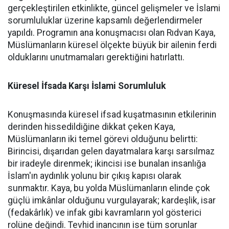
gerçekleştirilen etkinlikte, güncel gelişmeler ve İslami
sorumluluklar üzerine kapsamlı değerlendirmeler
yapıldı. Programın ana konuşmacısı olan Rıdvan Kaya,
Müslümanların küresel ölçekte büyük bir ailenin ferdi
olduklarını unutmamaları gerektiğini hatırlattı.
Küresel İfsada Karşı İslami Sorumluluk
Konuşmasında küresel ifsad kuşatmasının etkilerinin
derinden hissedildiğine dikkat çeken Kaya,
Müslümanların iki temel görevi olduğunu belirtti:
Birincisi, dışarıdan gelen dayatmalara karşı sarsılmaz
bir iradeyle direnmek; ikincisi ise bunalan insanlığa
İslam'ın aydınlık yolunu bir çıkış kapısı olarak
sunmaktır. Kaya, bu yolda Müslümanların elinde çok
güçlü imkânlar olduğunu vurgulayarak; kardeşlik, isar
(fedakârlık) ve infak gibi kavramların yol gösterici
rolüne değindi. Tevhid inancının ise tüm sorunlar