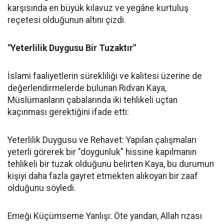
karşısında en büyük kılavuz ve yegâne kurtuluş
reçetesi olduğunun altını çizdi.
"Yeterlilik Duygusu Bir Tuzaktır"
İslami faaliyetlerin sürekliliği ve kalitesi üzerine de
değerlendirmelerde bulunan Rıdvan Kaya,
Müslümanların çabalarında iki tehlikeli uçtan
kaçınması gerektiğini ifade etti:
Yeterlilik Duygusu ve Rehavet: Yapılan çalışmaları
yeterli görerek bir "doygunluk" hissine kapılmanın
tehlikeli bir tuzak olduğunu belirten Kaya, bu durumun
kişiyi daha fazla gayret etmekten alıkoyan bir zaaf
olduğunu söyledi.
Emeği Küçümseme Yanlışı: Öte yandan, Allah rızası